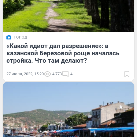
ГОРОД
«Какой идиот дал разрешение»: в
казанской Березовой роще началась
стройка. Что там делают?
27 июля, 2022, 15:20
4 773
4