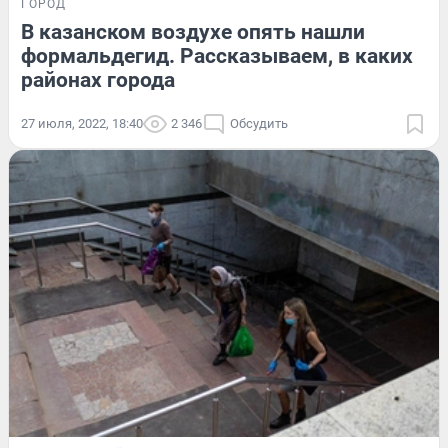
ГОРОД
В казанском воздухе опять нашли
формальдегид. Рассказываем, в каких
районах города
27 июля, 2022, 18:40
2 346
Обсудить