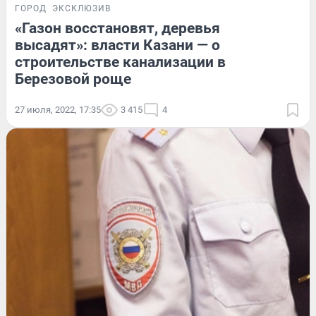
ГОРОД
ЭКСКЛЮЗИВ
«Газон восстановят, деревья
высадят»: власти Казани — о
строительстве канализации в
Березовой роще
27 июля, 2022, 17:35
3 415
4