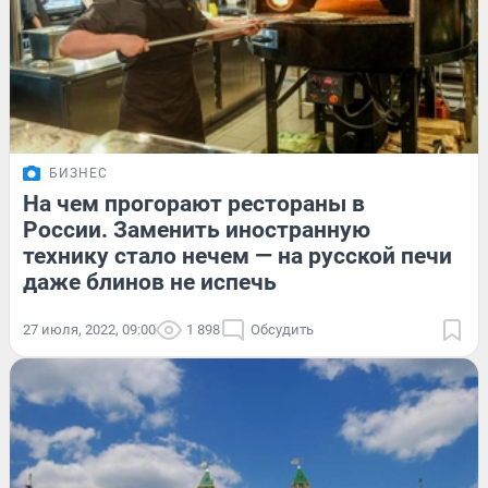
БИЗНЕС
На чем прогорают рестораны в
России. Заменить иностранную
технику стало нечем — на русской печи
даже блинов не испечь
27 июля, 2022, 09:00
1 898
Обсудить