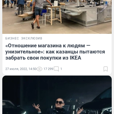
БИЗНЕС
ЭКСКЛЮЗИВ
«Отношение магазина к людям —
унизительное»: как казанцы пытаются
забрать свои покупки из IKEA
27 июля, 2022, 14:50
17 299
1