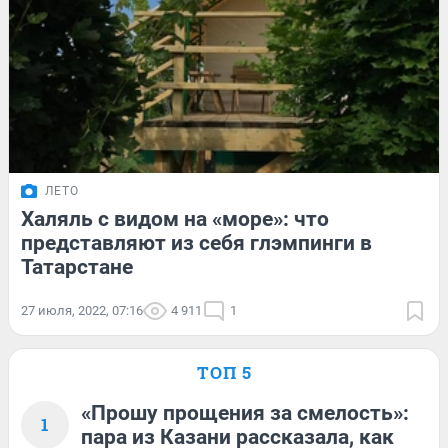
ЛЕТО
Халяль с видом на «море»: что
представляют из себя глэмпинги в
Татарстане
27 июля, 2022, 07:16
4 911
1
ТОП 5
«Прошу прощения за смелость»:
1
пара из Казани рассказала, как