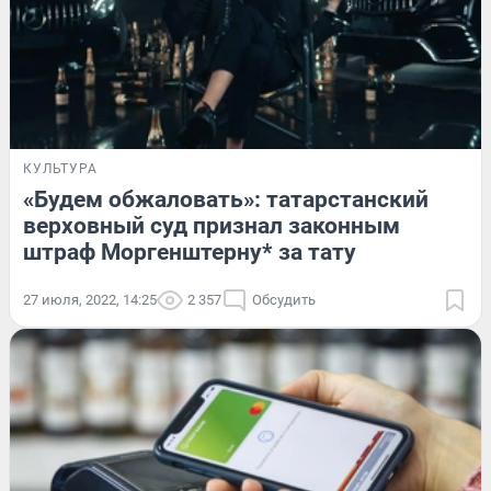
КУЛЬТУРА
«Будем обжаловать»: татарстанский
верховный суд признал законным
штраф Моргенштерну* за тату
27 июля, 2022, 14:25
2 357
Обсудить