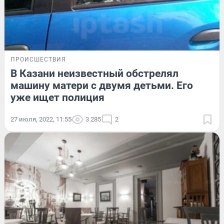
ПРОИСШЕСТВИЯ
В Казани неизвестный обстрелял
машину матери с двумя детьми. Его
уже ищет полиция
27 июля, 2022, 11:55
3 285
2