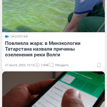
ЭКОЛОГИЯ
Повлияла жара: в Минэкологии
Татарстана назвали причины
озеленения реки Волги
27 июля, 2022, 10:15
2 848
Обсудить