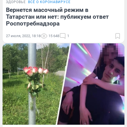
ЗДОРОВЬЕ
ВСЁ О КОРОНАВИРУСЕ
Вернется масочный режим в
Татарстан или нет: публикуем ответ
Роспотребнадзора
27 июля, 2022, 18:18
15 648
1