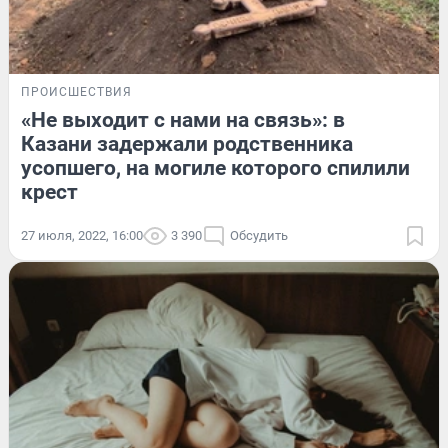
ПРОИСШЕСТВИЯ
«Не выходит с нами на связь»: в
Казани задержали родственника
усопшего, на могиле которого спилили
крест
27 июля, 2022, 16:00
3 390
Обсудить