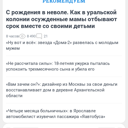
РЕКОМЕНДУЕМ
С рождения в неволе. Как в уральской
колонии осужденные мамы отбывают
срок вместе со своими детьми
8 часов
8 490
21
«Ну вот и всё»: звезда «Дома-2» развелась с молодым
мужем
«Не рассчитала силы»: 18-летняя ужурка пыталась
успокоить трехмесячного сына и убила его
«Вам зачем он?»: дизайнер из Москвы за свои деньги
восстанавливает дом в деревне Архангельской
области
«Четыре месяца больничных»: в Ярославле
автомобилист изувечил пассажира «Яавтобуса»