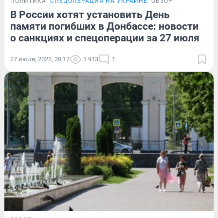
ПОЛИТИКА
СПЕЦОПЕРАЦИЯ НА УКРАИНЕ
ОБЗОР
В России хотят установить День
памяти погибших в Донбассе: новости
о санкциях и спецоперации за 27 июля
27 июля, 2022, 20:17
1 913
1