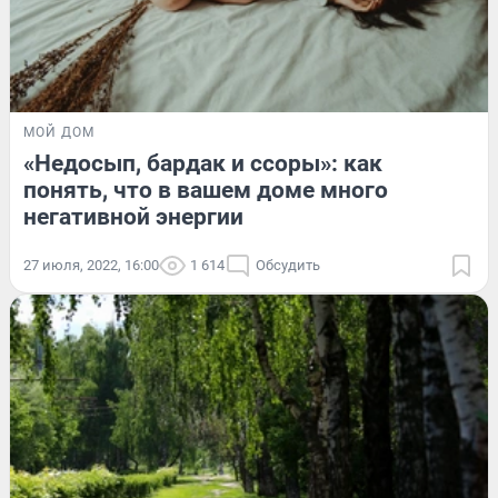
МОЙ ДОМ
«Недосып, бардак и ссоры»: как
понять, что в вашем доме много
негативной энергии
27 июля, 2022, 16:00
1 614
Обсудить