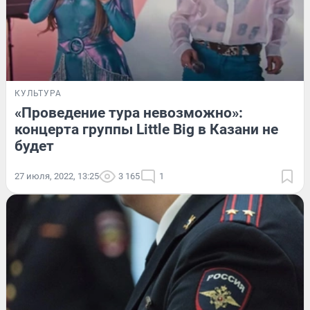
КУЛЬТУРА
«Проведение тура невозможно»:
концерта группы Little Big в Казани не
будет
27 июля, 2022, 13:25
3 165
1