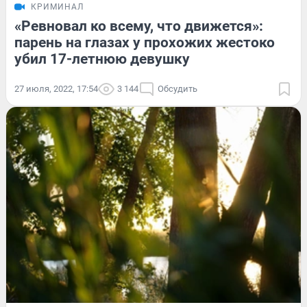
КРИМИНАЛ
«Ревновал ко всему, что движется»:
парень на глазах у прохожих жестоко
убил 17-летнюю девушку
27 июля, 2022, 17:54
3 144
Обсудить