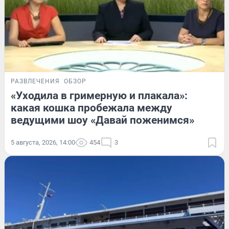
РАЗВЛЕЧЕНИЯ
ОБЗОР
«Уходила в гримерную и плакала»:
какая кошка пробежала между
ведущими шоу «Давай поженимся»
5 августа, 2026, 14:00
454
3