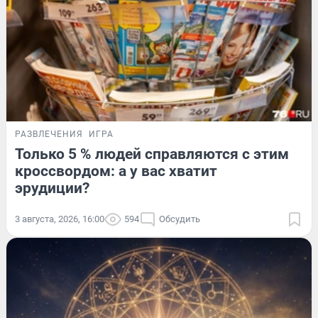
РАЗВЛЕЧЕНИЯ
ИГРА
Только 5 % людей справляются с этим
кроссвордом: а у вас хватит
эрудиции?
3 августа, 2026, 16:00
594
Обсудить