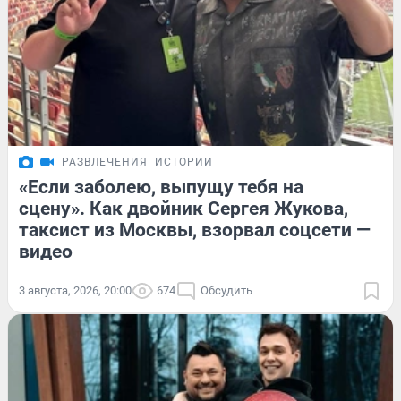
РАЗВЛЕЧЕНИЯ
ИСТОРИИ
«Если заболею, выпущу тебя на
сцену». Как двойник Сергея Жукова,
таксист из Москвы, взорвал соцсети —
видео
3 августа, 2026, 20:00
674
Обсудить