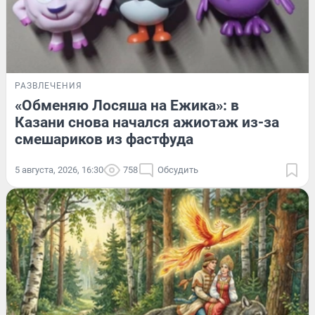
РАЗВЛЕЧЕНИЯ
«Обменяю Лосяша на Ежика»: в
Казани снова начался ажиотаж из-за
смешариков из фастфуда
5 августа, 2026, 16:30
758
Обсудить