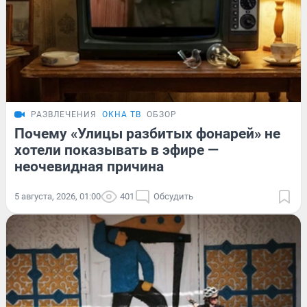
РАЗВЛЕЧЕНИЯ
ОКНА ТВ
ОБЗОР
Почему «Улицы разбитых фонарей» не
хотели показывать в эфире —
неочевидная причина
5 августа, 2026, 01:00
401
Обсудить