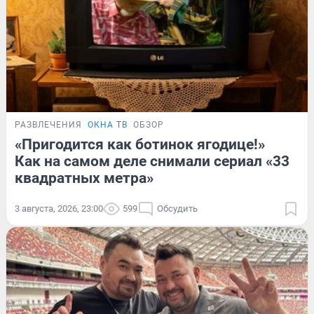
РАЗВЛЕЧЕНИЯ
ОКНА ТВ
ОБЗОР
«Пригодится как ботинок ягодице!»
Как на самом деле снимали сериал «33
квадратных метра»
3 августа, 2026, 23:00
599
Обсудить