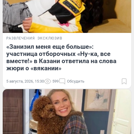
РАЗВЛЕЧЕНИЯ
ЭКСКЛЮЗИВ
«Занизил меня еще больше»:
участница отборочных «Ну-ка, все
вместе!» в Казани ответила на слова
жюри о «вякании»
5 августа, 2026, 15:30
599
Обсудить