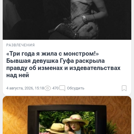
РАЗВЛЕЧЕНИЯ
«Три года я жила с монстром!»
Бывшая девушка Гуфа раскрыла
правду об изменах и издевательствах
над ней
4 августа, 2026, 15:18
470
Обсудить