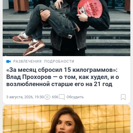
РАЗВЛЕЧЕНИЯ
ПОДРОБНОСТИ
«За месяц сбросил 15 килограммов»:
Влад Прохоров — о том, как худел, и о
возлюбленной старше его на 21 год
3 августа, 2026, 19:30
656
Обсудить