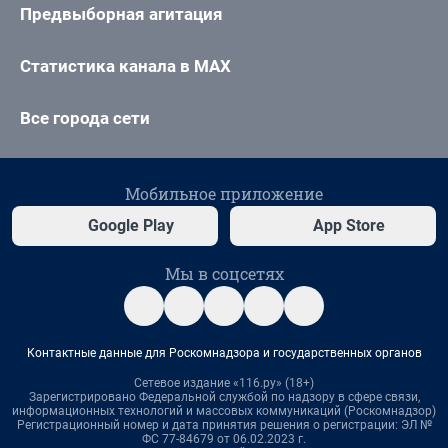
Предвыборная агитация
Статистика канала в MAX
Все города сети
Мобильное приложение
Google Play
App Store
Мы в соцсетях
Контактные данные для Роскомнадзора и государственных органов
Сетевое издание «116.ру» (18+)
Зарегистрировано Федеральной службой по надзору в сфере связи,
информационных технологий и массовых коммуникаций (Роскомнадзор)
Регистрационный номер и дата принятия решения о регистрации: ЭЛ №
ФС 77-84679 от 06.02.2023 г.