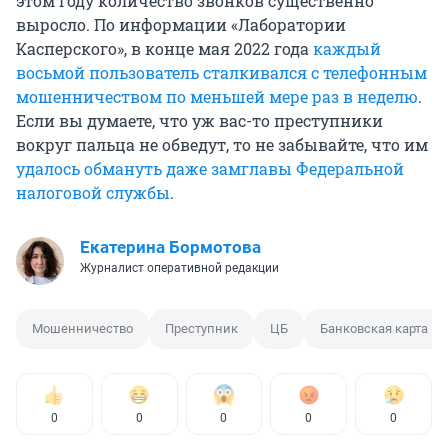
этом году количество звонков существенно
выросло. По информации «Лаборатории
Касперского», в конце мая 2022 года
каждый
восьмой пользователь сталкивался с телефонным
мошенничеством по меньшей мере раз в неделю
.
Если вы думаете, что уж вас-то преступники
вокруг пальца не обведут, то не забывайте, что им
удалось обмануть даже замглавы Федеральной
налоговой службы
.
Екатерина Бормотова
Журналист оперативной редакции
Мошенничество
Преступник
ЦБ
Банковская карта
0
0
0
0
0