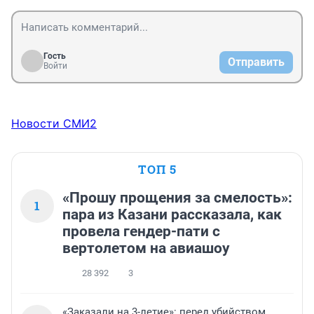
Гость
Отправить
Войти
Новости СМИ2
ТОП 5
«Прошу прощения за смелость»:
1
пара из Казани рассказала, как
провела гендер-пати с
вертолетом на авиашоу
28 392
3
«Заказали на 3-летие»: перед убийством