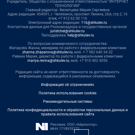
Учредитель: Общество с ограниченной ответственностью "ИНТЕРНЕТ
ТЕХНОЛОГИИ"
Главный редактор: Филипцева Мария Сергеевна
Адрес редакции: 454091, г. Челябинск, проспект Ленина, 26А, стр.2, 16
этаж, +7 912 62 00 116
Электронный адрес редакции:
116@shkulev.ru
Контактные данные для Роскомнадзора и государственных органов:
juristchel@shkulev.ru
Техподдержка:
help@shkulev.ru
По вопросам коммерческого сотрудничества:
Жапарова Жанна, менеджер по работе с федеральными клиентами
zhanna.zhaparova@shkulev.ru
, моб. + 7 982 640 34 32
Ревина Мария, директор по работе с федеральными клиентами
mariya.revina@shkulev.ru
, моб. +7 910 402 4056
Редакция сайта не несет ответственности за достоверность
информации, содержащейся в рекламных объявлениях.
Информация об ограничениях
Политика использования cookies
Рекомендательные системы
Политика конфиденциальности и обработки персональных данных и
правила использования сайта