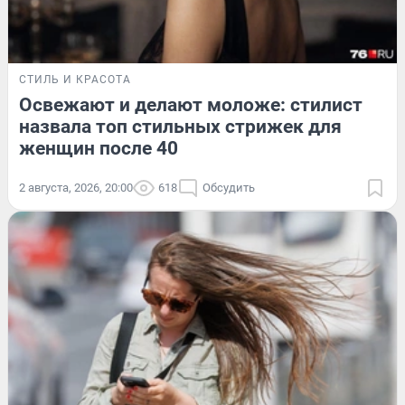
СТИЛЬ И КРАСОТА
Освежают и делают моложе: стилист
назвала топ стильных стрижек для
женщин после 40
2 августа, 2026, 20:00
618
Обсудить