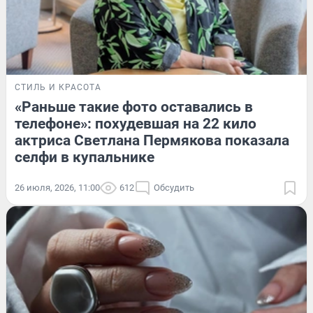
СТИЛЬ И КРАСОТА
«Раньше такие фото оставались в
телефоне»: похудевшая на 22 кило
актриса Светлана Пермякова показала
селфи в купальнике
26 июля, 2026, 11:00
612
Обсудить