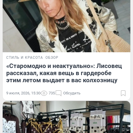
СТИЛЬ И КРАСОТА
ОБЗОР
«Старомодно и неактуально»: Лисовец
рассказал, какая вещь в гардеробе
этим летом выдает в вас колхозницу
9 июля, 2026, 15:30
735
Обсудить