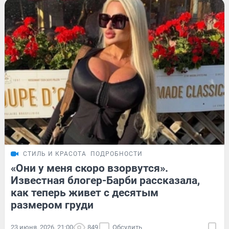
СТИЛЬ И КРАСОТА
ПОДРОБНОСТИ
«Они у меня скоро взорвутся».
Известная блогер-Барби рассказала,
как теперь живет с десятым
размером груди
23 июня, 2026, 21:00
849
Обсудить