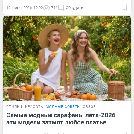
19 июня, 2026, 19:00
746
Обсудить
СТИЛЬ И КРАСОТА
МОДНЫЕ СОВЕТЫ
ОБЗОР
Самые модные сарафаны лета-2026 —
эти модели затмят любое платье