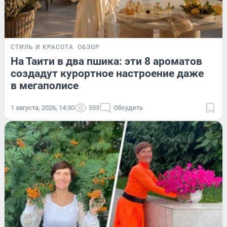
СТИЛЬ И КРАСОТА
ОБЗОР
На Таити в два пшика: эти 8 ароматов
создадут курортное настроение даже
в мегаполисе
1 августа, 2026, 14:30
533
Обсудить