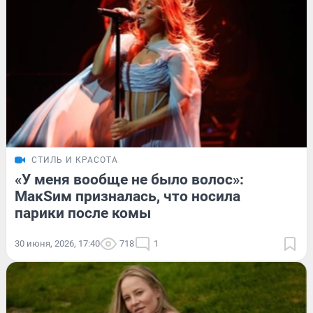
СТИЛЬ И КРАСОТА
«У меня вообще не было волос»:
МакSим призналась, что носила
парики после комы
30 июня, 2026, 17:40
718
1