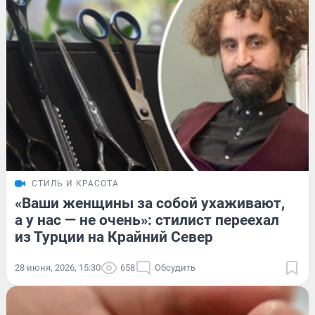
СТИЛЬ И КРАСОТА
«Ваши женщины за собой ухаживают,
а у нас — не очень»: стилист переехал
из Турции на Крайний Север
28 июня, 2026, 15:30
658
Обсудить