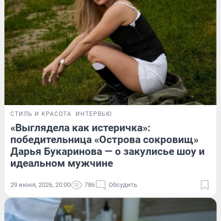
СТИЛЬ И КРАСОТА
ИНТЕРВЬЮ
«Выглядела как истеричка»:
победительница «Острова сокровищ»
Дарья Букаринова — о закулисье шоу и
идеальном мужчине
29 июня, 2026, 20:00
786
Обсудить