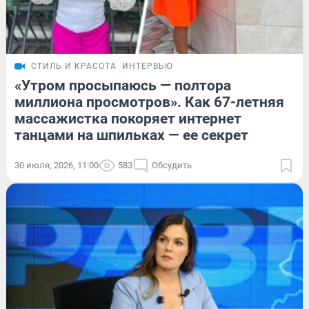
СТИЛЬ И КРАСОТА
ИНТЕРВЬЮ
«Утром просыпаюсь — полтора
миллиона просмотров». Как 67-летняя
массажистка покоряет интернет
танцами на шпильках — ее секрет
30 июля, 2026, 11:00
583
Обсудить