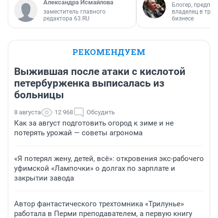
Александра Исмайлова
Блогер, предпри
заместитель главного
владелец в тра
редактора 63.RU
бизнесе
РЕКОМЕНДУЕМ
Выжившая после атаки с кислотой
петербурженка выписалась из
больницы
8 августа
12 968
Обсудить
Как за август подготовить огород к зиме и не
потерять урожай — советы агронома
«Я потерял жену, детей, всё»: откровения экс-рабочего
уфимской «Лампочки» о долгах по зарплате и
закрытии завода
Автор фантастического трехтомника «Трилунье»
работала в Перми преподавателем, а первую книгу