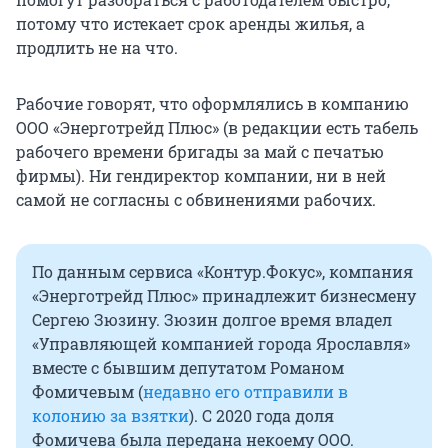
потому что истекает срок аренды жилья, а
продлить не на что.
Рабочие говорят, что оформлялись в компанию
ООО «Энерготрейд Плюс» (в редакции есть табель
рабочего времени бригады за май с печатью
фирмы). Ни гендиректор компании, ни в ней
самой не согласны с обвинениями рабочих.
По данным сервиса «Контур.Фокус», компания
«Энерготрейд Плюс» принадлежит бизнесмену
Сергею Зюзину. Зюзин долгое время владел
«Управляющей компанией города Ярославля»
вместе с бывшим депутатом Романом
Фомичевым (
недавно его отправили в
колонию за взятки
). С 2020 года доля
Фомичева была передана некоему ООО.