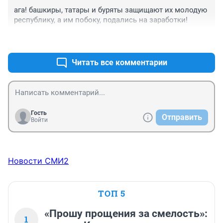
ага! башкиры, татары и буряты защищают их молодую 
республику, а им побоку, подались на заработки!
+0
–0
Читать все комментарии
Гость
Отправить
Войти
Новости СМИ2
ТОП 5
«Прошу прощения за смелость»:
1