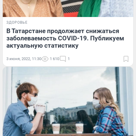
ЗДОРОВЬЕ
В Татарстане продолжает снижаться
заболеваемость COVID-19. Публикуем
актуальную статистику
3 июня, 2022, 11:30
1 610
1