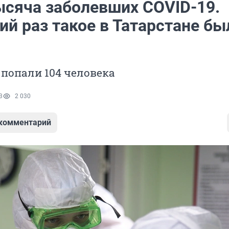
ысяча заболевших COVID-19.
й раз такое в Татарстане бы
попали 104 человека
3
2 030
 комментарий