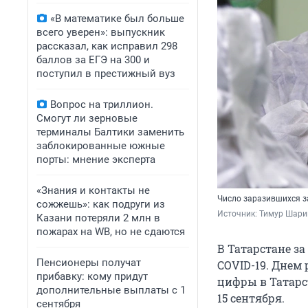
«В математике был больше
всего уверен»: выпускник
рассказал, как исправил 298
баллов за ЕГЭ на 300 и
поступил в престижный вуз
Вопрос на триллион.
Смогут ли зерновые
терминалы Балтики заменить
заблокированные южные
порты: мнение эксперта
«Знания и контакты не
Число заразившихся за
сожжешь»: как подруги из
Источник: 
Тимур Шари
Казани потеряли 2 млн в
пожарах на WB, но не сдаются
В Татарстане з
Пенсионеры получат
COVID-19. Днем 
прибавку: кому придут
цифры в Татарс
дополнительные выплаты с 1
15 сентября.
сентября