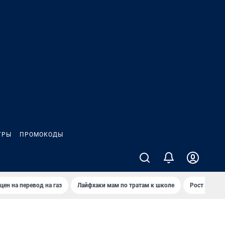
ГРЫ
ПРОМОКОДЫ
цен на перевод на газ
Лайфхаки мам по тратам к школе
Рост цен на 