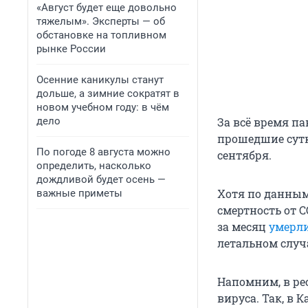
«Август будет еще довольно
тяжелым». Эксперты — об
обстановке на топливном
рынке России
Осенние каникулы станут
дольше, а зимние сократят в
новом учебном году: в чём
дело
За всё время п
прошедшие сутк
По погоде 8 августа можно
сентября.
определить, насколько
дождливой будет осень —
Хотя по данным 
важные приметы
смертность от C
за месяц
умерли
летальном случ
Напомним, в ре
вируса. Так, в 