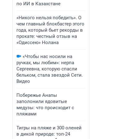
по ИИ в Казахстане
«Никого нельзя победить». О
чем главный блокбастер этого
года, который бьет рекорды в
прокате: честный отзыв на
«Одиссею» Нолана
«Чтобы нас носили на
ручках, мы любим»: нерпа
Сергеевна, которую спасли
бельком, стала звездой Сети.
Видео
Побережье Анапы
заполонили ядовитые
медузы: что происходит с
пляжами
Тигры на пляже и 300 оленей
в дикой природе: топ-24