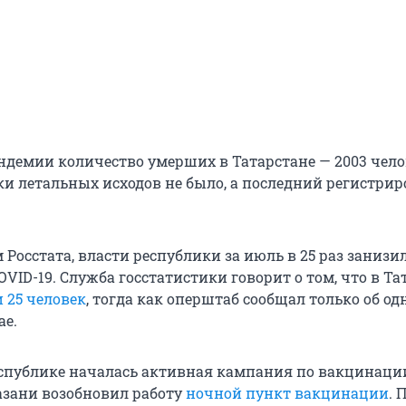
андемии количество умерших в Татарстане — 2003 чело
и летальных исходов не было, а последний регистрир
Росстата, власти республики за июль в 25 раз занизи
OVID-19. Служба госстатистики говорит о том, что в Та
 25 человек
, тогда как оперштаб сообщал только об о
ае.
спублике началась активная кампания по вакцинаци
Казани возобновил работу
ночной пункт вакцинации
. 