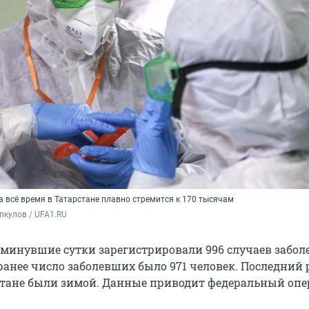
 всё время в Татарстане плавно стремится к 170 тысячам
пкулов / UFA1.RU
а минувшие сутки зарегистрировали 996 случаев забо
ранее число заболевших было 971 человек. Последний 
тане были зимой. Данные приводит федеральный опе