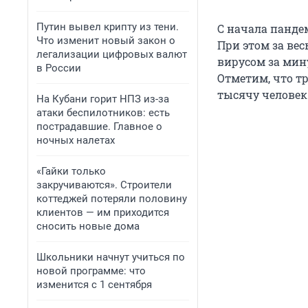
Путин вывел крипту из тени.
С начала панде
Что изменит новый закон о
При этом за вес
легализации цифровых валют
вирусом за мину
в России
Отметим, что т
тысячу человек
На Кубани горит НПЗ из-за
атаки беспилотников: есть
пострадавшие. Главное о
ночных налетах
«Гайки только
закручиваются». Строители
коттеджей потеряли половину
клиентов — им приходится
сносить новые дома
Школьники начнут учиться по
новой программе: что
изменится с 1 сентября