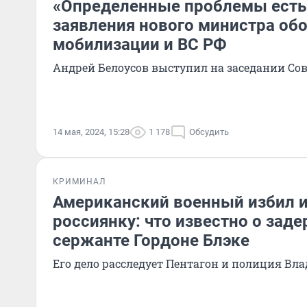
«Определенные проблемы есть
заявления нового министра об
мобилизации и ВС РФ
Андрей Белоусов выступил на заседании Со
14 мая, 2024, 15:28
1 178
Обсудить
КРИМИНАЛ
Американский военный избил и
россиянку: что известно о зад
сержанте Гордоне Блэке
Его дело расследует Пентагон и полиция Вл