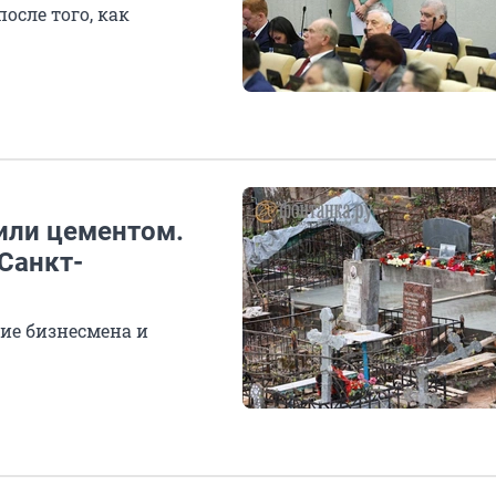
осле того, как
или цементом.
Санкт-
ие бизнесмена и