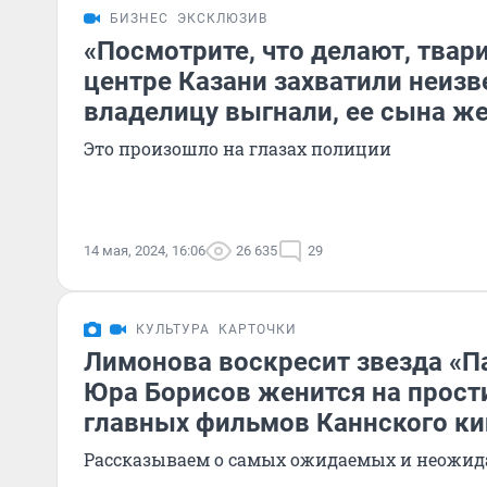
БИЗНЕС
ЭКСКЛЮЗИВ
«Посмотрите, что делают, твари
центре Казани захватили неиз
владелицу выгнали, ее сына ж
Это произошло на глазах полиции
14 мая, 2024, 16:06
26 635
29
КУЛЬТУРА
КАРТОЧКИ
Лимонова воскресит звезда «П
Юра Борисов женится на прости
главных фильмов Каннского к
Рассказываем о самых ожидаемых и неожи