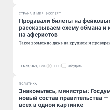
СТРАНА И МИР
ЭКСПЕРТ
Продавали билеты на фейковы
рассказываем схему обмана и к
на аферистов
Такое возможно даже на крупном и провере
14 мая, 2024, 17:00
1 171
Обсудить
ПОЛИТИКА
Знакомьтесь, министры: Госду
новый состав правительства —
всех в одной картинке