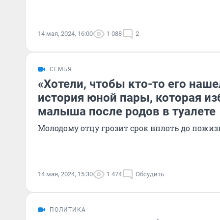
14 мая, 2024, 16:00
1 088
2
СЕМЬЯ
«Хотели, чтобы кто-то его наше
история юной пары, которая из
малыша после родов в туалете
Молодому отцу грозит срок вплоть до пожиз
14 мая, 2024, 15:30
1 474
Обсудить
ПОЛИТИКА