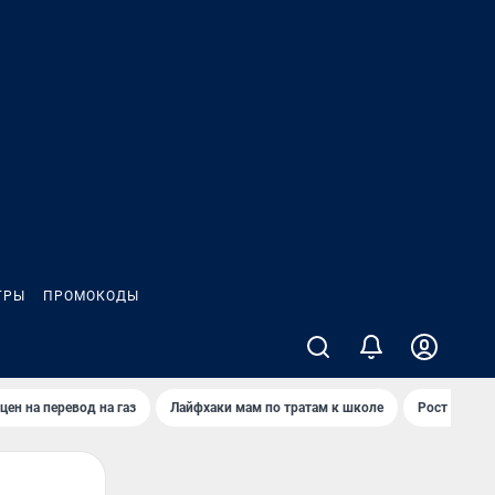
ГРЫ
ПРОМОКОДЫ
цен на перевод на газ
Лайфхаки мам по тратам к школе
Рост цен на 