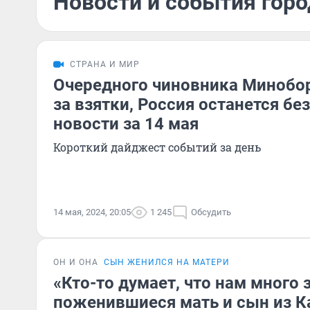
Новости и события горо
СТРАНА И МИР
Очередного чиновника Минобо
за взятки, Россия останется бе
новости за 14 мая
Короткий дайджест событий за день
14 мая, 2024, 20:05
1 245
Обсудить
ОН И ОНА
СЫН ЖЕНИЛСЯ НА МАТЕРИ
«Кто-то думает, что нам много 
поженившиеся мать и сын из К