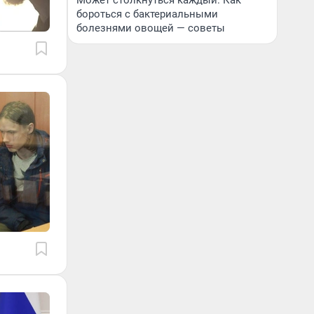
Может столкнуться каждый. Как
бороться с бактериальными
болезнями овощей — советы