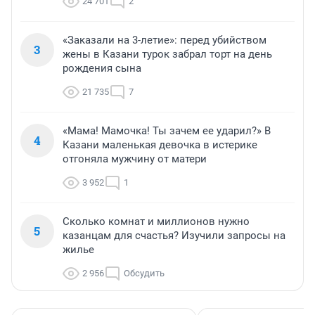
24 701
2
«Заказали на 3-летие»: перед убийством
3
жены в Казани турок забрал торт на день
рождения сына
21 735
7
«Мама! Мамочка! Ты зачем ее ударил?» В
4
Казани маленькая девочка в истерике
отгоняла мужчину от матери
3 952
1
Сколько комнат и миллионов нужно
5
казанцам для счастья? Изучили запросы на
жилье
2 956
Обсудить