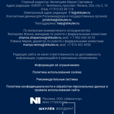
Главный редактор: Филипцева Мария Сергеевна
Адрес редакции: 454091, г. Челябинск, проспект Ленина, 26А, стр.2, 16
этаж, +7 912 62 00 116
Электронный адрес редакции:
116@shkulev.ru
Контактные данные для Роскомнадзора и государственных органов:
juristchel@shkulev.ru
Техподдержка:
help@shkulev.ru
По вопросам коммерческого сотрудничества:
Жапарова Жанна, менеджер по работе с федеральными клиентами
zhanna.zhaparova@shkulev.ru
, моб. + 7 982 640 34 32
Ревина Мария, директор по работе с федеральными клиентами
mariya.revina@shkulev.ru
, моб. +7 910 402 4056
Редакция сайта не несет ответственности за достоверность
информации, содержащейся в рекламных объявлениях.
Информация об ограничениях
Политика использования cookies
Рекомендательные системы
Политика конфиденциальности и обработки персональных данных и
правила использования сайта