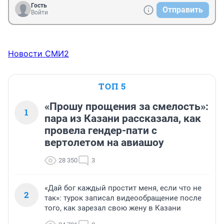
Гость
Отправить
Войти
Новости СМИ2
ТОП 5
«Прошу прощения за смелость»:
1
пара из Казани рассказала, как
провела гендер-пати с
вертолетом на авиашоу
28 350
3
«Дай бог каждый простит меня, если что не
2
так»: турок записал видеообращение после
того, как зарезал свою жену в Казани