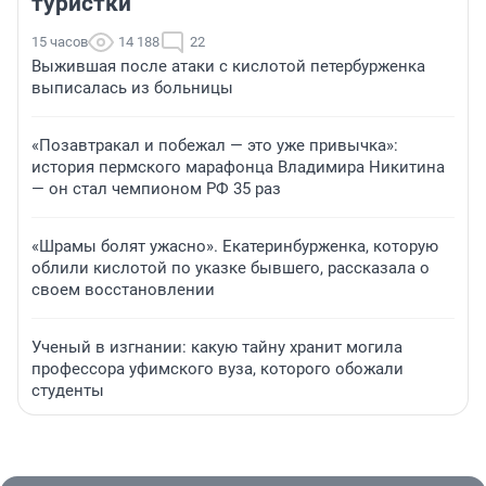
туристки
15 часов
14 188
22
Выжившая после атаки с кислотой петербурженка
выписалась из больницы
«Позавтракал и побежал — это уже привычка»:
история пермского марафонца Владимира Никитина
— он стал чемпионом РФ 35 раз
«Шрамы болят ужасно». Екатеринбурженка, которую
облили кислотой по указке бывшего, рассказала о
своем восстановлении
Ученый в изгнании: какую тайну хранит могила
профессора уфимского вуза, которого обожали
студенты