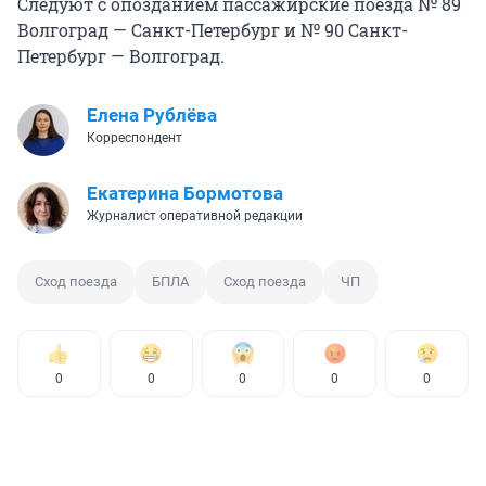
Следуют с опозданием пассажирские поезда № 89
Волгоград — Санкт-Петербург и № 90 Санкт-
Петербург — Волгоград.
Елена Рублёва
Корреспондент
Екатерина Бормотова
Журналист оперативной редакции
Сход поезда
БПЛА
Сход поезда
ЧП
0
0
0
0
0