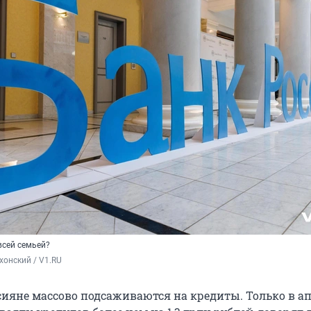
всей семьей?
хонский / V1.RU
яне массово подсаживаются на кредиты. Только в а