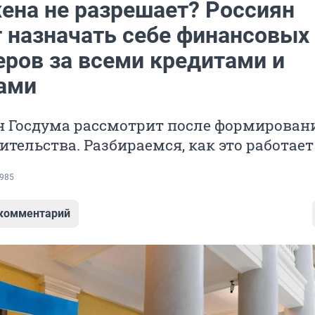
жена не разрешает? Россиян
т назначать себе финансовых
еров за всеми кредитами и
ами
н Госдума рассмотрит после формирован
ительства. Разбираемся, как это работает
985
 комментарий