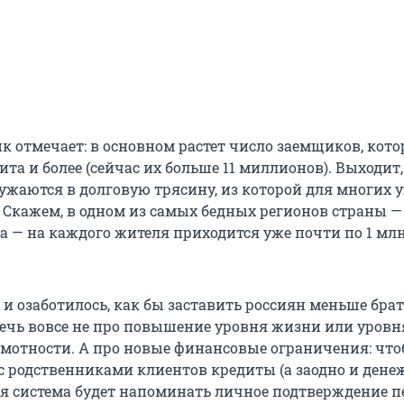
к отмечает: в основном растет число заемщиков, кот
та и более (сейчас их больше 11 миллионов). Выходит
ужаются в долговую трясину, из которой для многих 
. Скажем, в одном из самых бедных регионов страны —
а — на каждого жителя приходится уже почти по 1 мл
 и озаботилось, как бы заставить россиян меньше бра
 речь вовсе не про повышение уровня жизни или уровн
мотности. А про новые финансовые ограничения: чт
с родственниками клиентов кредиты (а заодно и ден
ая система будет напоминать личное подтверждение п