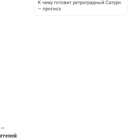
К чему готовит ретроградный Сатурн
— прогноз
 —
ителей