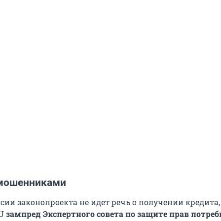
 мошенниками
сии законопроекта не идет речь о получении кредита,
RU
з
ампред Экспертного совета по защите прав потреб