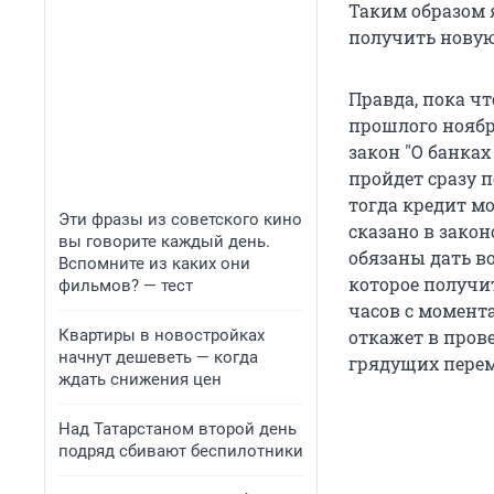
Таким образом 
получить новую
Правда, пока чт
прошлого ноябр
закон "О банка
пройдет сразу п
тогда кредит мо
Эти фразы из советского кино
сказано в зако
вы говорите каждый день.
обязаны дать в
Вспомните из каких они
которое получи
фильмов? — тест
часов с момента
Квартиры в новостройках
откажет в пров
начнут дешеветь — когда
грядущих переме
ждать снижения цен
Над Татарстаном второй день
подряд сбивают беспилотники