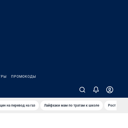
ГРЫ
ПРОМОКОДЫ
цен на перевод на газ
Лайфхаки мам по тратам к школе
Рост цен на 