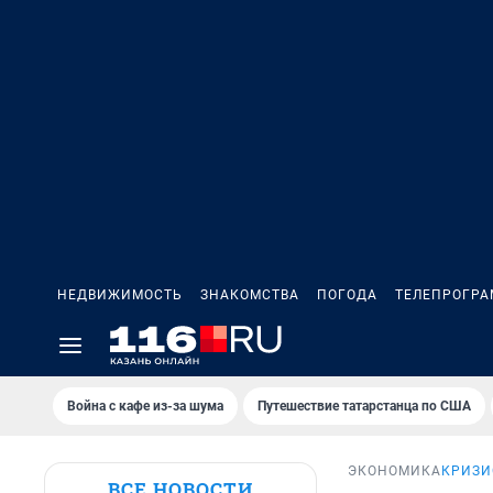
НЕДВИЖИМОСТЬ
ЗНАКОМСТВА
ПОГОДА
ТЕЛЕПРОГР
Война с кафе из-за шума
Путешествие татарстанца по США
ЭКОНОМИКА
КРИЗИ
ВСЕ НОВОСТИ