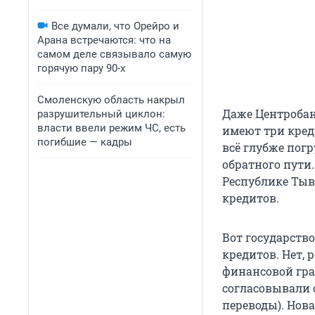
Все думали, что Орейро и
Арана встречаются: что на
самом деле связывало самую
горячую пару 90-х
Смоленскую область накрыл
Даже Центробан
разрушительный циклон:
власти ввели режим ЧС, есть
имеют три креди
погибшие — кадры
всё глубже погр
обратного пути
Республике Тыв
кредитов.
Вот государство
кредитов. Нет,
финансовой гра
согласовывали 
переводы). Нов