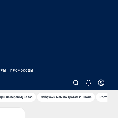
ГРЫ
ПРОМОКОДЫ
цен на перевод на газ
Лайфхаки мам по тратам к школе
Рост цен на 