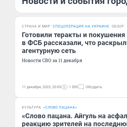
Новости и события горо
СТРАНА И МИР
СПЕЦОПЕРАЦИЯ НА УКРАИНЕ
ОБЗОР
Готовили теракты и покушения 
в ФСБ рассказали, что раскры
агентурную сеть
Новости СВО за 11 декабря
11 декабря, 2023, 20:05
1 509
Обсудить
КУЛЬТУРА
«СЛОВО ПАЦАНА»
«Слово пацана. Айгуль на асфа
реакцию зрителей на последню