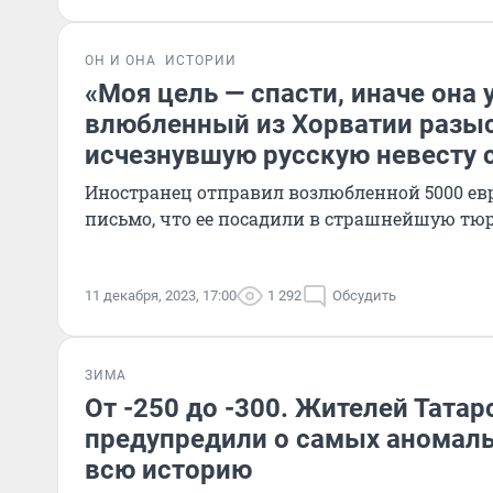
ОН И ОНА
ИСТОРИИ
«Моя цель — спасти, иначе она 
влюбленный из Хорватии разы
исчезнувшую русскую невесту 
Иностранец отправил возлюбленной 5000 евр
письмо, что ее посадили в страшнейшую тю
11 декабря, 2023, 17:00
1 292
Обсудить
ЗИМА
От -250 до -300. Жителей Татар
предупредили о самых аномаль
всю историю