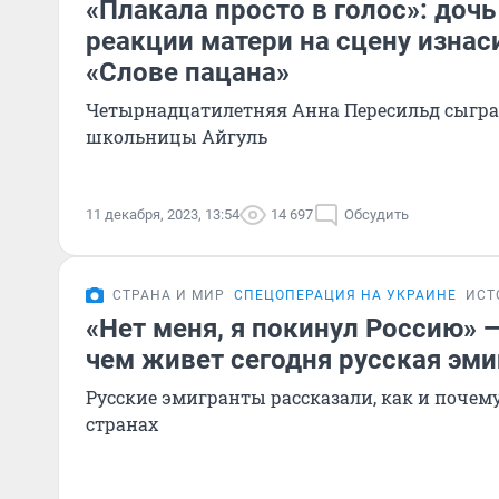
«Плакала просто в голос»: дочь
реакции матери на сцену изнас
«Слове пацана»
Четырнадцатилетняя Анна Пересильд сыграл
школьницы Айгуль
11 декабря, 2023, 13:54
14 697
Обсудить
СТРАНА И МИР
СПЕЦОПЕРАЦИЯ НА УКРАИНЕ
ИСТ
«Нет меня, я покинул Россию» 
чем живет сегодня русская эм
Русские эмигранты рассказали, как и почем
странах