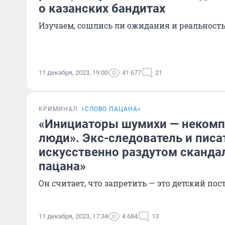
о казанских бандитах
Изучаем, сошлись ли ожидания и реальность
11 декабря, 2023, 19:00
41 677
21
КРИМИНАЛ
«СЛОВО ПАЦАНА»
«Инициаторы шумихи — неком
люди». Экс-следователь и писа
искусственно раздутом сканда
пацана»
Он считает, что запретить — это детский пос
11 декабря, 2023, 17:34
4 684
13