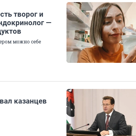
сть творог и
Эндокринолог —
дуктов
ером можно себе
вал казанцев