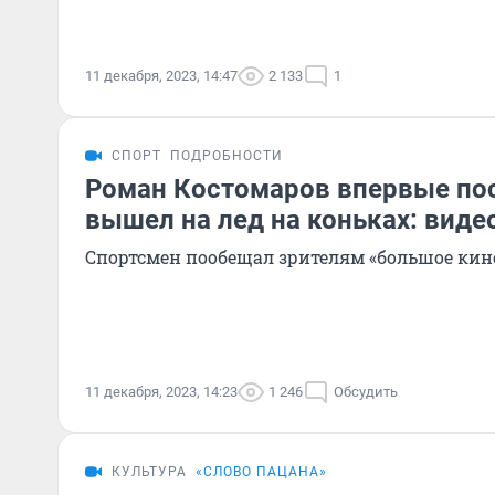
11 декабря, 2023, 14:47
2 133
1
СПОРТ
ПОДРОБНОСТИ
Роман Костомаров впервые по
вышел на лед на коньках: виде
Спортсмен пообещал зрителям «большое кин
11 декабря, 2023, 14:23
1 246
Обсудить
КУЛЬТУРА
«СЛОВО ПАЦАНА»