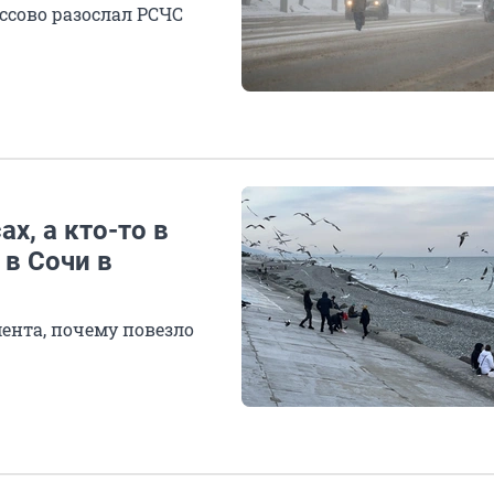
ссово разослал РСЧС
ах, а кто-то в
 в Сочи в
нта, почему повезло