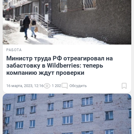
РАБОТА
Министр труда РФ отреагировал на
забастовку в Wildberries: теперь
компанию ждут проверки
16 марта, 2023, 12:16
1 202
Обсудить