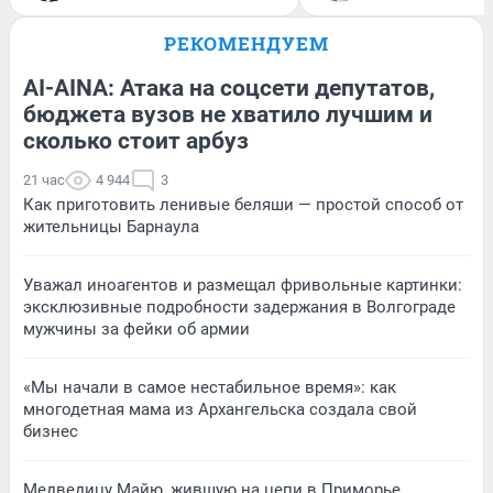
РЕКОМЕНДУЕМ
AI-AINA: Атака на соцсети депутатов,
бюджета вузов не хватило лучшим и
сколько стоит арбуз
21 час
4 944
3
Как приготовить ленивые беляши — простой способ от
жительницы Барнаула
Уважал иноагентов и размещал фривольные картинки:
эксклюзивные подробности задержания в Волгограде
мужчины за фейки об армии
«Мы начали в самое нестабильное время»: как
многодетная мама из Архангельска создала свой
бизнес
Медведицу Майю, жившую на цепи в Приморье,