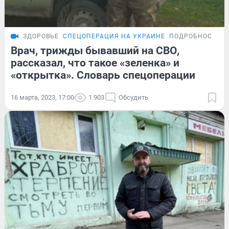
ЗДОРОВЬЕ
СПЕЦОПЕРАЦИЯ НА УКРАИНЕ
ПОДРОБНОСТИ
Врач, трижды бывавший на СВО,
рассказал, что такое «зеленка» и
«открытка». Словарь спецоперации
16 марта, 2023, 17:00
1 903
Обсудить