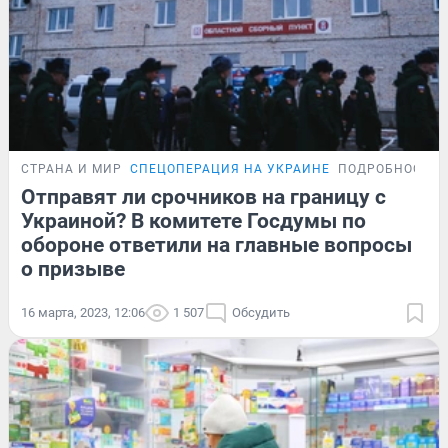
СТРАНА И МИР
СПЕЦОПЕРАЦИЯ НА УКРАИНЕ
ПОДРОБНОСТИ
Отправят ли срочников на границу с
Украиной? В комитете Госдумы по
обороне ответили на главные вопросы
о призыве
16 марта, 2023, 12:06
1 507
Обсудить