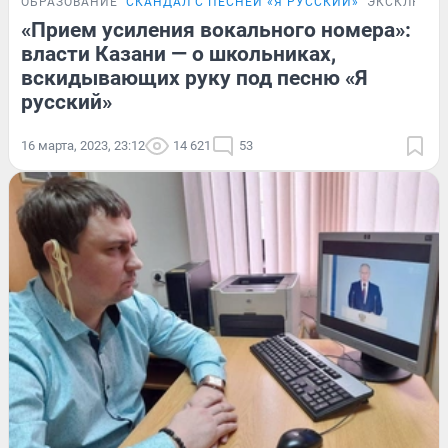
ОБРАЗОВАНИЕ
СКАНДАЛ С ПЕСНЕЙ «Я РУССКИЙ»
ЭКСКЛЮЗИ
«Прием усиления вокального номера»:
власти Казани — о школьниках,
вскидывающих руку под песню «Я
русский»
16 марта, 2023, 23:12
14 621
53