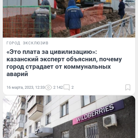
ГОРОД
ЭКСКЛЮЗИВ
«Это плата за цивилизацию»:
казанский эксперт объяснил, почему
город страдает от коммунальных
аварий
16 марта, 2023, 12:33
2 142
2