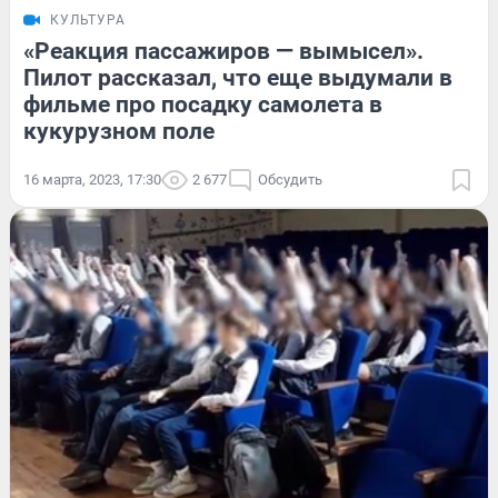
КУЛЬТУРА
«Реакция пассажиров — вымысел».
Пилот рассказал, что еще выдумали в
фильме про посадку самолета в
кукурузном поле
16 марта, 2023, 17:30
2 677
Обсудить