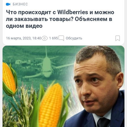
БИЗНЕС
Что происходит с Wildberries и можно
ли заказывать товары? Объясняем в
одном видео
16 марта, 2023, 18:40
1 695
Обсудить