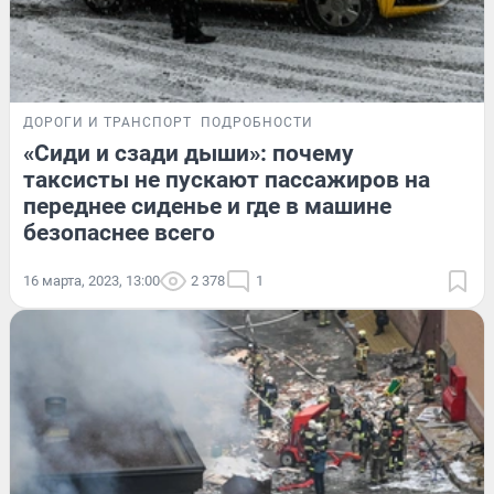
ДОРОГИ И ТРАНСПОРТ
ПОДРОБНОСТИ
«Сиди и сзади дыши»: почему
таксисты не пускают пассажиров на
переднее сиденье и где в машине
безопаснее всего
16 марта, 2023, 13:00
2 378
1