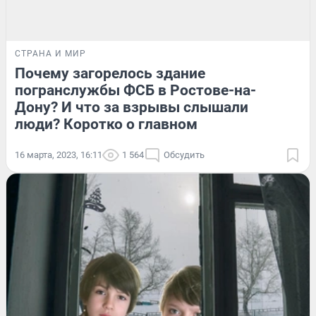
СТРАНА И МИР
Почему загорелось здание
погранслужбы ФСБ в Ростове-на-
Дону? И что за взрывы слышали
люди? Коротко о главном
16 марта, 2023, 16:11
1 564
Обсудить