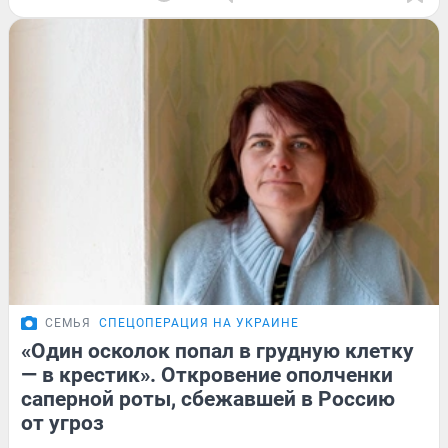
СЕМЬЯ
СПЕЦОПЕРАЦИЯ НА УКРАИНЕ
«Один осколок попал в грудную клетку
— в крестик». Откровение ополченки
саперной роты, сбежавшей в Россию
от угроз