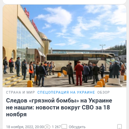
СТРАНА И МИР
СПЕЦОПЕРАЦИЯ НА УКРАИНЕ
ОБЗОР
Следов «грязной бомбы» на Украине
не нашли: новости вокруг СВО за 18
ноября
18 ноября, 2022, 20:00
1 267
Обсудить