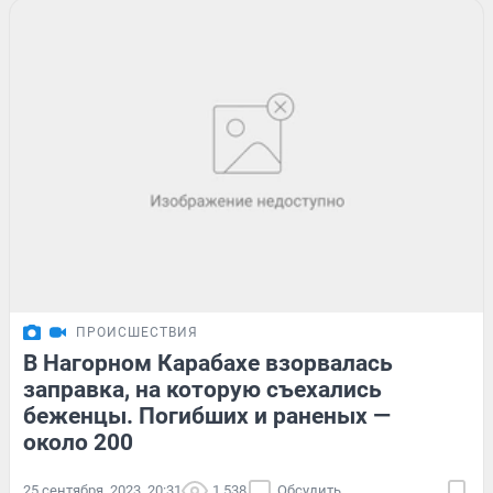
ПРОИСШЕСТВИЯ
В Нагорном Карабахе взорвалась
заправка, на которую съехались
беженцы. Погибших и раненых —
около 200
25 сентября, 2023, 20:31
1 538
Обсудить