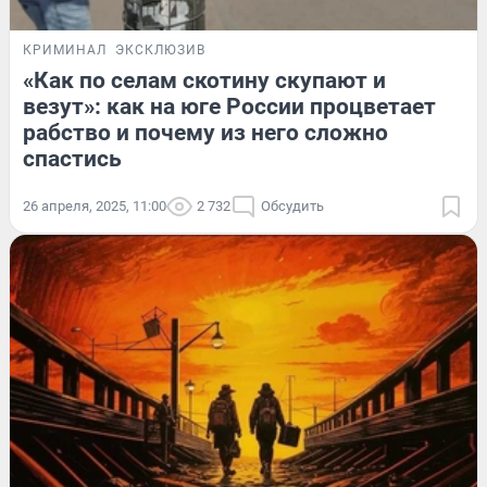
КРИМИНАЛ
ЭКСКЛЮЗИВ
«Как по селам скотину скупают и
везут»: как на юге России процветает
рабство и почему из него сложно
спастись
26 апреля, 2025, 11:00
2 732
Обсудить