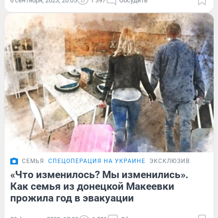
6 сентября, 2023, 20:05
1 397
Обсудить
СЕМЬЯ
СПЕЦОПЕРАЦИЯ НА УКРАИНЕ
ЭКСКЛЮЗИВ
«Что изменилось? Мы изменились».
Как семья из донецкой Макеевки
прожила год в эвакуации