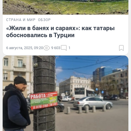
СТРАНА И МИР
ОБЗОР
«Жили в банях и сараях»: как татары
обосновались в Турции
6 августа, 2025, 09:20
9 603
1