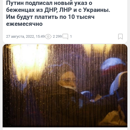
Путин подписал новый указ о
беженцах из ДНР, ЛНР и с Украины.
Им будут платить по 10 тысяч
ежемесячно
27 августа, 2022, 15:49
2 299
1