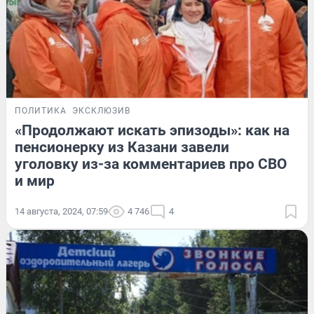
ПОЛИТИКА
ЭКСКЛЮЗИВ
«Продолжают искать эпизоды»: как на
пенсионерку из Казани завели
уголовку из-за комментариев про СВО
и мир
14 августа, 2024, 07:59
4 746
4