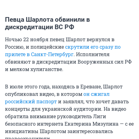
Певца Шарлота обвинили в
дискредитации ВС РФ
Ночью 22 ноября певец Шарлот вернулся в
Россию, и полицейские
скрутили его сразу по
прилете в Санкт-Петербург
. Исполнителя
обвиняют в дискредитации Вооруженных сил РФ
и мелком хулиганстве.
В июле этого года, находясь в Ереване, Шарлот
опубликовал видео, в котором
он сжигал
российский паспорт
и заявлял, что хочет давать
концерты для украинской аудитории. На видео
обратила внимание руководитель Лиги
безопасного интернета Екатерина Мизулина — с ее
инициативы Шарлотом заинтересовались
правоохранители.