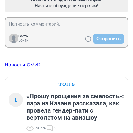
Начните обсуждение первым!
Гость
Отправить
Войти
Новости СМИ2
ТОП 5
«Прошу прощения за смелость»:
1
пара из Казани рассказала, как
провела гендер-пати с
вертолетом на авиашоу
28 226
3