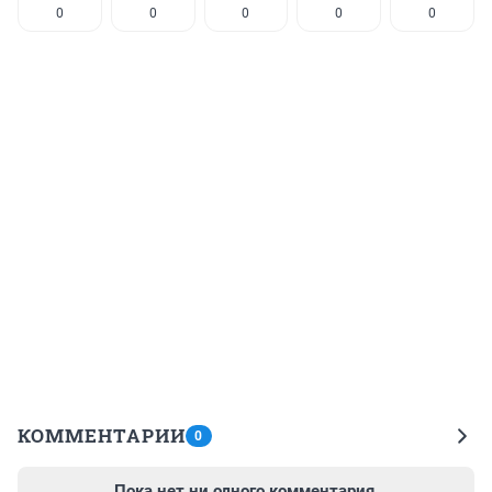
0
0
0
0
0
КОММЕНТАРИИ
0
Пока нет ни одного комментария.