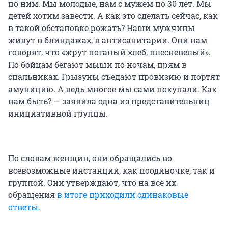
по ним. Мы молодые, нам с мужем по 30 лет. Мы
детей хотим завести. А как это сделать сейчас, как
в такой обстановке рожать? Наши мужчины
живут в блиндажах, в антисанитарии. Они нам
говорят, что «жрут поганый хлеб, плесневелый».
По бойцам бегают мыши по ночам, прям в
спальниках. Грызуны съедают провизию и портят
амуницию. А ведь многое мы сами покупали. Как
нам быть? — заявила одна из представительниц
инициативной группы.
По словам женщин, они обращались во
всевозможные инстанции, как поодиночке, так и
группой. Они утверждают, что на все их
обращения
в итоге приходили одинаковые
ответы
.