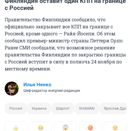
Финляндия оставит один КПП на границе
с Россией
Правительство Финляндии сообщило, что
официально закрывает все КПП на границе с
Россией, кроме одного — Райя-Йосепи. Об этом
сообщил премьер-министр страны Петтери Орпо.
Ранее СМИ сообщали, что возможное решение
правительства Финляндии по закрытию границы
с Россией вступит в силу в полночь 24 ноября по
местному времени.
Илья Ненко
Шеф-редактор evergreen-редакции
Россия
Украина
Шарлот
SHAMAN
Ярослав Дроно