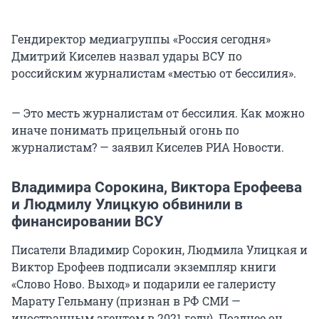
Гендиректор медиагруппы «Россия сегодня»
Дмитрий Киселев назвал удары ВСУ по
российским журналистам «местью от бессилия».
— Это месть журналистам от бессилия. Как можно
иначе понимать прицельный огонь по
журналистам? — заявил Киселев РИА Новости.
Владимира Сорокина, Виктора Ерофеева
и Людмилу Улицкую обвинили в
финансировании ВСУ
Писатели Владимир Сорокин, Людмила Улицкая и
Виктор Ерофеев подписали экземпляр книги
«Слово Ново. Выход» и подарили ее галеристу
Марату Гельману (признан в РФ СМИ —
иностранным агентом в 2021 году). Позднее он