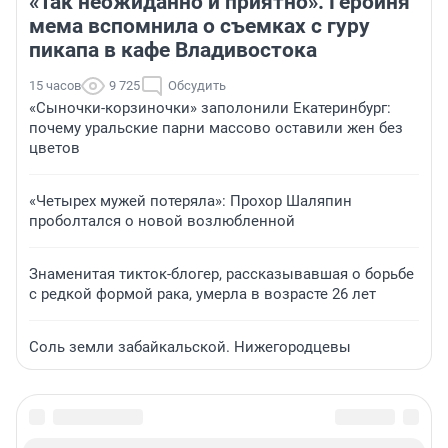
«Так неожиданно и приятно». Героиня
мема вспомнила о съемках с гуру
пикапа в кафе Владивостока
15 часов
9 725
Обсудить
«Сыночки-корзиночки» заполонили Екатеринбург:
почему уральские парни массово оставили жен без
цветов
«Четырех мужей потеряла»: Прохор Шаляпин
проболтался о новой возлюбленной
Знаменитая тикток-блогер, рассказывавшая о борьбе
с редкой формой рака, умерла в возрасте 26 лет
Соль земли забайкальской. Нижегородцевы