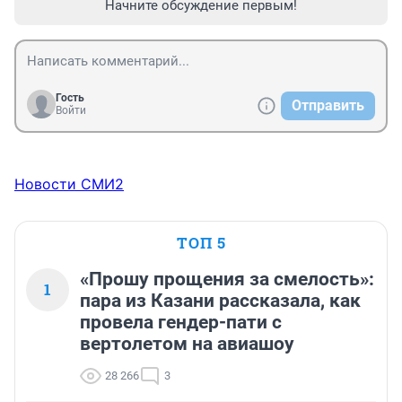
Начните обсуждение первым!
Гость
Отправить
Войти
Новости СМИ2
ТОП 5
«Прошу прощения за смелость»:
1
пара из Казани рассказала, как
провела гендер-пати с
вертолетом на авиашоу
28 266
3