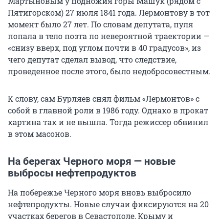
Мартыновым у подножия горы Машук (рядом с
Пятигорском) 27 июля 1841 года. Лермонтову в тот
момент было 27 лет. По словам депутата, пуля
попала в тело поэта по невероятной траектории —
«снизу вверх, под углом почти в 40 градусов», из
чего депутат сделал вывод, что следствие,
проведенное после этого, было недобросовестным.
К слову, сам Бурляев снял фильм «Лермонтов» с
собой в главной роли в 1986 году. Однако в прокат
картина так и не вышла. Тогда режиссер обвинил
в этом масонов.
На берегах Черного моря — новые
выбросы нефтепродуктов
На побережье Черного моря вновь выбросило
нефтепродукты. Новые случаи фиксируются на 20
участках берегов в Севастополе, Крыму и