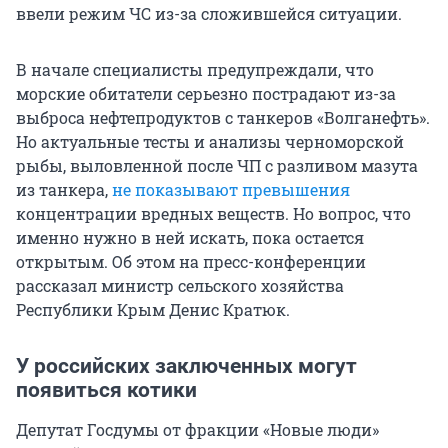
ввели режим ЧС из-за сложившейся ситуации.
В начале специалисты предупреждали, что
морские обитатели серьезно пострадают из-за
выброса нефтепродуктов с танкеров «Волганефть».
Но актуальные тесты и анализы черноморской
рыбы, выловленной после ЧП с разливом мазута
из танкера,
не показывают превышения
концентрации вредных веществ. Но вопрос, что
именно нужно в ней искать, пока остается
открытым. Об этом на пресс-конференции
рассказал министр сельского хозяйства
Республики Крым Денис Кратюк.
У российских заключенных могут
появиться котики
Депутат Госдумы от фракции «Новые люди»