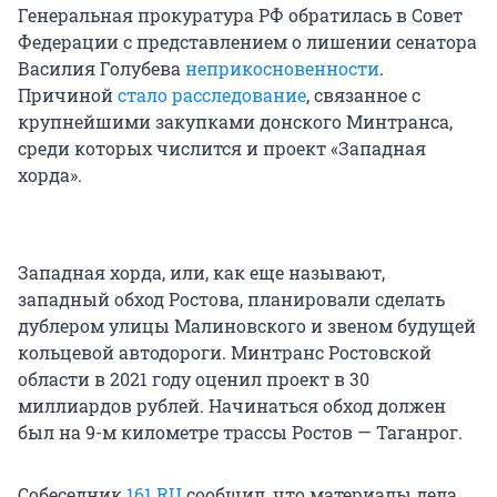
Генеральная прокуратура РФ обратилась в Совет
Федерации с представлением о лишении сенатора
Василия Голубева
неприкосновенности
.
Причиной
стало расследование
, связанное с
крупнейшими закупками донского Минтранса,
среди которых числится и проект «Западная
хорда».
Западная хорда, или, как еще называют,
западный обход Ростова, планировали сделать
дублером улицы Малиновского и звеном будущей
кольцевой автодороги. Минтранс Ростовской
области в 2021 году оценил проект в 30
миллиардов рублей. Начинаться обход должен
был на 9-м километре трассы Ростов — Таганрог.
Собеседник
161.RU
сообщил, что материалы дела,