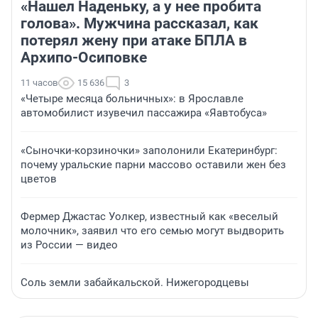
«Нашел Наденьку, а у нее пробита
голова». Мужчина рассказал, как
потерял жену при атаке БПЛА в
Архипо-Осиповке
11 часов
15 636
3
«Четыре месяца больничных»: в Ярославле
автомобилист изувечил пассажира «Яавтобуса»
«Сыночки-корзиночки» заполонили Екатеринбург:
почему уральские парни массово оставили жен без
цветов
Фермер Джастас Уолкер, известный как «веселый
молочник», заявил что его семью могут выдворить
из России — видео
Соль земли забайкальской. Нижегородцевы