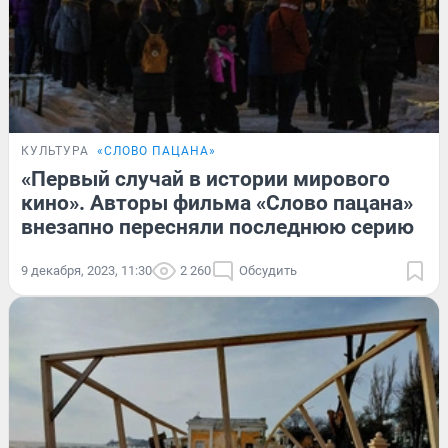
КУЛЬТУРА
«СЛОВО ПАЦАНА»
«Первый случай в истории мирового
кино». Авторы фильма «Слово пацана»
внезапно пересняли последнюю серию
9 декабря, 2023, 11:30
2 260
Обсудить