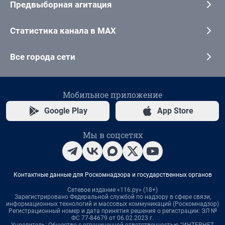
Предвыборная агитация
Статистика канала в MAX
Все города сети
Мобильное приложение
Google Play
App Store
Мы в соцсетях
Контактные данные для Роскомнадзора и государственных органов
Сетевое издание «116.ру» (18+)
Зарегистрировано Федеральной службой по надзору в сфере связи,
информационных технологий и массовых коммуникаций (Роскомнадзор)
Регистрационный номер и дата принятия решения о регистрации: ЭЛ №
ФС 77-84679 от 06.02.2023 г.
Учредитель: Общество с ограниченной ответственностью "ИНТЕРНЕТ