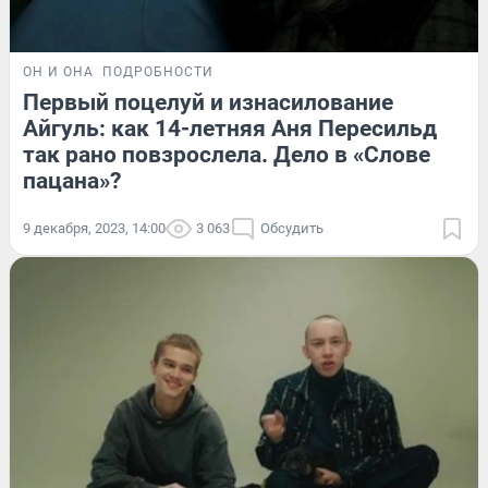
ОН И ОНА
ПОДРОБНОСТИ
Первый поцелуй и изнасилование
Айгуль: как 14-летняя Аня Пересильд
так рано повзрослела. Дело в «Слове
пацана»?
9 декабря, 2023, 14:00
3 063
Обсудить