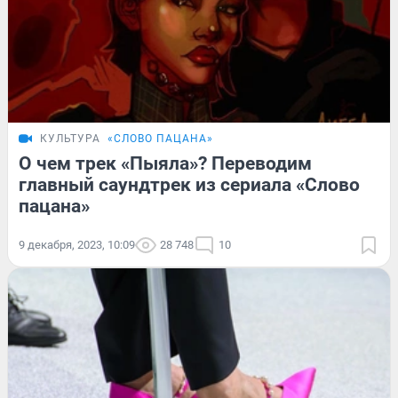
КУЛЬТУРА
«СЛОВО ПАЦАНА»
О чем трек «Пыяла»? Переводим
главный саундтрек из сериала «Слово
пацана»
9 декабря, 2023, 10:09
28 748
10