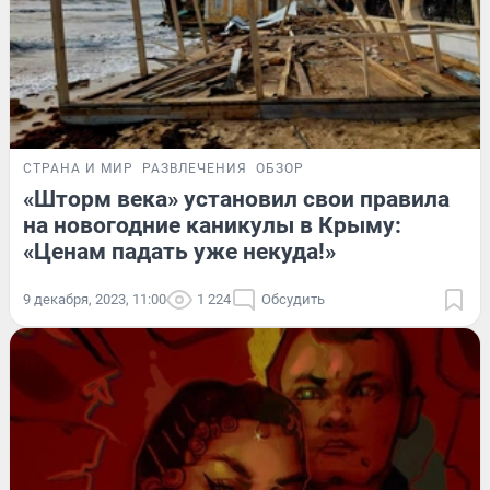
СТРАНА И МИР
РАЗВЛЕЧЕНИЯ
ОБЗОР
«Шторм века» установил свои правила
на новогодние каникулы в Крыму:
«Ценам падать уже некуда!»
9 декабря, 2023, 11:00
1 224
Обсудить