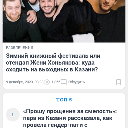
РАЗВЛЕЧЕНИЯ
Зимний книжный фестиваль или
стендап Жени Хоньякова: куда
сходить на выходных в Казани?
9 декабря, 2023, 08:08
1 866
Обсудить
ТОП 5
«Прошу прощения за смелость»:
1
пара из Казани рассказала, как
провела гендер-пати с