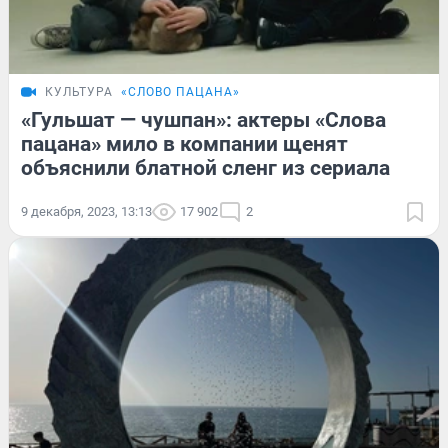
КУЛЬТУРА
«СЛОВО ПАЦАНА»
«Гульшат — чушпан»: актеры «Слова
пацана» мило в компании щенят
объяснили блатной сленг из сериала
9 декабря, 2023, 13:13
17 902
2