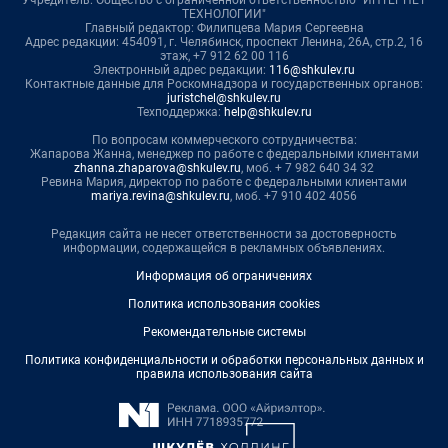
ТЕХНОЛОГИИ"
Главный редактор: Филипцева Мария Сергеевна
Адрес редакции: 454091, г. Челябинск, проспект Ленина, 26А, стр.2, 16
этаж, +7 912 62 00 116
Электронный адрес редакции:
116@shkulev.ru
Контактные данные для Роскомнадзора и государственных органов:
juristchel@shkulev.ru
Техподдержка:
help@shkulev.ru
По вопросам коммерческого сотрудничества:
Жапарова Жанна, менеджер по работе с федеральными клиентами
zhanna.zhaparova@shkulev.ru
, моб. + 7 982 640 34 32
Ревина Мария, директор по работе с федеральными клиентами
mariya.revina@shkulev.ru
, моб. +7 910 402 4056
Редакция сайта не несет ответственности за достоверность
информации, содержащейся в рекламных объявлениях.
Информация об ограничениях
Политика использования cookies
Рекомендательные системы
Политика конфиденциальности и обработки персональных данных и
правила использования сайта