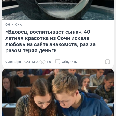
ОН И ОНА
«Вдовец, воспитывает сына». 40-
летняя красотка из Сочи искала
любовь на сайте знакомств, раз за
разом теряя деньги
9 декабря, 2023, 13:00
1 611
Обсудить