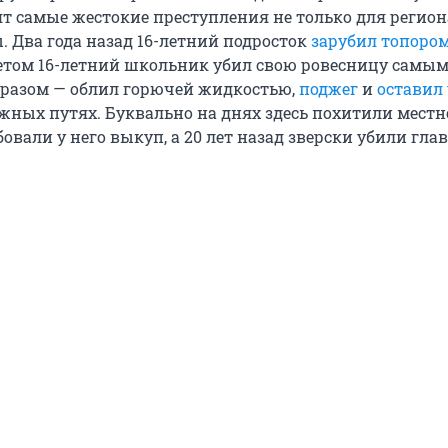
т самые жестокие преступления не только для региона
. Два года назад 16-летний подросток
зарубил топоро
летом 16-летний школьник убил свою ровесницу самы
разом — облил горючей жидкостью,
поджег
и
оставил
жных путях. Буквально на днях здесь похитили местн
овали у него выкуп, а 20 лет назад зверски убили глав