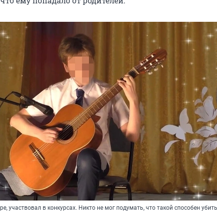
 что ему попадало от родителей.
ре, участвовал в конкурсах. Никто не мог подумать, что такой способен убит