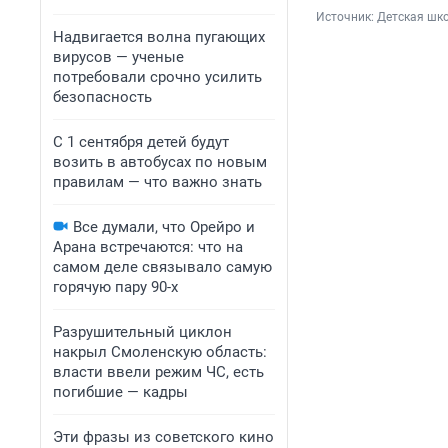
Источник: 
Детская шко
Надвигается волна пугающих
вирусов — ученые
потребовали срочно усилить
безопасность
С 1 сентября детей будут
возить в автобусах по новым
правилам — что важно знать
Все думали, что Орейро и
Арана встречаются: что на
самом деле связывало самую
горячую пару 90-х
Разрушительный циклон
накрыл Смоленскую область:
власти ввели режим ЧС, есть
погибшие — кадры
Эти фразы из советского кино