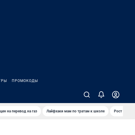
ГРЫ
ПРОМОКОДЫ
цен на перевод на газ
Лайфхаки мам по тратам к школе
Рост цен на 