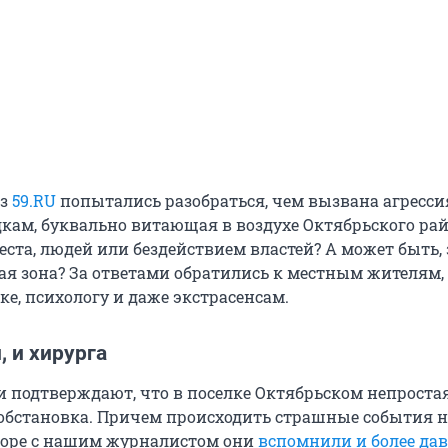
из
59.RU
попытались разобраться, чем вызвана агрессия
кам, буквально витающая в воздухе Октябрьского рай
ста, людей или бездействием властей? А может быть, 
ая зона? За ответами обратились к местным жителям, 
е, психологу и даже экстрасенсам.
, и хирурга
 подтверждают, что в поселке Октябрьском непроста
бстановка. Причем происходить страшные события н
оворе с нашим журналистом они
вспомнили и более да