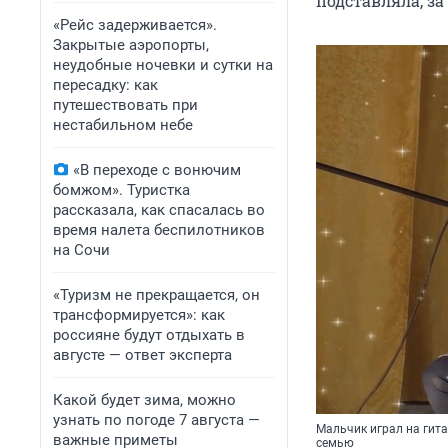
подставляла, за
«Рейс задерживается».
Закрытые аэропорты,
неудобные ночевки и сутки на
пересадку: как
путешествовать при
нестабильном небе
«В переходе с вонючим
бомжом». Туристка
рассказала, как спасалась во
время налета беспилотников
на Сочи
«Туризм не прекращается, он
трансформируется»: как
россияне будут отдыхать в
августе — ответ эксперта
Какой будет зима, можно
узнать по погоде 7 августа —
Мальчик играл на гита
важные приметы
семью