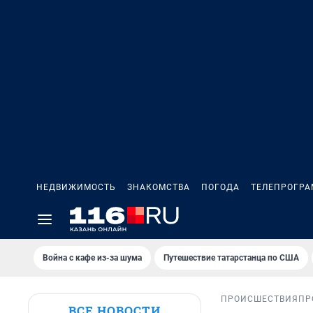
НЕДВИЖИМОСТЬ
ЗНАКОМСТВА
ПОГОДА
ТЕЛЕПРОГР
Война с кафе из-за шума
Путешествие татарстанца по США
ПРОИСШЕСТВИЯ
ПР
ВСЕ НОВОСТИ