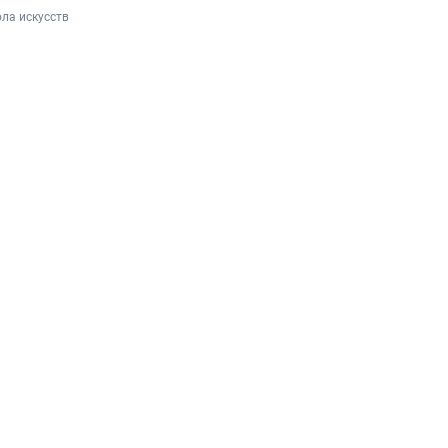
ла искусств