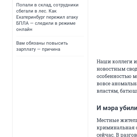
Попали в склад, сотрудники
сбегали в лес. Как
Екатеринбург пережил атаку
БПЛА — следили в режиме
онлайн
Вам обязаны повысить
зарплату — причина
Наши коллеги 
новостным свод
особенностью ме
вовсе аномальн
властям, батюшк
И мэра убили
Местные жители
криминальная о
сейчас. В разг