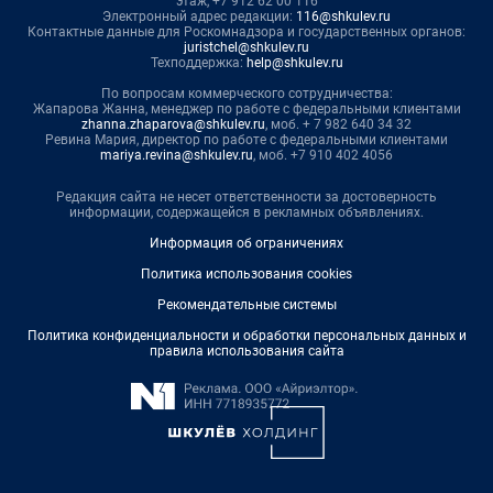
этаж, +7 912 62 00 116
Электронный адрес редакции:
116@shkulev.ru
Контактные данные для Роскомнадзора и государственных органов:
juristchel@shkulev.ru
Техподдержка:
help@shkulev.ru
По вопросам коммерческого сотрудничества:
Жапарова Жанна, менеджер по работе с федеральными клиентами
zhanna.zhaparova@shkulev.ru
, моб. + 7 982 640 34 32
Ревина Мария, директор по работе с федеральными клиентами
mariya.revina@shkulev.ru
, моб. +7 910 402 4056
Редакция сайта не несет ответственности за достоверность
информации, содержащейся в рекламных объявлениях.
Информация об ограничениях
Политика использования cookies
Рекомендательные системы
Политика конфиденциальности и обработки персональных данных и
правила использования сайта