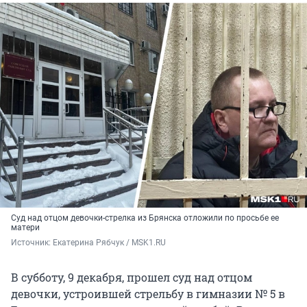
Суд над отцом девочки-стрелка из Брянска отложили по просьбе ее
матери
Источник: 
Екатерина Рябчук / MSK1.RU
В субботу, 9 декабря, прошел суд над отцом
девочки, устроившей стрельбу в гимназии № 5 в