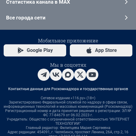
Статистика канала в MAX
Все города сети
Мобильное приложение
Google Play
App Store
Мы в соцсетях
Контактные данные для Роскомнадзора и государственных органов
Сетевое издание «116.ру» (18+)
Зарегистрировано Федеральной службой по надзору в сфере связи,
информационных технологий и массовых коммуникаций (Роскомнадзор)
Регистрационный номер и дата принятия решения о регистрации: ЭЛ №
ФС 77-84679 от 06.02.2023 г.
Учредитель: Общество с ограниченной ответственностью "ИНТЕРНЕТ
ТЕХНОЛОГИИ"
Главный редактор: Филипцева Мария Сергеевна
Адрес редакции: 454091, г. Челябинск, проспект Ленина, 26А, стр.2, 16