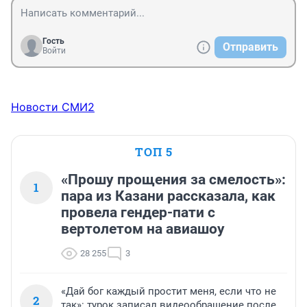
Гость
Отправить
Войти
Новости СМИ2
ТОП 5
«Прошу прощения за смелость»:
1
пара из Казани рассказала, как
провела гендер-пати с
вертолетом на авиашоу
28 255
3
«Дай бог каждый простит меня, если что не
2
так»: турок записал видеообращение после