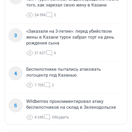
того, как зарезал свою жену в Казани
24 596
2
«Заказали на 3-летие»: перед убийством
3
жены в Казани турок забрал торт на день
рождения сына
21 627
6
Беспилотники пытались атаковать
4
логоцентр под Казанью
7 705
2
Wildberries прокомментировал атаку
5
беспилотников на склад в Зеленодольске
4 245
Обсудить