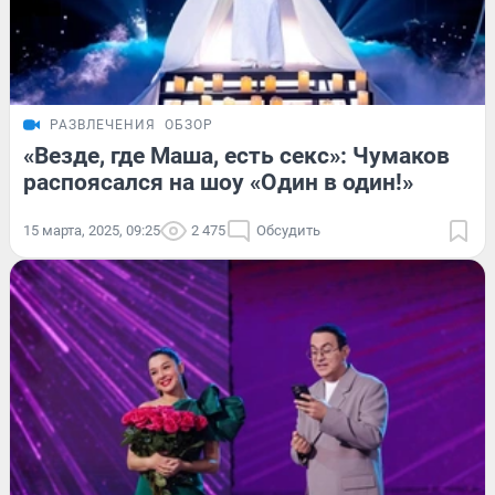
РАЗВЛЕЧЕНИЯ
ОБЗОР
«Везде, где Маша, есть секс»: Чумаков
распоясался на шоу «Один в один!»
15 марта, 2025, 09:25
2 475
Обсудить