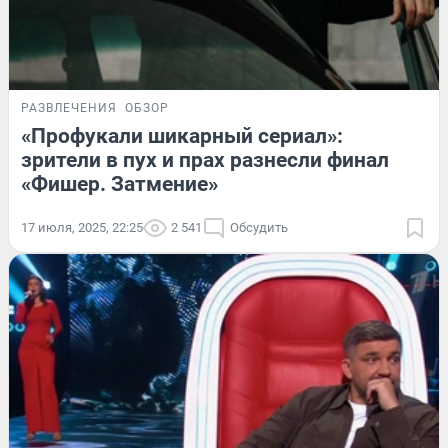
РАЗВЛЕЧЕНИЯ
ОБЗОР
«Профукали шикарный сериал»:
зрители в пух и прах разнесли финал
«Фишер. Затмение»
17 июля, 2025, 22:25
2 541
Обсудить