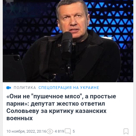
ПОЛИТИКА
СПЕЦОПЕРАЦИЯ НА УКРАИНЕ
«Они не "пушечное мясо", а простые
парни»: депутат жестко ответил
Соловьеву за критику казанских
военных
10 ноября, 2022, 20:16
4 819
5