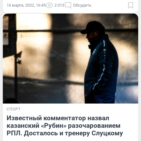
16 марта, 2022, 16:45
2 013
Обсудить
СПОРТ
Известный комментатор назвал
казанский «Рубин» разочарованием
РПЛ. Досталось и тренеру Слуцкому