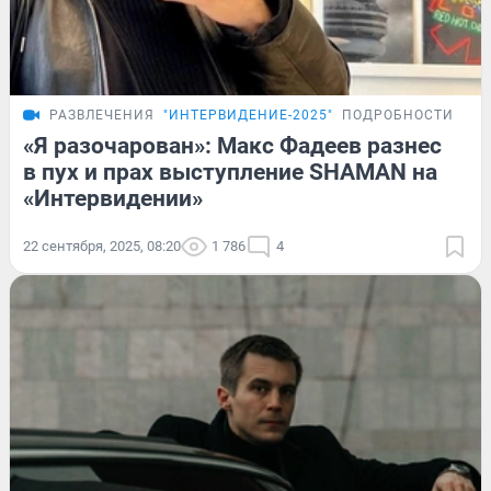
РАЗВЛЕЧЕНИЯ
"ИНТЕРВИДЕНИЕ-2025"
ПОДРОБНОСТИ
«Я разочарован»: Макс Фадеев разнес
в пух и прах выступление SHAMAN на
«Интервидении»
22 сентября, 2025, 08:20
1 786
4