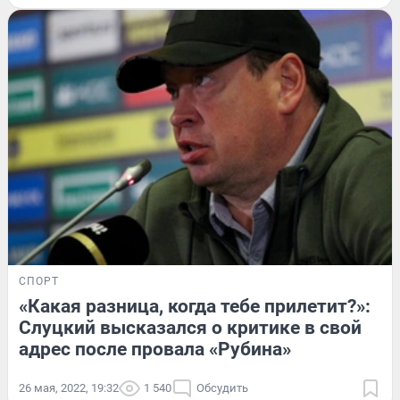
СПОРТ
«Какая разница, когда тебе прилетит?»:
Слуцкий высказался о критике в свой
адрес после провала «Рубина»
26 мая, 2022, 19:32
1 540
Обсудить