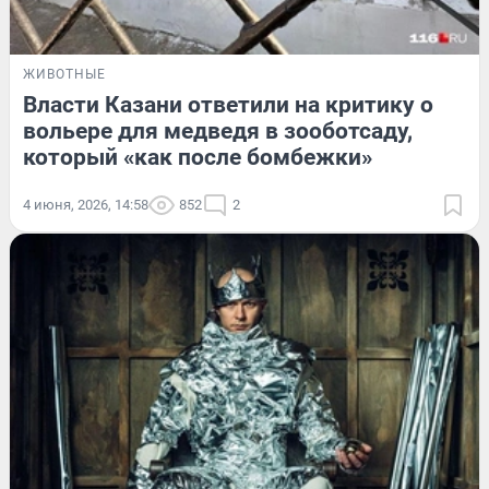
ЖИВОТНЫЕ
Власти Казани ответили на критику о
вольере для медведя в зооботсаду,
который «как после бомбежки»
4 июня, 2026, 14:58
852
2