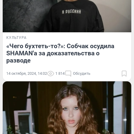
КУЛЬТУРА
«Чего бухтеть-то?»: Собчак осудила
SHAMAN'а за доказательства о
разводе
14 октября, 2024, 14:02
1 814
Обсудить