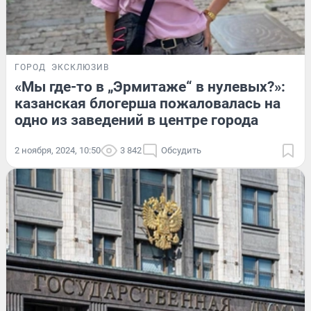
ГОРОД
ЭКСКЛЮЗИВ
«Мы где-то в „Эрмитаже“ в нулевых?»:
казанская блогерша пожаловалась на
одно из заведений в центре города
2 ноября, 2024, 10:50
3 842
Обсудить