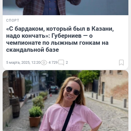
СПОРТ
«С бардаком, который был в Казани,
надо кончать»: Губерниев — о
чемпионате по лыжным гонкам на
скандальной базе
5 марта, 2025, 12:20
4 729
2