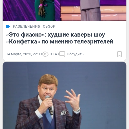
РАЗВЛЕЧЕНИЯ
ОБЗОР
«Это фиаско»: худшие каверы шоу
«Конфетка» по мнению телезрителей
14 марта, 2025, 22:00
3 143
Обсудить