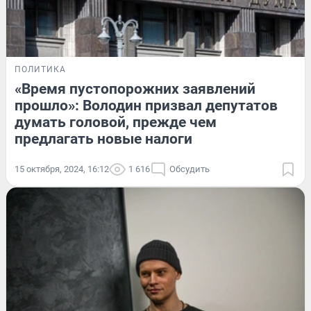
ПОЛИТИКА
«Время пустопорожних заявлений
прошло»: Володин призвал депутатов
думать головой, прежде чем
предлагать новые налоги
15 октября, 2024, 16:12
1 616
Обсудить