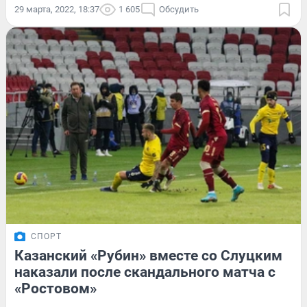
29 марта, 2022, 18:37
1 605
Обсудить
СПОРТ
Казанский «Рубин» вместе со Слуцким
наказали после скандального матча с
«Ростовом»