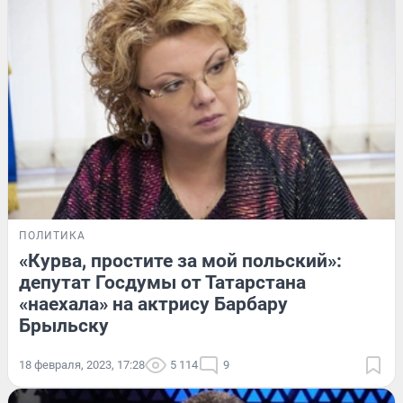
ПОЛИТИКА
«Курва, простите за мой польский»:
депутат Госдумы от Татарстана
«наехала» на актрису Барбару
Брыльску
18 февраля, 2023, 17:28
5 114
9