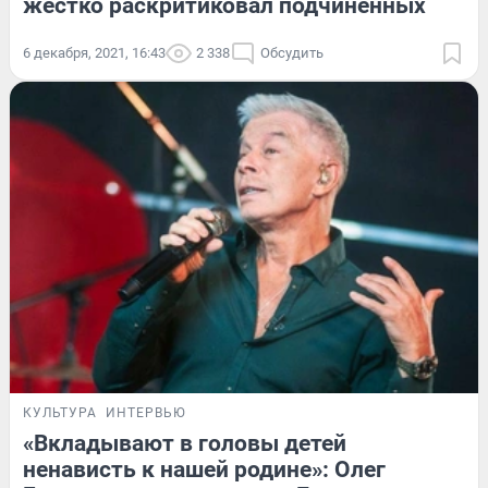
жестко раскритиковал подчиненных
6 декабря, 2021, 16:43
2 338
Обсудить
КУЛЬТУРА
ИНТЕРВЬЮ
«Вкладывают в головы детей
ненависть к нашей родине»: Олег