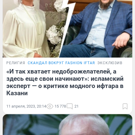
РЕЛИГИЯ
СКАНДАЛ ВОКРУГ FASHION IFTAR
ЭКСКЛЮЗИВ
«И так хватает недоброжелателей, а
здесь еще свои начинают»: исламский
эксперт — о критике модного ифтара в
Казани
11 апреля, 2023, 20:14
15 778
21