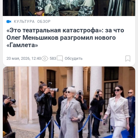
КУЛЬТУРА
ОБЗОР
«Это театральная катастрофа»: за что
Олег Меньшиков разгромил нового
«Гамлета»
20 мая, 2026, 12:40
583
Обсудить