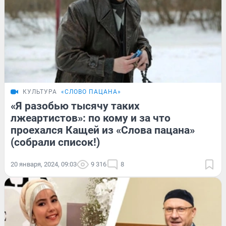
КУЛЬТУРА
«СЛОВО ПАЦАНА»
«Я разобью тысячу таких
лжеартистов»: по кому и за что
проехался Кащей из «Слова пацана»
(собрали список!)
20 января, 2024, 09:03
9 316
8