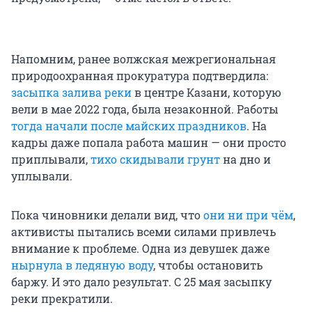
Напомним, ранее волжская межрегиональная
природоохранная прокуратура подтвердила:
засыпка залива реки
в центре Казани, которую
вели в мае 2022 года, была незаконной. Работы
тогда начали после майских праздников
. На
кадры даже попала работа машин — они просто
приплывали,
тихо скидывали грунт
на дно и
уплывали.
Пока чиновники делали вид, что
они ни при чём
,
активисты пытались всеми силами привлечь
внимание к проблеме. Одна из девушек даже
нырнула в ледяную воду
, чтобы остановить
баржу. И это дало результат. С 25 мая засыпку
реки прекратили.