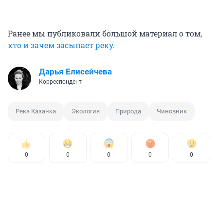
Ранее мы публиковали большой материал о том,
кто и зачем засыпает реку
.
Дарья Елисейчева
Корреспондент
Река Казанка
Экология
Природа
Чиновник
0
0
0
0
0