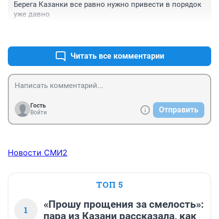
Берега Казанки все равно нужно привести в порядок 
уже давно
+0
–0
Читать все комментарии
Гость
Отправить
Войти
Новости СМИ2
ТОП 5
«Прошу прощения за смелость»:
1
пара из Казани рассказала, как