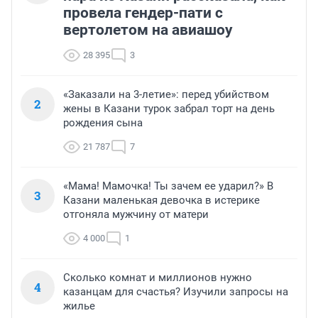
провела гендер-пати с
вертолетом на авиашоу
28 395
3
«Заказали на 3-летие»: перед убийством
2
жены в Казани турок забрал торт на день
рождения сына
21 787
7
«Мама! Мамочка! Ты зачем ее ударил?» В
3
Казани маленькая девочка в истерике
отгоняла мужчину от матери
4 000
1
Сколько комнат и миллионов нужно
4
казанцам для счастья? Изучили запросы на
жилье