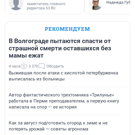
Надежда Губар
заместитель главного
редактора 63.RU
РЕКОМЕНДУЕМ
В Волгограде пытаются спасти от
страшной смерти оставшихся без
мамы ежат
4 часа
3 370
Обсудить
Выжившая после атаки с кислотой петербурженка
выписалась из больницы
Автор фантастического трехтомника «Трилунье»
работала в Перми преподавателем, а первую книгу
написала на спор — ее история
Как за август подготовить огород к зиме и не
потерять урожай — советы агронома