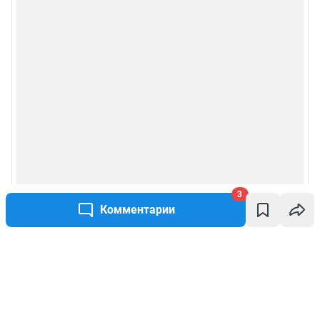
3
Комментарии
Написать комментарий