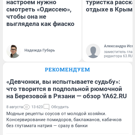
настроем нужно
туристка расска
смотреть «Одиссею»,
отдыхе в Крым
чтобы она не
выглядела как фиаско
Александра Исм
Надежда Губарь
заместитель глав
редактора 63.RU
РЕКОМЕНДУЕМ
«Девчонки, вы испытываете судьбу»:
что творится в подпольной рюмочной
на Березовой в Рязани — обзор YA62.RU
8 августа
13 623
Обсудить
Модные рецепты соусов от молодой хозяйки.
Консервирование помидоров, баклажанов, кабачков
без глутамата натрия — сразу в банки