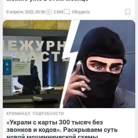
8 апреля, 2022, 09:56
2 894
Обсудить
КРИМИНАЛ
ПОДРОБНОСТИ
«Украли с карты 300 тысяч без
звонков и кодов». Раскрываем суть
новой мошеннической схемы