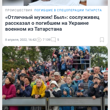
ПРОИСШЕСТВИЯ
ПОГИБШИЕ В СПЕЦОПЕРАЦИИ ТАТАРСТАНЦЫ
«Отличный мужик! Был»: сослуживец
рассказал о погибшем на Украине
военном из Татарстана
8 апреля, 2022, 16:42
7 139
5