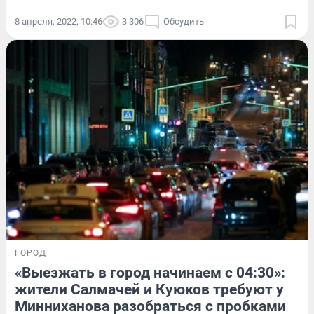
8 апреля, 2022, 10:46
3 306
Обсудить
ГОРОД
«Выезжать в город начинаем с 04:30»:
жители Салмачей и Куюков требуют у
Минниханова разобраться с пробками