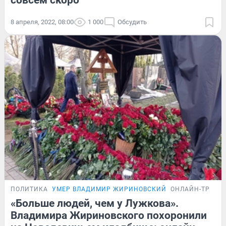
совсем скоро
8 апреля, 2022, 08:00
1 000
Обсудить
ПОЛИТИКА
УМЕР ВЛАДИМИР ЖИРИНОВСКИЙ
ОНЛАЙН-ТРАНС
«Больше людей, чем у Лужкова».
Владимира Жириновского похоронили