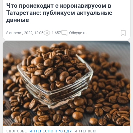
Что происходит с коронавирусом в
Татарстане: публикуем актуальные
данные
8 апреля, 2022, 12:05
1 657
Обсудить
ЗДОРОВЬЕ
ИНТЕРЕСНО ПРО ЕДУ
ИНТЕРВЬЮ