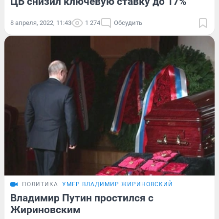
ЦБ снизил ключевую ставку до 17%
8 апреля, 2022, 11:43
1 274
Обсудить
ПОЛИТИКА
УМЕР ВЛАДИМИР ЖИРИНОВСКИЙ
Владимир Путин простился с
Жириновским