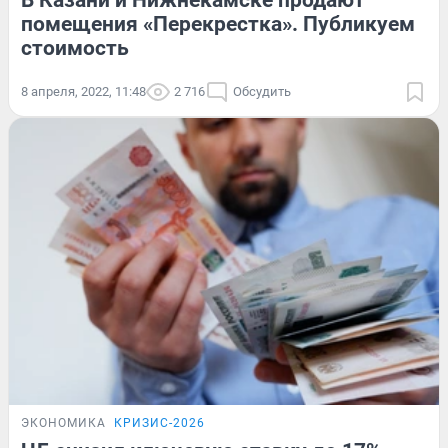
В Казани и Нижнекамске продают
помещения «Перекрестка». Публикуем
стоимость
8 апреля, 2022, 11:48
2 716
Обсудить
ЭКОНОМИКА
КРИЗИС-2026