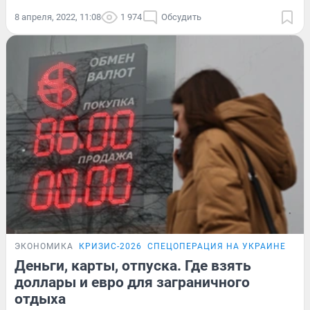
8 апреля, 2022, 11:08
1 974
Обсудить
ЭКОНОМИКА
КРИЗИС-2026
СПЕЦОПЕРАЦИЯ НА УКРАИНЕ
КАР
Деньги, карты, отпуска. Где взять
доллары и евро для заграничного
отдыха