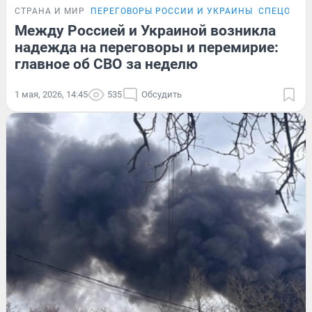
СТРАНА И МИР
ПЕРЕГОВОРЫ РОССИИ И УКРАИНЫ
СПЕЦОПЕР
Между Россией и Украиной возникла
надежда на переговоры и перемирие:
главное об СВО за неделю
1 мая, 2026, 14:45
535
Обсудить