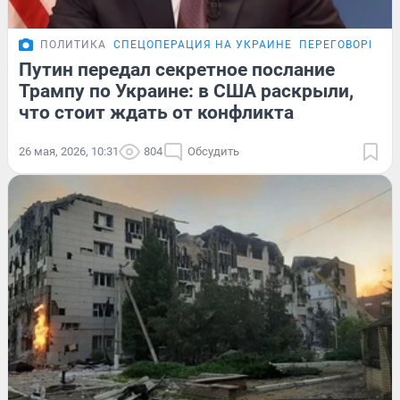
ПОЛИТИКА
СПЕЦОПЕРАЦИЯ НА УКРАИНЕ
ПЕРЕГОВОРЫ РО
Путин передал секретное послание
Трампу по Украине: в США раскрыли,
что стоит ждать от конфликта
26 мая, 2026, 10:31
804
Обсудить