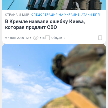
СТРАНА И МИР
СПЕЦОПЕРАЦИЯ НА УКРАИНЕ
АТАКИ БПЛА
В Кремле назвали ошибку Киева,
которая продлит СВО
9 июля, 2026, 12:51
618
Обсудить