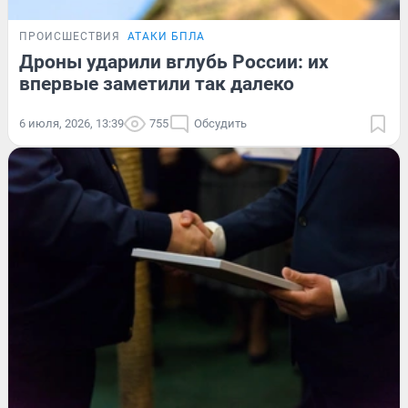
ПРОИСШЕСТВИЯ
АТАКИ БПЛА
Дроны ударили вглубь России: их
впервые заметили так далеко
6 июля, 2026, 13:39
755
Обсудить