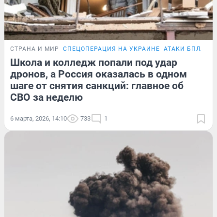
СТРАНА И МИР
СПЕЦОПЕРАЦИЯ НА УКРАИНЕ
АТАКИ БПЛА
П
Школа и колледж попали под удар
дронов, а Россия оказалась в одном
шаге от снятия санкций: главное об
СВО за неделю
6 марта, 2026, 14:10
733
1