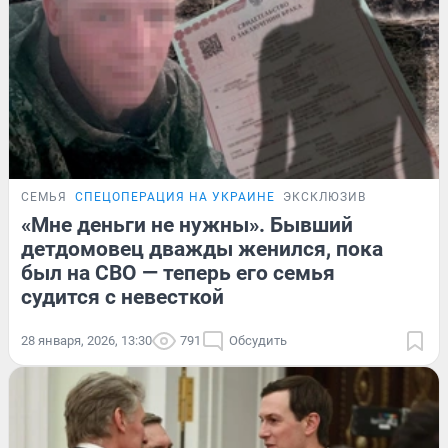
СЕМЬЯ
СПЕЦОПЕРАЦИЯ НА УКРАИНЕ
ЭКСКЛЮЗИВ
«Мне деньги не нужны». Бывший
детдомовец дважды женился, пока
был на СВО — теперь его семья
судится с невесткой
28 января, 2026, 13:30
791
Обсудить