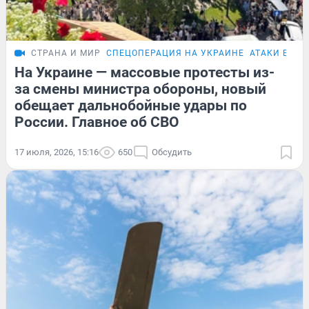
СТРАНА И МИР
СПЕЦОПЕРАЦИЯ НА УКРАИНЕ
АТАКИ БПЛА
На Украине — массовые протесты из-
за смены министра обороны, новый
обещает дальнобойные удары по
России. Главное об СВО
17 июля, 2026, 15:16
650
Обсудить