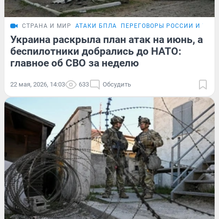
СТРАНА И МИР
АТАКИ БПЛА
ПЕРЕГОВОРЫ РОССИИ И УКР
Украина раскрыла план атак на июнь, а
беспилотники добрались до НАТО:
главное об СВО за неделю
22 мая, 2026, 14:03
633
Обсудить