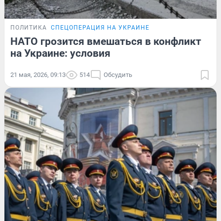
ПОЛИТИКА
СПЕЦОПЕРАЦИЯ НА УКРАИНЕ
НАТО грозится вмешаться в конфликт
на Украине: условия
21 мая, 2026, 09:13
514
Обсудить