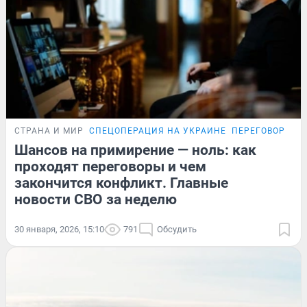
СТРАНА И МИР
СПЕЦОПЕРАЦИЯ НА УКРАИНЕ
ПЕРЕГОВОРЫ Р
Шансов на примирение — ноль: как
проходят переговоры и чем
закончится конфликт. Главные
новости СВО за неделю
30 января, 2026, 15:10
791
Обсудить