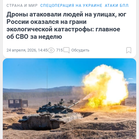
СТРАНА И МИР
СПЕЦОПЕРАЦИЯ НА УКРАИНЕ
АТАКИ БПЛА
П
Дроны атаковали людей на улицах, юг
России оказался на грани
экологической катастрофы: главное
об СВО за неделю
24 апреля, 2026, 14:45
715
Обсудить