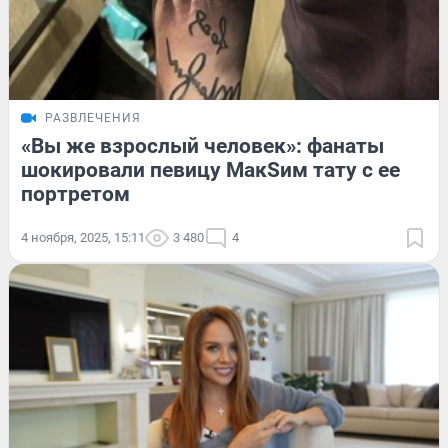
РАЗВЛЕЧЕНИЯ
«Вы же взрослый человек»: фанаты
шокировали певицу МакSим тату с ее
портретом
4 ноября, 2025, 15:11
3 480
4