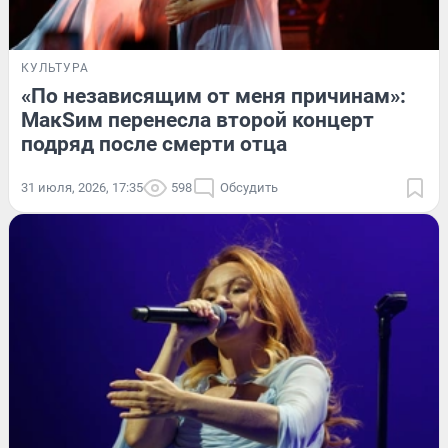
КУЛЬТУРА
«По независящим от меня причинам»:
МакSим перенесла второй концерт
подряд после смерти отца
31 июля, 2026, 17:35
598
Обсудить