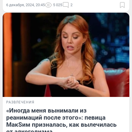
6 декабря, 2024, 20:45
5 025
2
РАЗВЛЕЧЕНИЯ
«Иногда меня вынимали из
реанимаций после этого»: певица
МакSим призналась, как вылечилась
от алкоголизма