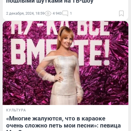
пошлыми шутками на ТВ-шоу
2 декабря, 2024, 18:59
4 943
1
КУЛЬТУРА
«Многие жалуются, что в караоке
очень сложно петь мои песни»: певица