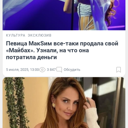
КУЛЬТУРА
ЭКСКЛЮЗИВ
Певица МакSим все-таки продала свой
«Майбах». Узнали, на что она
потратила деньги
5 июля, 2025, 13:00
3 847
Обсудить