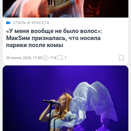
СТИЛЬ И КРАСОТА
«У меня вообще не было волос»:
МакSим призналась, что носила
парики после комы
30 июня, 2026, 17:40
718
1