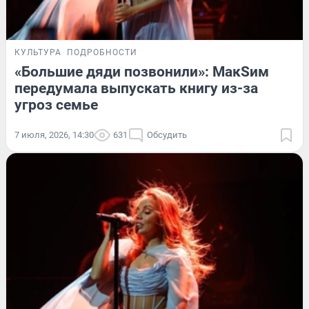
КУЛЬТУРА
ПОДРОБНОСТИ
«Большие дяди позвонили»: МакSим
передумала выпускать книгу из-за
угроз семье
7 июля, 2026, 14:30
631
Обсудить