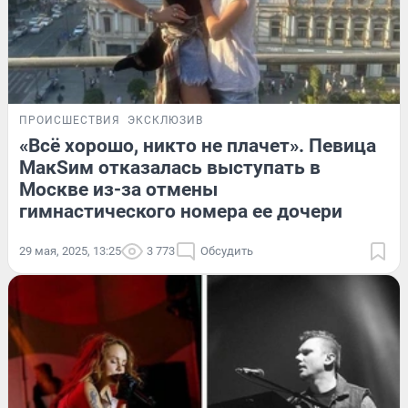
ПРОИСШЕСТВИЯ
ЭКСКЛЮЗИВ
«Всё хорошо, никто не плачет». Певица
МакSим отказалась выступать в
Москве из-за отмены
гимнастического номера ее дочери
29 мая, 2025, 13:25
3 773
Обсудить