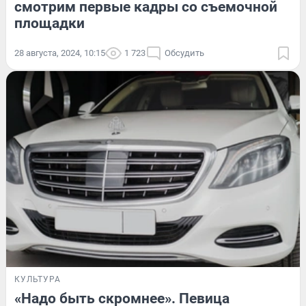
смотрим первые кадры со съемочной
площадки
28 августа, 2024, 10:15
1 723
Обсудить
КУЛЬТУРА
«Надо быть скромнее». Певица