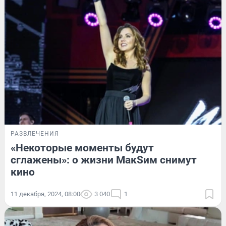
РАЗВЛЕЧЕНИЯ
«Некоторые моменты будут
сглажены»: о жизни МакSим снимут
кино
11 декабря, 2024, 08:00
3 040
1