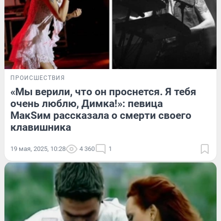
ПРОИСШЕСТВИЯ
«Мы верили, что он проснется. Я тебя
очень люблю, Димка!»: певица
МакSим рассказала о смерти своего
клавишника
19 мая, 2025, 10:28
4 360
1