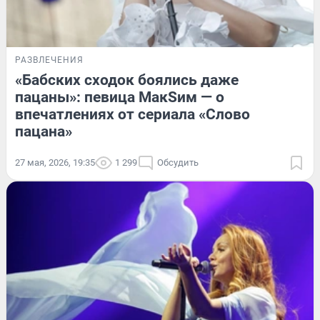
РАЗВЛЕЧЕНИЯ
«Бабских сходок боялись даже
пацаны»: певица МакSим — о
впечатлениях от сериала «Слово
пацана»
27 мая, 2026, 19:35
1 299
Обсудить