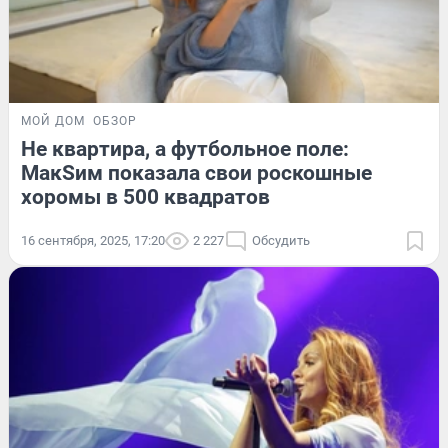
МОЙ ДОМ
ОБЗОР
Не квартира, а футбольное поле:
МакSим показала свои роскошные
хоромы в 500 квадратов
16 сентября, 2025, 17:20
2 227
Обсудить