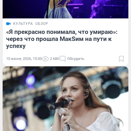
КУЛЬТУРА
ОБЗОР
«Я прекрасно понимала, что умираю»:
через что прошла МакSим на пути к
успеху
10 июня, 2026, 15:00
2 680
Обсудить