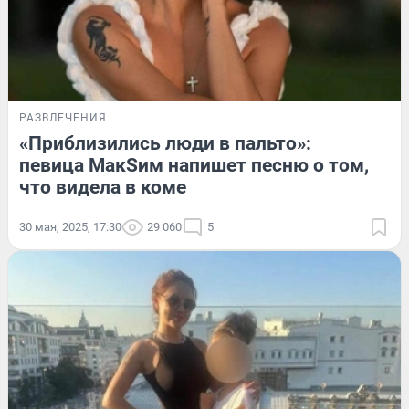
РАЗВЛЕЧЕНИЯ
«Приблизились люди в пальто»:
певица МакSим напишет песню о том,
что видела в коме
30 мая, 2025, 17:30
29 060
5