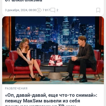
3 декабря, 2024, 08:00
7 817
2
РАЗВЛЕЧЕНИЯ
«Оп, давай-давай, еще что-то снимай»:
певицу МакSим вывели из себя