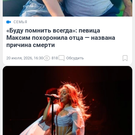
СЕМЬЯ
«Буду помнить всегда»: певица
Максим похоронила отца — названа
причина смерти
20 июля, 2026, 16:30
818
Обсудить