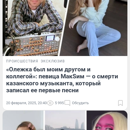
ПРОИСШЕСТВИЯ
ЭКСКЛЮЗИВ
«Олежка был моим другом и
коллегой»: певица МакSим — о смерти
казанского музыканта, который
записал ее первые песни
20 февраля, 2025, 20:40
5 995
Обсудить