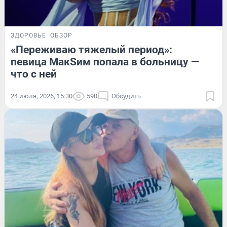
ЗДОРОВЬЕ
ОБЗОР
«Переживаю тяжелый период»:
певица МакSим попала в больницу —
что с ней
24 июля, 2026, 15:30
590
Обсудить