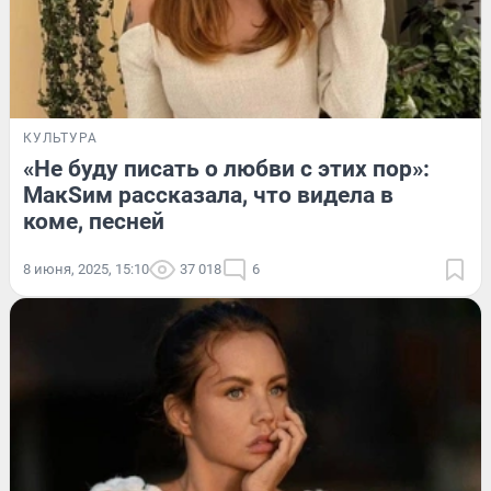
КУЛЬТУРА
«Не буду писать о любви с этих пор»:
МакSим рассказала, что видела в
коме, песней
8 июня, 2025, 15:10
37 018
6