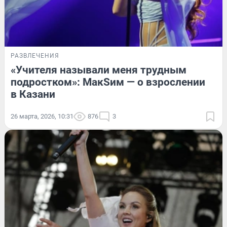
РАЗВЛЕЧЕНИЯ
«Учителя называли меня трудным
подростком»: МакSим — о взрослении
в Казани
26 марта, 2026, 10:31
876
3