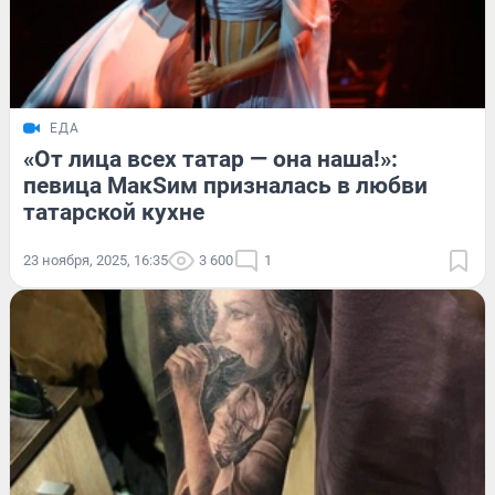
ЕДА
«От лица всех татар — она наша!»:
певица МакSим призналась в любви
татарской кухне
23 ноября, 2025, 16:35
3 600
1