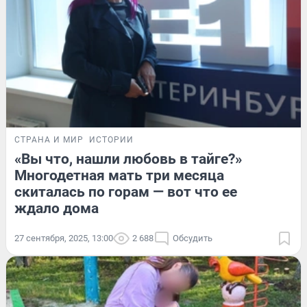
СТРАНА И МИР
ИСТОРИИ
«Вы что, нашли любовь в тайге?»
Многодетная мать три месяца
скиталась по горам — вот что ее
ждало дома
27 сентября, 2025, 13:00
2 688
Обсудить