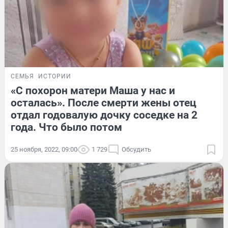
СЕМЬЯ
ИСТОРИИ
«С похорон матери Маша у нас и
осталась». После смерти жены отец
отдал годовалую дочку соседке на 2
года. Что было потом
25 ноября, 2022, 09:00
1 729
Обсудить