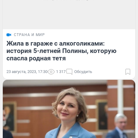
СТРАНА И МИР
Жила в гараже с алкоголиками:
история 5-летней Полины, которую
спасла родная тетя
23 августа, 2023, 17:30
1 317
Обсудить