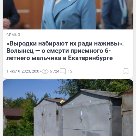
СЕМЬЯ
«Выродки набирают их ради наживы».
Волынец — о смерти приемного 6-
летнего мальчика в Екатеринбурге
1 июля, 2023, 20:07
6 724
15