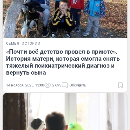
СЕМЬЯ
ИСТОРИИ
«Почти всё детство провел в приюте».
История матери, которая смогла снять
тяжелый психиатрический диагноз и
вернуть сына
14 ноября, 2025, 13:00
2 693
Обсудить