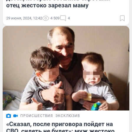
отец жестоко зарезал маму
29 июня, 2024, 12:42
4 509
4
ПРОИСШЕСТВИЯ
ЭКСКЛЮЗИВ
«Сказал, после приговора пойдет на
СВО, сидеть не будет»: муж жестоко