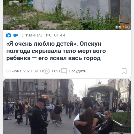
КРИМИНАЛ
ИСТОРИИ
«Я очень люблю детей». Опекун
полгода скрывала тело мертвого
ребенка — его искал весь город
30 июня, 2023, 09:00
1 891
Обсудить