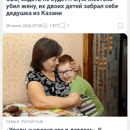
убил жену, их двоих детей забрал себе
дедушка из Казани
28 июня, 2024, 07:28
7 877
7
СЕМЬЯ
РЕПОРТАЖ
«Упаду, и увезут его в детдом». У