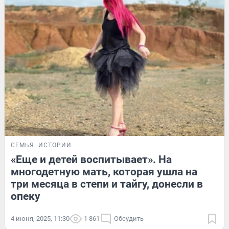
СЕМЬЯ
ИСТОРИИ
«Еще и детей воспитывает». На
многодетную мать, которая ушла на
три месяца в степи и тайгу, донесли в
опеку
4 июня, 2025, 11:30
1 861
Обсудить