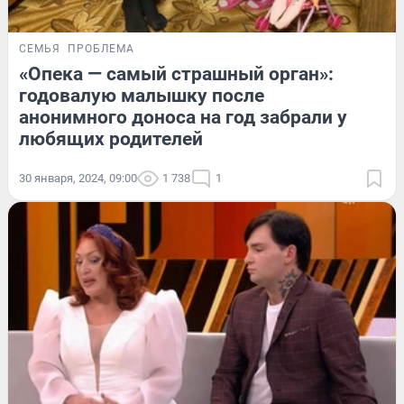
СЕМЬЯ
ПРОБЛЕМА
«Опека — самый страшный орган»:
годовалую малышку после
анонимного доноса на год забрали у
любящих родителей
30 января, 2024, 09:00
1 738
1