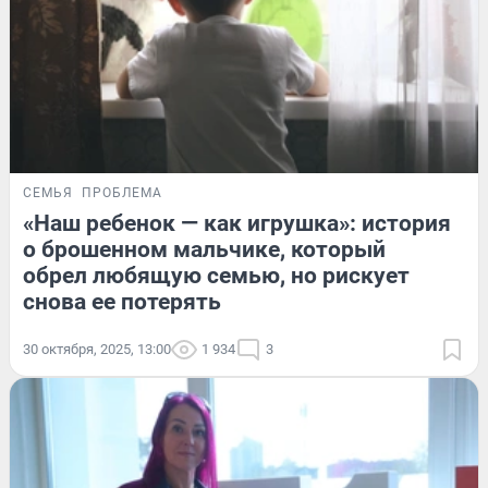
СЕМЬЯ
ПРОБЛЕМА
«Наш ребенок — как игрушка»: история
о брошенном мальчике, который
обрел любящую семью, но рискует
снова ее потерять
30 октября, 2025, 13:00
1 934
3