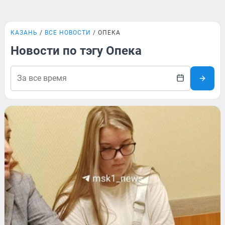
КАЗАНЬ
ВСЕ НОВОСТИ
ОПЕКА
Новости по тэгу Опека