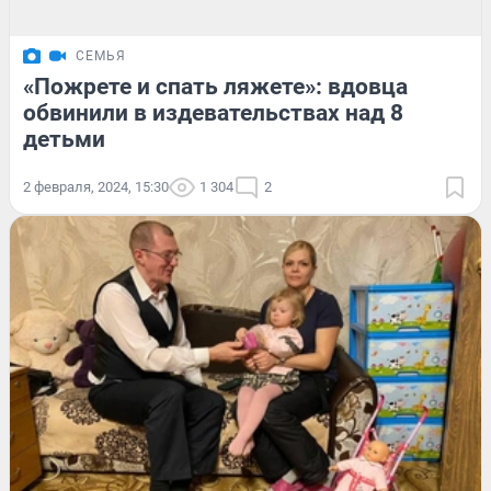
СЕМЬЯ
«Пожрете и спать ляжете»: вдовца
обвинили в издевательствах над 8
детьми
2 февраля, 2024, 15:30
1 304
2