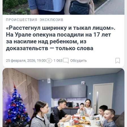
ПРОИСШЕСТВИЯ
ЭКСКЛЮЗИВ
«Расстегнул ширинку и тыкал лицом».
На Урале опекуна посадили на 17 лет
за насилие над ребенком, из
доказательств — только слова
25 февраля, 2026, 19:00
1 063
Обсудить