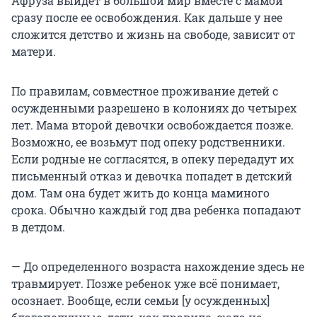
Афруза выйдет в большой мир вместе с мамой
сразу после ее освобождения. Как дальше у нее
сложится детство и жизнь на свободе, зависит от
матери.
По правилам, совместное проживание детей с
осужденными разрешено в колониях до четырех
лет. Мама второй девочки освобождается позже.
Возможно, ее возьмут под опеку родственники.
Если родные не согласятся, в опеку передадут их
письменный отказ и девочка попадет в детский
дом. Там она будет жить до конца маминого
срока. Обычно каждый год два ребенка попадают
в детдом.
— До определенного возраста нахождение здесь не
травмирует. Позже ребенок уже всё понимает,
осознает. Вообще, если семьи [у осужденных]