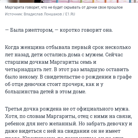
Маргарита говорит, что не будет скрывать от дочки свое прошлое
Источник: 
Владислав Лоншаков / E1.RU
— Была риелтором, — коротко говорит она.
Когда женщина отбывала первый срок несколько
лет назад, дети остались дома с мужем. Сейчас
старшим дочкам Маргариты семь и
четырнадцать лет. В этот раз младшую оставить
было некому. В свидетельстве о рождении в графе
об отце девочки стоит прочерк, как и у
большинства детей в этом доме.
Третья дочка рождена не от официального мужа.
Хотя, по словам Маргариты, отец с ними на связи,
ребенок для него желанный. Но забрать девочку и
даже видеться с ней на свидании он не имеет