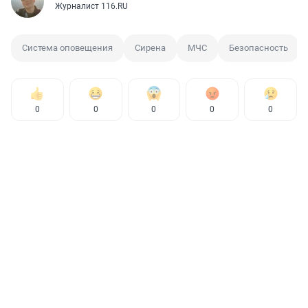
Журналист 116.RU
Система оповещения
Сирена
МЧС
Безопасность
0
0
0
0
0