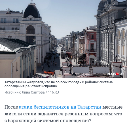
Татарстанцы жалуются, что не во всех городах и районах система
оповещения работает исправно
Источник: 
Лина Саитова / 116.RU
После
атаки беспилотников на Татарстан
местные
жители стали задаваться резонным вопросом: что
с барахлящей системой оповещения?