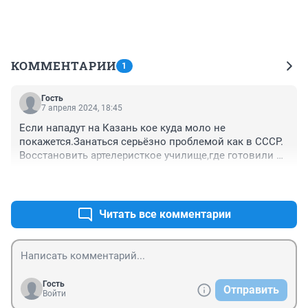
КОММЕНТАРИИ
1
Гость
7 апреля 2024, 18:45
Если нападут на Казань кое куда моло не 
покажется.Занаться серьёзно проблемой как в СССР. 
Восстановить артелеристкое училище,где готовили 
первоклассных ракетчиков.Они проводили учения на 
+0
–0
установках защиты города.
Читать все комментарии
Гость
Отправить
Войти