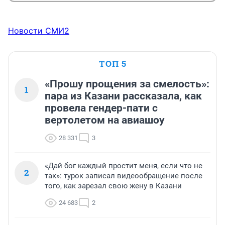
Новости СМИ2
ТОП 5
«Прошу прощения за смелость»:
1
пара из Казани рассказала, как
провела гендер-пати с
вертолетом на авиашоу
28 331
3
«Дай бог каждый простит меня, если что не
2
так»: турок записал видеообращение после
того, как зарезал свою жену в Казани
24 683
2