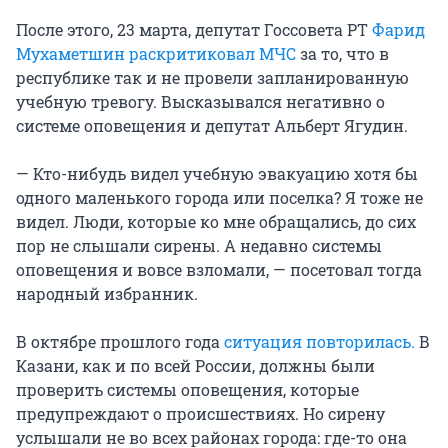
После этого, 23 марта, депутат Госсовета РТ
Фарид
Мухаметшин раскритиковал МЧС
за то, что в
республике так и не провели запланированную
учебную тревогу. Высказывался негативно о
системе оповещения и депутат Альберт Ягудин.
— Кто-нибудь видел учебную эвакуацию хотя бы
одного маленького города или поселка? Я тоже не
видел. Люди, которые ко мне обращались, до сих
пор не слышали сирены. А недавно системы
оповещения и вовсе взломали, — посетовал тогда
народный избранник.
В октябре прошлого года
ситуация повторилась.
В
Казани, как и по всей России, должны были
проверить системы оповещения, которые
предупреждают о происшествиях. Но сирену
услышали не во всех районах города: где-то она