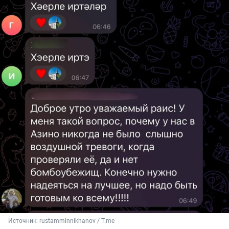
Источник: 
rustamminnikhanov / Т.me