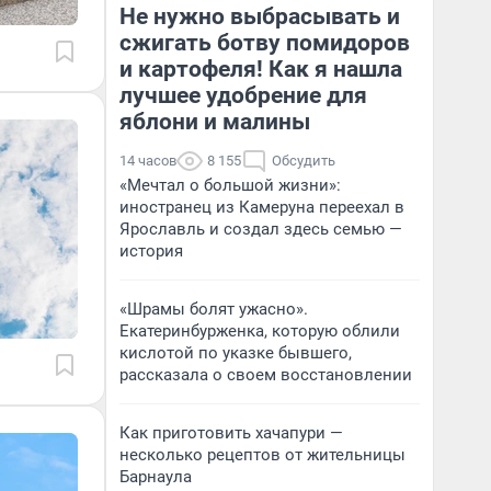
Не нужно выбрасывать и
сжигать ботву помидоров
и картофеля! Как я нашла
лучшее удобрение для
яблони и малины
14 часов
8 155
Обсудить
«Мечтал о большой жизни»:
иностранец из Камеруна переехал в
Ярославль и создал здесь семью —
история
«Шрамы болят ужасно».
Екатеринбурженка, которую облили
кислотой по указке бывшего,
рассказала о своем восстановлении
Как приготовить хачапури —
несколько рецептов от жительницы
Барнаула