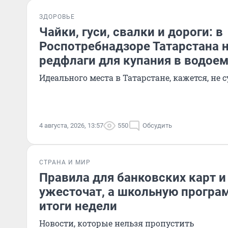
ЗДОРОВЬЕ
Чайки, гуси, свалки и дороги: в
Роспотребнадзоре Татарстана 
редфлаги для купания в водое
Идеального места в Татарстане, кажется, не 
4 августа, 2026, 13:57
550
Обсудить
СТРАНА И МИР
Правила для банковских карт и
ужесточат, а школьную програ
итоги недели
Новости, которые нельзя пропустить