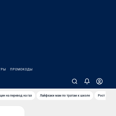
ГРЫ
ПРОМОКОДЫ
цен на перевод на газ
Лайфхаки мам по тратам к школе
Рост цен на 