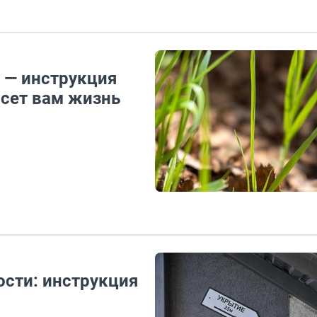
 — инструкция
асет вам жизнь
ости: инструкция