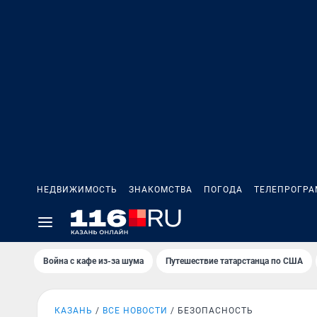
НЕДВИЖИМОСТЬ
ЗНАКОМСТВА
ПОГОДА
ТЕЛЕПРОГР
Война с кафе из-за шума
Путешествие татарстанца по США
КАЗАНЬ
ВСЕ НОВОСТИ
БЕЗОПАСНОСТЬ