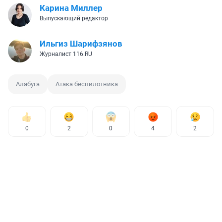
Карина Миллер
Выпускающий редактор
Ильгиз Шарифзянов
Журналист 116.RU
Алабуга
Атака беспилотника
0
2
0
4
2