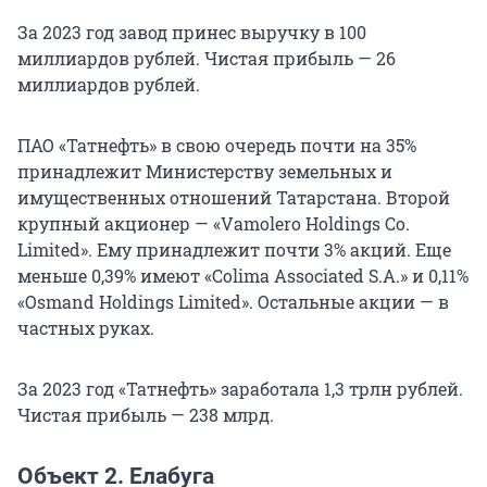
За 2023 год завод принес выручку в 100
миллиардов рублей. Чистая прибыль — 26
миллиардов рублей.
ПАО «Татнефть» в свою очередь почти на 35%
принадлежит Министерству земельных и
имущественных отношений Татарстана. Второй
крупный акционер — «Vamolero Holdings Co.
Limited». Ему принадлежит почти 3% акций. Еще
меньше 0,39% имеют «Colima Associated S.A.» и 0,11%
«Osmand Holdings Limited». Остальные акции — в
частных руках.
За 2023 год «Татнефть» заработала 1,3 трлн рублей.
Чистая прибыль — 238 млрд.
Объект 2. Елабуга