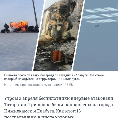
Сильнее всего от атаки пострадали студенты «Алабуга Политеха»,
который находится на территории ОЭЗ «Алабуга»
Источник: 
предоставлено читателями 116.RU
Утром 2 апреля беспилотники впервые атаковали
Татарстан. Три дрона были направлены на города
Нижнекамск и Елабуга. Как итог: 13
пострадавших, в числе которых