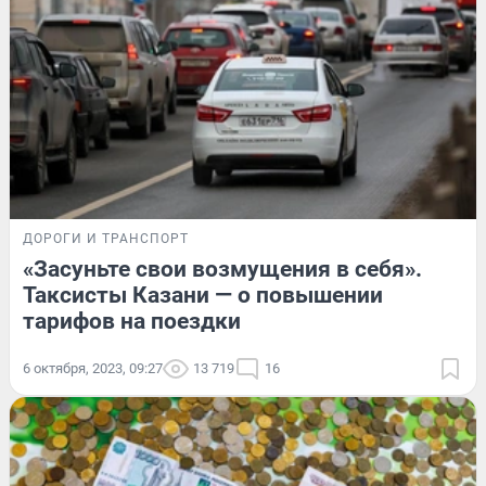
ДОРОГИ И ТРАНСПОРТ
«Засуньте свои возмущения в себя».
Таксисты Казани — о повышении
тарифов на поездки
6 октября, 2023, 09:27
13 719
16