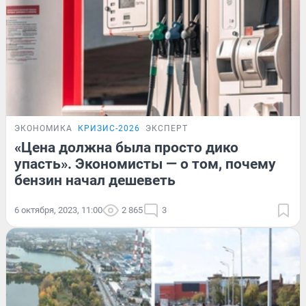
ЭКОНОМИКА
КРИЗИС-2026
ЭКСПЕРТ
«Цена должна была просто дико
упасть». Экономисты — о том, почему
бензин начал дешеветь
6 октября, 2023, 11:00
2 865
3