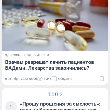
ЗДОРОВЬЕ
ПОДРОБНОСТИ
Врачам разрешат лечить пациентов
БАДами. Лекарства закончились?
6 октября, 2023, 08:00
1 346
Обсудить
ТОП 5
«Прошу прощения за смелость»:
1
пара из Казани рассказала, как