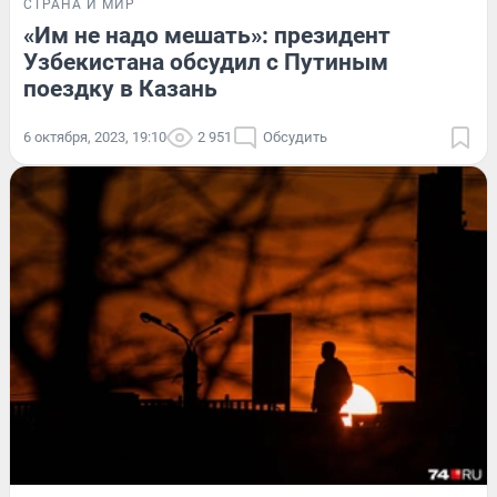
СТРАНА И МИР
«Им не надо мешать»: президент
Узбекистана обсудил с Путиным
поездку в Казань
6 октября, 2023, 19:10
2 951
Обсудить