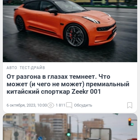
АВТО
ТЕСТ-ДРАЙВ
От разгона в глазах темнеет. Что
может (и чего не может) премиальный
китайский спорткар Zeekr 001
6 октября, 2023, 10:00
1 811
Обсудить