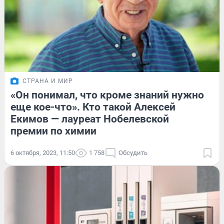
СТРАНА И МИР
«Он понимал, что кроме знаний нужно
еще кое-что». Кто такой Алексей
Екимов — лауреат Нобелевской
премии по химии
6 октября, 2023, 11:50
1 758
Обсудить