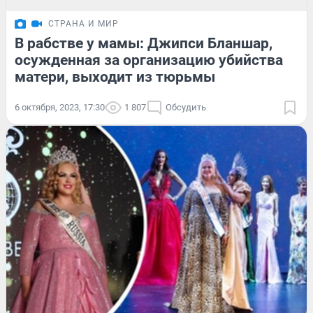
СТРАНА И МИР
В рабстве у мамы: Джипси Бланшар,
осужденная за организацию убийства
матери, выходит из тюрьмы
6 октября, 2023, 17:30
1 807
Обсудить