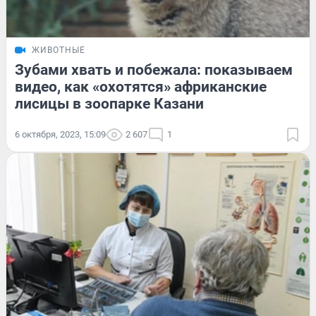
ЖИВОТНЫЕ
Зубами хвать и побежала: показываем
видео, как «охотятся» африканские
лисицы в зоопарке Казани
6 октября, 2023, 15:09
2 607
1