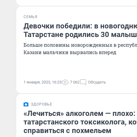
СЕМЬЯ
Девочки победили: в новогодн
Татарстане родились 30 малы
Больше половины новорожденных в республи
Казани мальчики вырвались вперед
1 января, 2023, 16:23
7 062
Обсудить
ЗДОРОВЬЕ
«Лечиться» алкоголем — плохо:
татарстанского токсиколога, к
справиться с похмельем