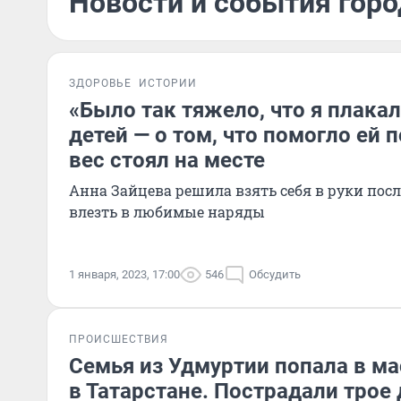
Новости и события горо
ЗДОРОВЬЕ
ИСТОРИИ
«Было так тяжело, что я плакал
детей — о том, что помогло ей п
вес стоял на месте
Анна Зайцева решила взять себя в руки после
влезть в любимые наряды
1 января, 2023, 17:00
546
Обсудить
ПРОИСШЕСТВИЯ
Семья из Удмуртии попала в м
в Татарстане. Пострадали трое 