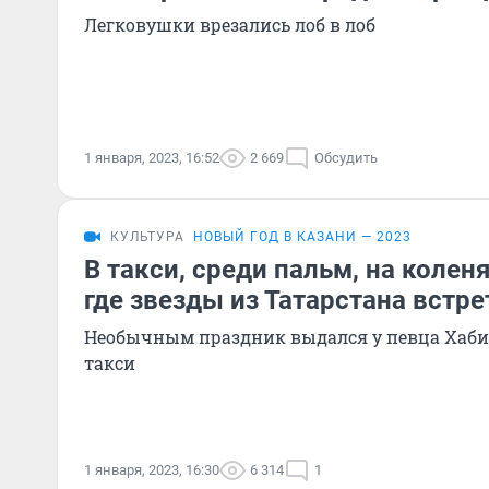
Легковушки врезались лоб в лоб
1 января, 2023, 16:52
2 669
Обсудить
КУЛЬТУРА
НОВЫЙ ГОД В КАЗАНИ — 2023
В такси, среди пальм, на колен
где звезды из Татарстана встр
Необычным праздник выдался у певца Хабиб
такси
1 января, 2023, 16:30
6 314
1