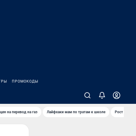
ГРЫ
ПРОМОКОДЫ
цен на перевод на газ
Лайфхаки мам по тратам к школе
Рост цен на 