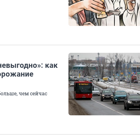
невыгодно»: как
дорожание
больше, чем сейчас