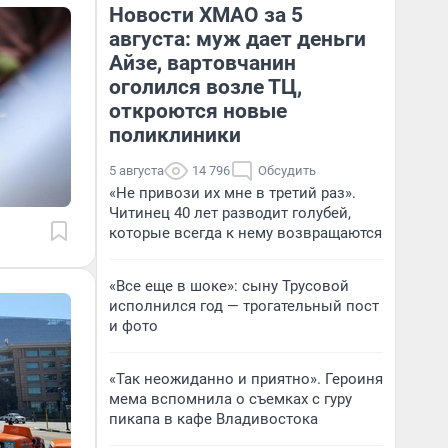
Новости ХМАО за 5
августа: муж дает деньги
Айзе, вартовчанин
оголился возле ТЦ,
откроются новые
поликлиники
5 августа
14 796
Обсудить
«Не привози их мне в третий раз».
Читинец 40 лет разводит голубей,
которые всегда к нему возвращаются
«Все еще в шоке»: сыну Трусовой
исполнился год — трогательный пост
и фото
«Так неожиданно и приятно». Героиня
мема вспомнила о съемках с гуру
пикапа в кафе Владивостока