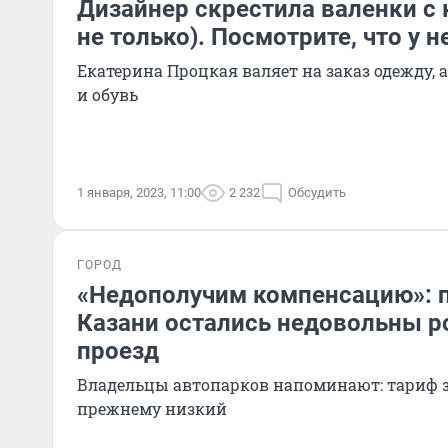
Дизайнер скрестила валенки с 
не только). Посмотрите, что у 
Екатерина Процкая валяет на заказ одежду, 
и обувь
1 января, 2023, 11:00
2 232
Обсудить
ГОРОД
«Недополучим компенсацию»: 
Казани остались недовольны р
проезд
Владельцы автопарков напоминают: тариф з
прежнему низкий