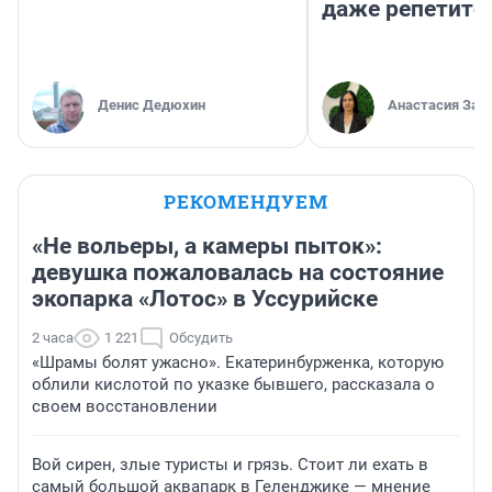
даже репетито
Денис Дедюхин
Анастасия Зав
РЕКОМЕНДУЕМ
«Не вольеры, а камеры пыток»:
девушка пожаловалась на состояние
экопарка «Лотос» в Уссурийске
2 часа
1 221
Обсудить
«Шрамы болят ужасно». Екатеринбурженка, которую
облили кислотой по указке бывшего, рассказала о
своем восстановлении
Вой сирен, злые туристы и грязь. Стоит ли ехать в
самый большой аквапарк в Геленджике — мнение