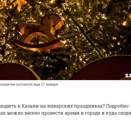
оприятие состоится еще 21 января
сходить в Казани на январских праздниках? Подробно
ак можно весело провести время в городе и куда сходи