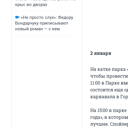
крыс во дворах
«Не просто слух»: Федору
Бондарчуку приписывают
новый роман — с кем
2 января
На катке парка 
чтобы провести 
11:00 в Парке и
состоится еще 
карнавала в Гор
На 15:00 в парк
года», в которо
лучшее. Спойлер