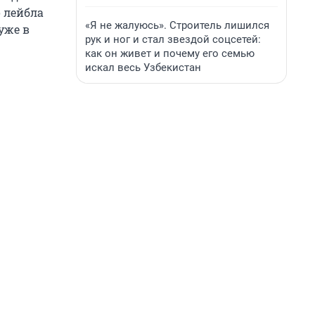
 лейбла
«Я не жалуюсь». Строитель лишился
уже в
рук и ног и стал звездой соцсетей:
как он живет и почему его семью
искал весь Узбекистан