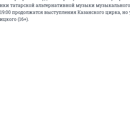
нки татарской альтернативной музыки музыкального
19:00 продолжатся выступления Казанского цирка, но 
цкого (16+).