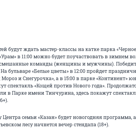
детей будут ждать мастер-классы на катке парка «Черное
Урам» в 11:00 можно будет поучаствовать в зимнем во
— смешанные команды (женщины и мужчины). Победи
 На бульваре «Белые цветы» в 12:00 пройдет празднич
Мороз и Снегурочка», а в 15:00 в парке «Континент» 
ут спектакль «Кощей против Нового года». Продолжат
кли в Парке имени Тинчурина, здесь покажут спектакл
6+).
 Центра семьи «Казан» будет новогодняя программа, а 
евском лесу начнется вечер стендапа (18+).