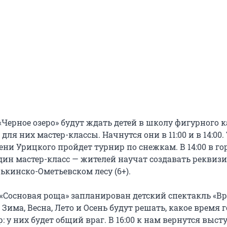
«Черное озеро» будут ждать детей в школу фигурного к
для них мастер-классы. Начнутся они в 11:00 и в 14:00.
мени Урицкого пройдет турнир по снежкам. В 14:00 в го
один мастер-класс — жителей научат создавать реквиз
ькинско-Ометьевском лесу (6+).
е «Сосновая роща» запланирован детский спектакль «В
м Зима, Весна, Лето и Осень будут решать, какое время 
: у них будет общий враг. В 16:00 к нам вернутся выс