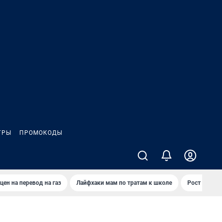
ГРЫ
ПРОМОКОДЫ
цен на перевод на газ
Лайфхаки мам по тратам к школе
Рост цен на 