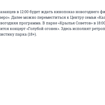
азанцев в 12:00 будет ждать кинопоказ новогоднего ф
зеро». Далее можно переместиться к Центру семьи «Каза
овогодняя программа. В парке «Крылья Советов» в 18:00
ится концерт «Голубой огонек». Здесь исполнят ретро
листику парка (18+).