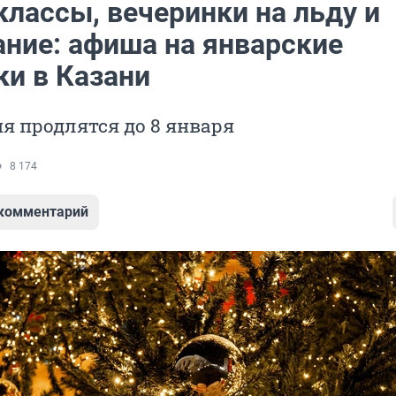
классы, вечеринки на льду и
ние: афиша на январские
ки в Казани
я продлятся до 8 января
8 174
 комментарий