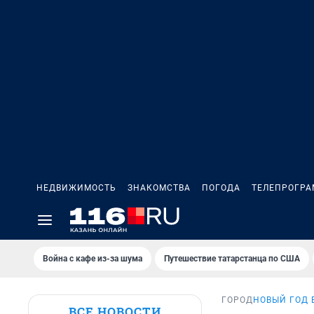
НЕДВИЖИМОСТЬ
ЗНАКОМСТВА
ПОГОДА
ТЕЛЕПРОГР
Война с кафе из-за шума
Путешествие татарстанца по США
ГОРОД
НОВЫЙ ГОД 
ВСЕ НОВОСТИ