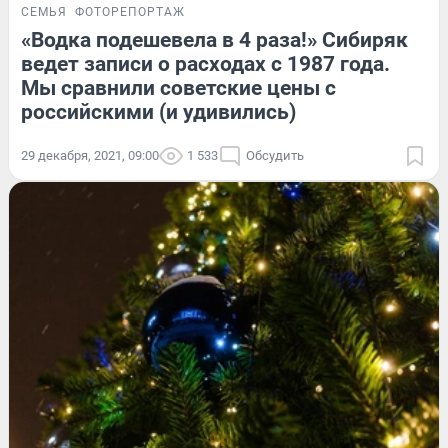
СЕМЬЯ
ФОТОРЕПОРТАЖ
«Водка подешевела в 4 раза!» Сибиряк
ведет записи о расходах с 1987 года.
Мы сравнили советские цены с
российскими (и удивились)
29 декабря, 2021, 09:00
1 533
Обсудить