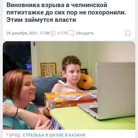
Виновника взрыва в челнинской
пятиэтажке до сих пор не похоронили.
Этим займутся власти
29 декабря, 2021, 17:38
3 176
Обсудить
ГОРОД
СТРЕЛЬБА В ШКОЛЕ В КАЗАНИ