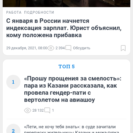
РАБОТА
ПОДРОБНОСТИ
С января в России начнется
индексация зарплат. Юрист объяснил,
кому положена прибавка
29 декабря, 2021, 08:00
2 394
Обсудить
ТОП 5
«Прошу прощения за смелость»:
1
пара из Казани рассказала, как
провела гендер-пати с
вертолетом на авиашоу
28 132
1
«Лети, не хочу тебя знать»: в суде зачитали
2
переписку жительницы Казани и мужа-турка,