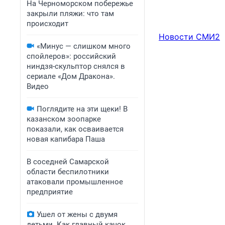
На Черноморском побережье
закрыли пляжи: что там
происходит
Новости СМИ2
«Минус — слишком много
спойлеров»: российский
ниндзя-скульптор снялся в
сериале «Дом Дракона».
Видео
Поглядите на эти щеки! В
казанском зоопарке
показали, как осваивается
новая капибара Паша
В соседней Самарской
области беспилотники
атаковали промышленное
предприятие
Ушел от жены с двумя
детьми. Как главный качок