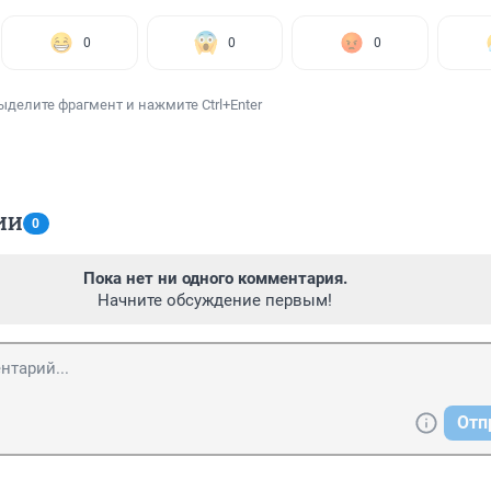
0
0
0
ыделите фрагмент и нажмите Ctrl+Enter
ИИ
0
Пока нет ни одного комментария.
Начните обсуждение первым!
Отп