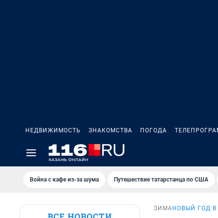
НЕДВИЖИМОСТЬ
ЗНАКОМСТВА
ПОГОДА
ТЕЛЕПРОГР
Война с кафе из-за шума
Путешествие татарстанца по США
ЗИМА
НОВЫЙ ГОД В
ВСЕ НОВОСТИ