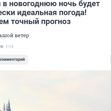
и в новогоднюю ночь будет
ески идеальная погода!
ем точный прогноз
ьшой ветер
3 112
 комментарий