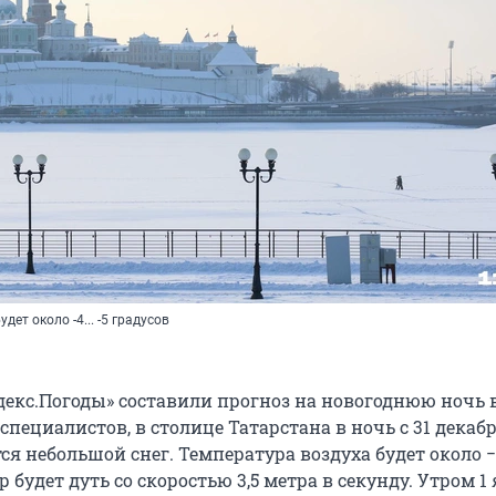
дет около -4... -5 градусов
екс.Погоды» составили прогноз на новогоднюю ночь в
специалистов, в столице Татарстана в ночь с 31 декабр
я небольшой снег. Температура воздуха будет около −
р будет дуть со скоростью 3,5 метра в секунду. Утром 1