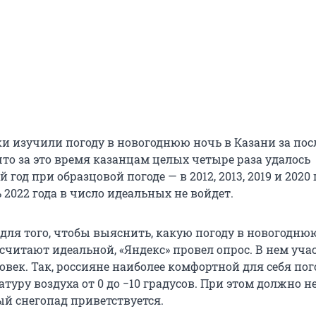
и изучили погоду в новогоднюю ночь в Казани за пос
 что за это время казанцам целых четыре раза удалось
год при образцовой погоде — в 2012, 2013, 2019 и 2020 
 2022 года в число идеальных не войдет.
 для того, чтобы выяснить, какую погоду в новогодню
считают идеальной, «Яндекс» провел опрос. В нем уча
овек. Так, россияне наиболее комфортной для себя по
туру воздуха от 0 до −10 градусов. При этом должно н
ый снегопад приветствуется.