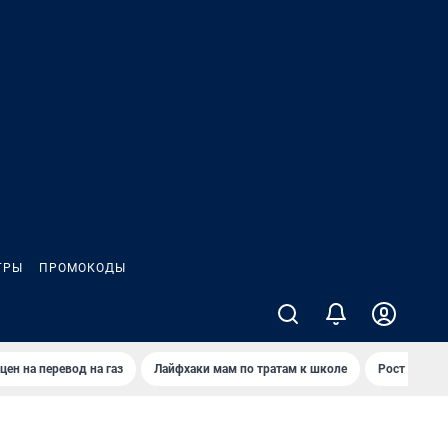
ГРЫ
ПРОМОКОДЫ
цен на перевод на газ
Лайфхаки мам по тратам к школе
Рост цен на 