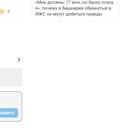
«Мне должны 17 млн, но банку плачу
я»: почему в Башкирии обманутые в
0
ИЖС не могут добиться правды
равить