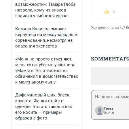
возможности»: Тамара Глоба
назвала, кому из знаков
0
зодиака улыбнется удача
Увидели опечатку? В
Камила Валиева сможет
вернуться на международные
соревнования, несмотря на
опасения экспертов
КОММЕНТАР
«Меня не просто отменяют,
меня хотят убить»: участница
«Мамы в 16» ответила на
обвинения в домогательствах
к маленькому сыну
Дофаминовый шик, блеск,
красота. Фанки-стайл в
одежде: что это такое и как
Гость
его носить — примеры
Войти
образов с фото