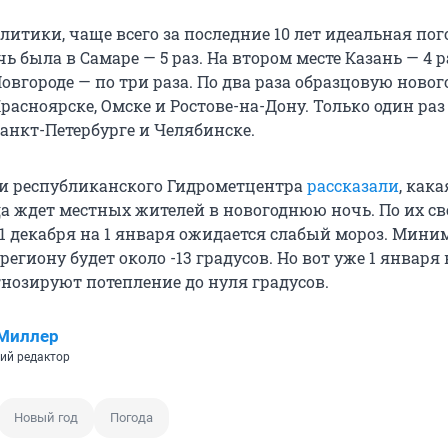
литики, чаще всего за последние 10 лет идеальная пог
 была в Самаре — 5 раз. На втором месте Казань — 4 р
овгороде — по три раза. По два раза образцовую ново
расноярске, Омске и Ростове-на-Дону. Только один раз
анкт-Петербурге и Челябинске.
и республиканского Гидрометцентра
рассказали
, кака
а ждет местных жителей в новогоднюю ночь. По их св
 31 декабря на 1 января ожидается слабый мороз. Мин
региону будет около -13 градусов. Но вот уже 1 января 
нозируют потепление до нуля градусов.
 Миллер
ий редактор
Новый год
Погода