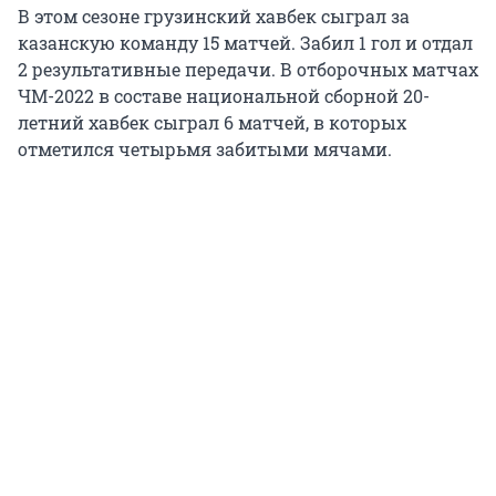
В этом сезоне грузинский хавбек сыграл за
казанскую команду 15 матчей. Забил 1 гол и отдал
2 результативные передачи. В отборочных матчах
ЧМ-2022 в составе национальной сборной 20-
летний хавбек сыграл 6 матчей, в которых
отметился четырьмя забитыми мячами.