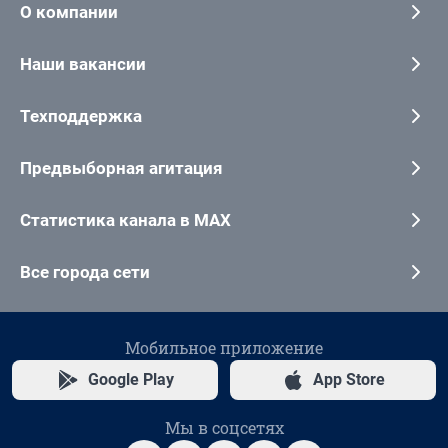
О компании
Наши вакансии
Техподдержка
Предвыборная агитация
Статистика канала в MAX
Все города сети
Мобильное приложение
Google Play
App Store
Мы в соцсетях