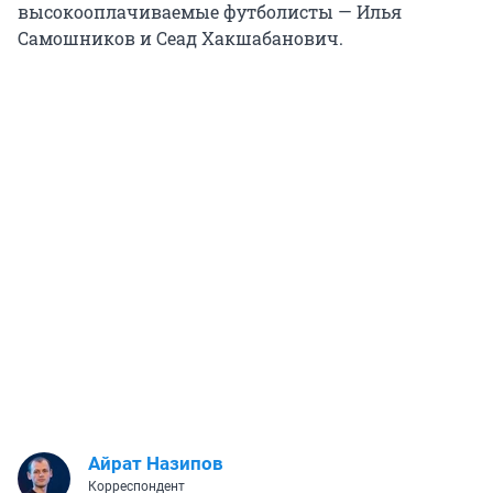
высокооплачиваемые футболисты — Илья
Самошников и Сеад Хакшабанович.
Айрат Назипов
Корреспондент