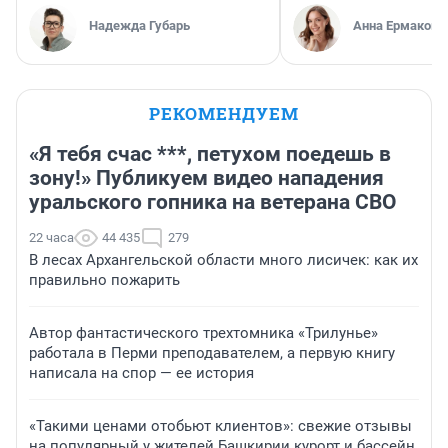
Надежда Губарь
Анна Ермакова
РЕКОМЕНДУЕМ
«Я тебя счас ***, петухом поедешь в
зону!» Публикуем видео нападения
уральского гопника на ветерана СВО
22 часа
44 435
279
В лесах Архангельской области много лисичек: как их
правильно пожарить
Автор фантастического трехтомника «Трилунье»
работала в Перми преподавателем, а первую книгу
написала на спор — ее история
«Такими ценами отобьют клиентов»: свежие отзывы
на популярный у жителей Башкирии курорт и бассейн