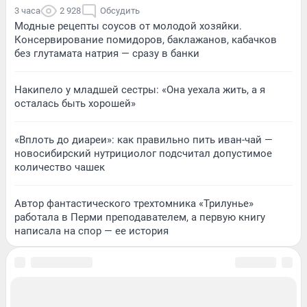
3 часа
2 928
Обсудить
Модные рецепты соусов от молодой хозяйки.
Консервирование помидоров, баклажанов, кабачков
без глутамата натрия — сразу в банки
Накипело у младшей сестры: «Она уехала жить, а я
осталась быть хорошей»
«Вплоть до диареи»: как правильно пить иван-чай —
новосибирский нутрициолог подсчитал допустимое
количество чашек
Автор фантастического трехтомника «Трилунье»
работала в Перми преподавателем, а первую книгу
написала на спор — ее история