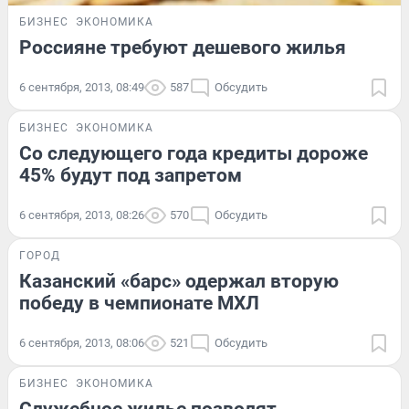
БИЗНЕС
ЭКОНОМИКА
Россияне требуют дешевого жилья
6 сентября, 2013, 08:49
587
Обсудить
БИЗНЕС
ЭКОНОМИКА
Со следующего года кредиты дороже
45% будут под запретом
6 сентября, 2013, 08:26
570
Обсудить
ГОРОД
Казанский «барс» одержал вторую
победу в чемпионате МХЛ
6 сентября, 2013, 08:06
521
Обсудить
БИЗНЕС
ЭКОНОМИКА