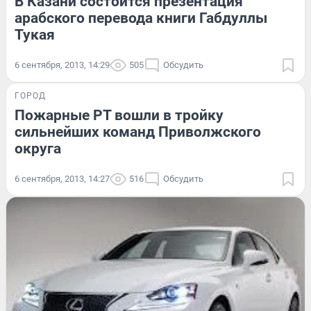
В Казани состоится презентация
арабского перевода книги Габдуллы
Тукая
6 сентября, 2013, 14:29
505
Обсудить
ГОРОД
Пожарные РТ вошли в тройку
сильнейших команд Приволжского
округа
6 сентября, 2013, 14:27
516
Обсудить