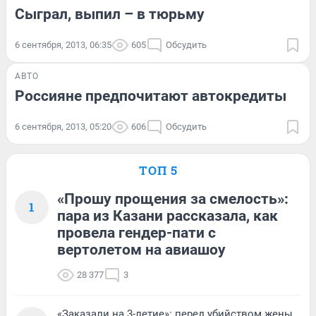
Сыграл, выпил – в тюрьму
6 сентября, 2013, 06:35
605
Обсудить
АВТО
Россияне предпочитают автокредиты
6 сентября, 2013, 05:20
606
Обсудить
ТОП 5
«Прошу прощения за смелость»:
1
пара из Казани рассказала, как
провела гендер-пати с
вертолетом на авиашоу
28 377
3
«Заказали на 3-летие»: перед убийством жены