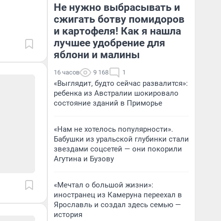
Не нужно выбрасывать и
сжигать ботву помидоров
и картофеля! Как я нашла
лучшее удобрение для
яблони и малины
16 часов
9 168
1
«Выглядит, будто сейчас развалится»:
ребенка из Австралии шокировало
состояние зданий в Приморье
«Нам не хотелось популярности».
Бабушки из уральской глубинки стали
звездами соцсетей — они покорили
Агутина и Бузову
«Мечтал о большой жизни»:
иностранец из Камеруна переехал в
Ярославль и создал здесь семью —
история