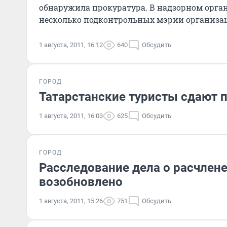
обнаружила прокуратура. В надзорном орган
несколько подконтрольных мэрии организа
городской казне более тр
1 августа, 2011, 16:12
640
Обсудить
ГОРОД
Татарстанские туристы сдают 
1 августа, 2011, 16:03
625
Обсудить
ГОРОД
Расследование дела о расчлен
возобновлено
1 августа, 2011, 15:26
751
Обсудить