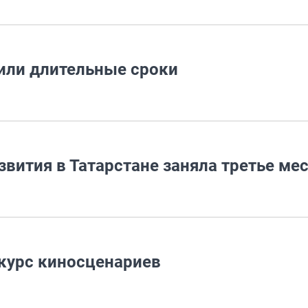
или длительные сроки
вития в Татарстане заняла третье ме
нкурс киносценариев