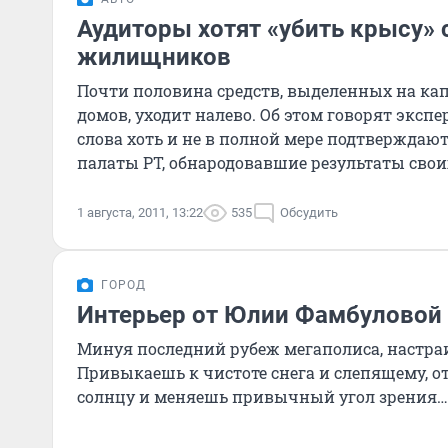
Аудиторы хотят «убить крысу» 
жилищников
Почти половина средств, выделенных на к
домов, уходит налево. Об этом говорят эксп
слова хоть и не в полной мере подтверждаю
палаты РТ, обнародовавшие результаты свои
итоги оказались
1 августа, 2011, 13:22
535
Обсудить
ГОРОД
Интерьер от Юлии Фамбуловой
Минуя последний рубеж мегаполиса, настра
Привыкаешь к чистоте снега и слепящему, 
солнцу и меняешь привычный угол зрения…