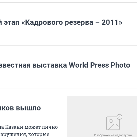
 этап «Кадрового резерва – 2011»
звестная выставка World Press Photo
ников вышло
ма Казани может лично
арушения, которые