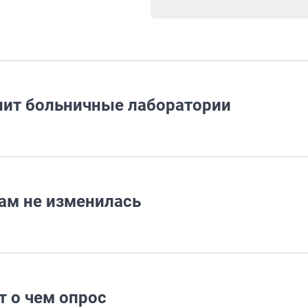
нит больничные лаборатории
ам не изменилась
т о чем опрос