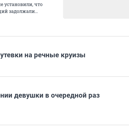
е установили, что
ций задолжали
путевки на речные круизы
ении девушки в очередной раз