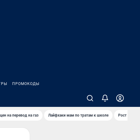
ГРЫ
ПРОМОКОДЫ
цен на перевод на газ
Лайфхаки мам по тратам к школе
Рост цен на 