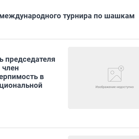
 международного турнира по шашкам
ь председателя
 член
ерпимость в
ациональной