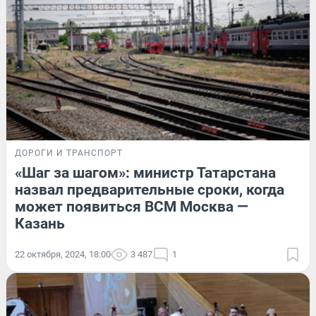
ДОРОГИ И ТРАНСПОРТ
«Шаг за шагом»: министр Татарстана
назвал предварительные сроки, когда
может появиться ВСМ Москва —
Казань
22 октября, 2024, 18:00
3 487
1