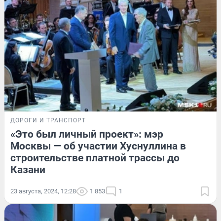
ДОРОГИ И ТРАНСПОРТ
«Это был личный проект»: мэр
Москвы — об участии Хуснуллина в
строительстве платной трассы до
Казани
23 августа, 2024, 12:28
1 853
1