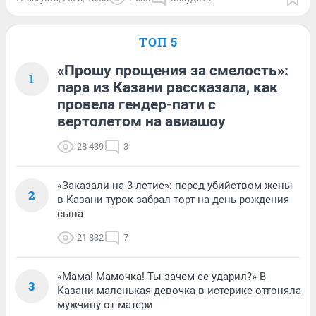
ТОП 5
«Прошу прощения за смелость»:
1
пара из Казани рассказала, как
провела гендер-пати с
вертолетом на авиашоу
28 439
3
«Заказали на 3-летие»: перед убийством жены
2
в Казани турок забрал торт на день рождения
сына
21 832
7
«Мама! Мамочка! Ты зачем ее ударил?» В
3
Казани маленькая девочка в истерике отгоняла
мужчину от матери