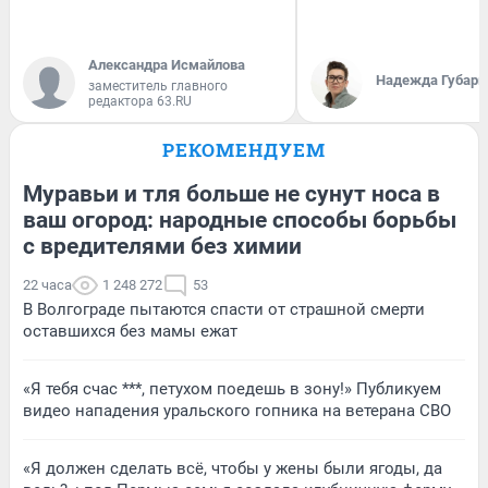
Александра Исмайлова
Надежда Губарь
заместитель главного
редактора 63.RU
РЕКОМЕНДУЕМ
Муравьи и тля больше не сунут носа в
ваш огород: народные способы борьбы
с вредителями без химии
22 часа
1 248 272
53
В Волгограде пытаются спасти от страшной смерти
оставшихся без мамы ежат
«Я тебя счас ***, петухом поедешь в зону!» Публикуем
видео нападения уральского гопника на ветерана СВО
«Я должен сделать всё, чтобы у жены были ягоды, да