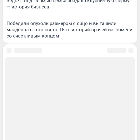
ведь?»: под Пермью семья создала клубничную ферму
— история бизнеса
Победили опухоль размером с яйцо и вытащили
младенца с того света. Пять историй врачей из Тюмени
со счастливым концом