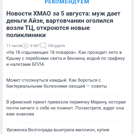
РЕКОМЕНДУЕМ
Новости ХМАО за 5 августа: муж дает
деньги Айзе, вартовчанин оголился
возле ТЦ, откроются новые
поликлиники
11 часов
6 687
Обсудить
«На 18 отдыхающих 18 поваров». Как проходит лето в
Крыму с перебоями света и бензина, водой по графику
и налетами БПЛА
Может столкнуться каждый. Как бороться с
бактериальными болезнями овощей — советы
В уфимский приют привезли пермячку Марину, которая
почти ничего о себе не помнит. Посмотрите, вдруг она
вам знакома
Уроженка Волгограда выиграла миллион, купив