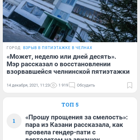
ГОРОД
ВЗРЫВ В ПЯТИЭТАЖКЕ В ЧЕЛНАХ
«Может, неделю или дней десять».
Мэр рассказал о восстановлении
взорвавшейся челнинской пятиэтажки
14 декабря, 2021, 11:23
1 919
Обсудить
ТОП 5
«Прошу прощения за смелость»:
1
пара из Казани рассказала, как
провела гендер-пати с
вертолетом на авиашоу