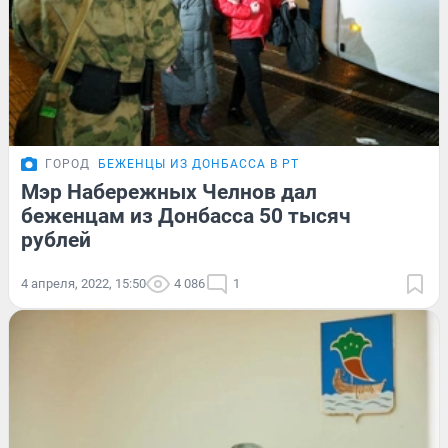
ГОРОД
БЕЖЕНЦЫ ИЗ ДОНБАССА В РТ
Мэр Набережных Челнов дал
беженцам из Донбасса 50 тысяч
рублей
4 апреля, 2022, 15:50
4 086
1