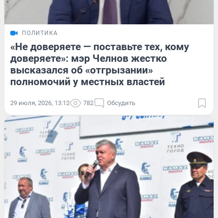
ПОЛИТИКА
«Не доверяете — поставьте тех, кому
доверяете»: мэр Челнов жестко
высказался об «отгрызании»
полномочий у местных властей
29 июля, 2026, 13:12
782
Обсудить