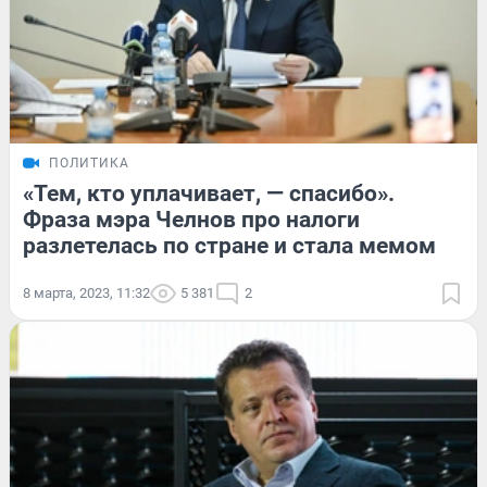
ПОЛИТИКА
«Тем, кто уплачивает, — спасибо».
Фраза мэра Челнов про налоги
разлетелась по стране и стала мемом
8 марта, 2023, 11:32
5 381
2