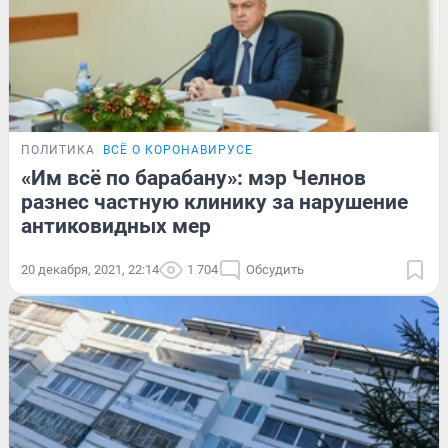
ПОЛИТИКА
ВСЁ О КОРОНАВИРУСЕ
«Им всё по барабану»: мэр Челнов
разнес частную клинику за нарушение
антиковидных мер
20 декабря, 2021, 22:14
1 704
Обсудить