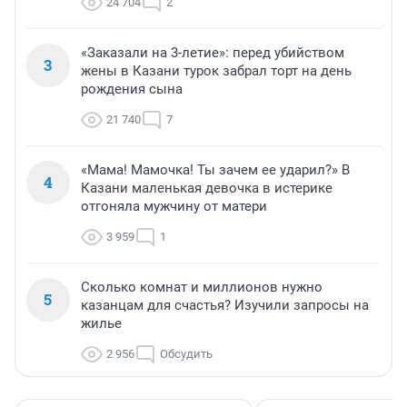
24 704
2
«Заказали на 3-летие»: перед убийством
3
жены в Казани турок забрал торт на день
рождения сына
21 740
7
«Мама! Мамочка! Ты зачем ее ударил?» В
4
Казани маленькая девочка в истерике
отгоняла мужчину от матери
3 959
1
Сколько комнат и миллионов нужно
5
казанцам для счастья? Изучили запросы на
жилье
2 956
Обсудить