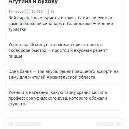
Агутина и Бузову
17 часов
10 416
18
Вой сирен, злые туристы и грязь. Стоит ли ехать в
самый большой аквапарк в Геленджике — мнение
туристки
Успеть за 25 минут: что можно приготовить в
сковороде быстро — простой и вкусный рецепт
пиццы
Одна банка — три вкуса: рецепт овощного ассорти на
зиму для жителей Архангельской области
Ученый в изгнании: какую тайну хранит могила
профессора уфимского вуза, которого обожали
студенты