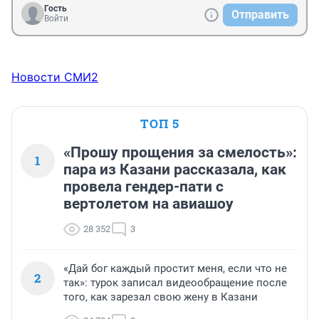
Гость
Отправить
Войти
Новости СМИ2
ТОП 5
«Прошу прощения за смелость»:
1
пара из Казани рассказала, как
провела гендер-пати с
вертолетом на авиашоу
28 352
3
«Дай бог каждый простит меня, если что не
2
так»: турок записал видеообращение после
того, как зарезал свою жену в Казани