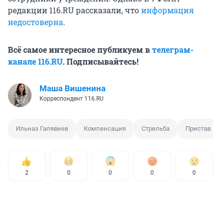
редакции 116.RU рассказали, что
информация
недостоверна
.
Всё самое интересное публикуем в
телеграм-
канале 116.RU
. Подписывайтесь!
Маша Вишенина
Корреспондент 116.RU
Ильназ Галявиев
Компенсация
Стрельба
Пристав
2
0
0
0
0