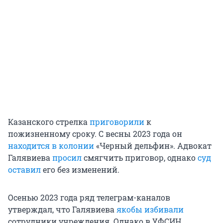
Казанского стрелка
приговорили
к
пожизненному сроку. С весны 2023 года он
находится в колонии
«Черный дельфин». Адвокат
Галявиева
просил
смягчить приговор, однако
суд
оставил
его без изменений.
Осенью 2023 года ряд телеграм-каналов
утверждал, что Галявиева
якобы избивали
сотрудники учреждения. Однако в УФСИН