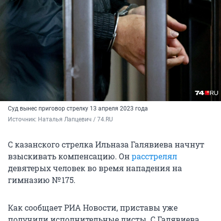
Суд вынес приговор стрелку 13 апреля 2023 года
Источник: 
Наталья Лапцевич / 74.RU
С казанского стрелка Ильназа Галявиева начнут
взыскивать компенсацию. Он
расстрелял
девятерых человек во время нападения на
гимназию № 175.
Как сообщает РИА Новости, приставы уже
получили исполнительные листы. С Галявиева