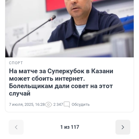
СПОРТ
На матче за Суперкубок в Казани
может сбоить интернет.
Болельщикам дали совет на этот
случай
7 июля, 2025, 16:28
2 347
Обсудить
1 из 117