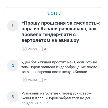
ТОП 5
«Прошу прощения за смелость»:
1
пара из Казани рассказала, как
провела гендер-пати с
вертолетом на авиашоу
28 221
3
«Дай бог каждый простит меня, если что не
2
так»: турок записал видеообращение после
того, как зарезал свою жену в Казани
24 554
2
«Заказали на 3-летие»: перед убийством
3
жены в Казани турок забрал торт на день
рождения сына