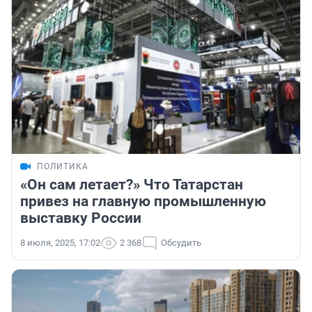
ПОЛИТИКА
«Он сам летает?» Что Татарстан
привез на главную промышленную
выставку России
8 июля, 2025, 17:02
2 368
Обсудить