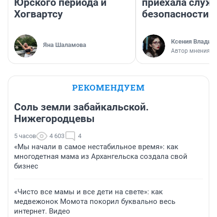
Юрского периода и
приехала служ
Хогвартсу
безопасности
Ксения Владим
Яна Шаламова
Автор мнения
РЕКОМЕНДУЕМ
Соль земли забайкальской.
Нижегородцевы
5 часов
4 603
4
«Мы начали в самое нестабильное время»: как
многодетная мама из Архангельска создала свой
бизнес
«Чисто все мамы и все дети на свете»: как
медвежонок Момота покорил буквально весь
интернет. Видео