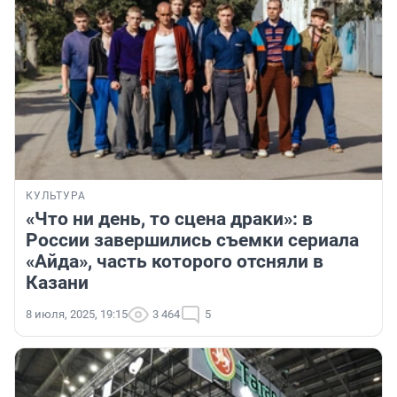
КУЛЬТУРА
«Что ни день, то сцена драки»: в
России завершились съемки сериала
«Айда», часть которого отсняли в
Казани
8 июля, 2025, 19:15
3 464
5