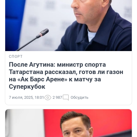
СПОРТ
После Агутина: министр спорта
Татарстана рассказал, готов ли газон
на «Ак Барс Арене» к матчу за
Суперкубок
7 июля, 2025, 18:01
2 987
Обсудить