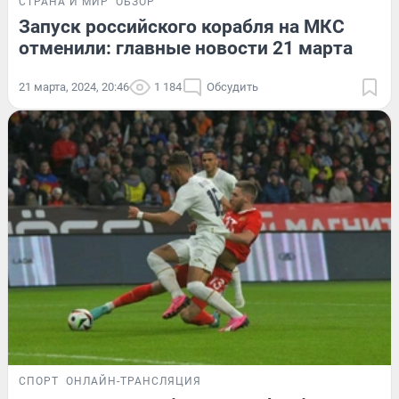
СТРАНА И МИР
ОБЗОР
Запуск российского корабля на МКС
отменили: главные новости 21 марта
21 марта, 2024, 20:46
1 184
Обсудить
СПОРТ
ОНЛАЙН-ТРАНСЛЯЦИЯ