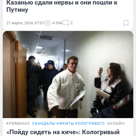
Казанью сдали нервы и они пошли к
Путину
21 марта, 2024, 07:07
4 394
2
КРИМИНАЛ
СКАНДАЛЫ НИКИТЫ КОЛОГРИВОГО
ОНЛАЙН-ТРА
«Пойду сидеть на киче»: Кологривый