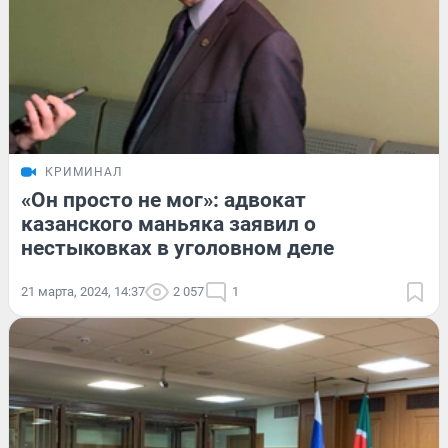
КРИМИНАЛ
«Он просто не мог»: адвокат
казанского маньяка заявил о
нестыковках в уголовном деле
21 марта, 2024, 14:37
2 057
1