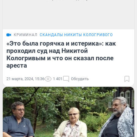
КРИМИНАЛ
СКАНДАЛЫ НИКИТЫ КОЛОГРИВОГО
«Это была горячка и истерика»: как
проходил суд над Никитой
Кологривым и что он сказал после
ареста
21 марта, 2024, 15:36
1 401
Обсудить