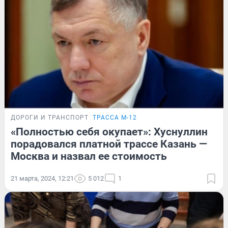
ДОРОГИ И ТРАНСПОРТ
ТРАССА М-12
«Полностью себя окупает»: Хуснуллин
порадовался платной трассе Казань —
Москва и назвал ее стоимость
21 марта, 2024, 12:21
5 012
1