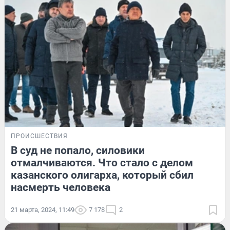
ПРОИСШЕСТВИЯ
В суд не попало, силовики
отмалчиваются. Что стало с делом
казанского олигарха, который сбил
насмерть человека
21 марта, 2024, 11:49
7 178
2