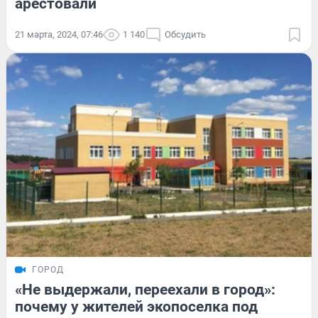
арестовали
21 марта, 2024, 07:46
1 140
Обсудить
ГОРОД
«Не выдержали, переехали в город»:
почему у жителей экопоселка под