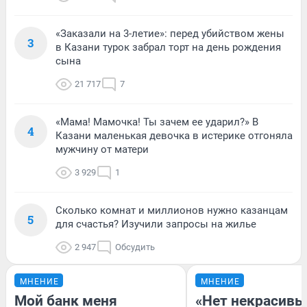
«Заказали на 3-летие»: перед убийством жены
3
в Казани турок забрал торт на день рождения
сына
21 717
7
«Мама! Мамочка! Ты зачем ее ударил?» В
4
Казани маленькая девочка в истерике отгоняла
мужчину от матери
3 929
1
Сколько комнат и миллионов нужно казанцам
5
для счастья? Изучили запросы на жилье
2 947
Обсудить
МНЕНИЕ
МНЕНИЕ
Мой банк меня
«Нет некрасивы