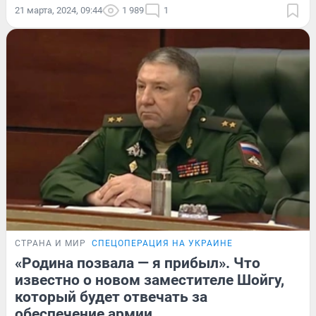
21 марта, 2024, 09:44
1 989
1
СТРАНА И МИР
СПЕЦОПЕРАЦИЯ НА УКРАИНЕ
«Родина позвала — я прибыл». Что
известно о новом заместителе Шойгу,
который будет отвечать за
обеспечение армии