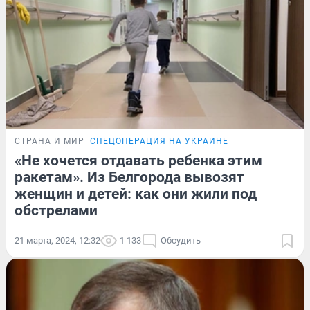
СТРАНА И МИР
СПЕЦОПЕРАЦИЯ НА УКРАИНЕ
«Не хочется отдавать ребенка этим
ракетам». Из Белгорода вывозят
женщин и детей: как они жили под
обстрелами
21 марта, 2024, 12:32
1 133
Обсудить