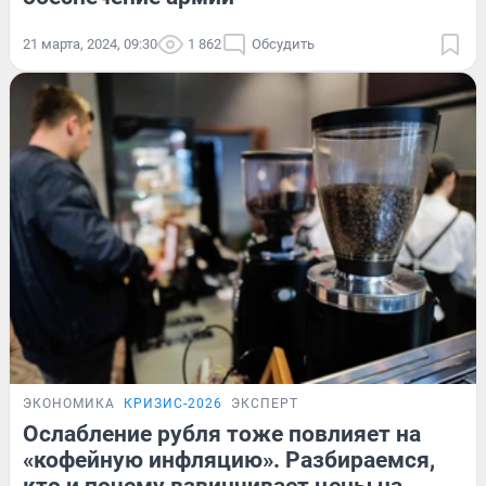
21 марта, 2024, 09:30
1 862
Обсудить
ЭКОНОМИКА
КРИЗИС-2026
ЭКСПЕРТ
Ослабление рубля тоже повлияет на
«кофейную инфляцию». Разбираемся,