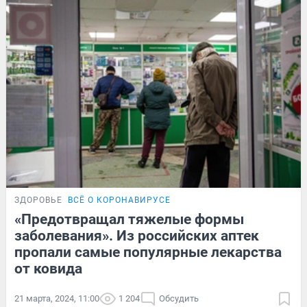
ЗДОРОВЬЕ
ВСЁ О КОРОНАВИРУСЕ
«Предотвращал тяжелые формы
заболевания». Из российских аптек
пропали самые популярные лекарства
от ковида
21 марта, 2024, 11:00
1 204
Обсудить