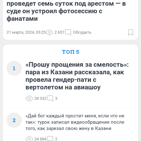
проведет семь суток под арестом — в
суде он устроил фотосессию с
фанатами
21 марта, 2024, 05:25
2 657
Обсудить
ТОП 5
«Прошу прощения за смелость»:
1
пара из Казани рассказала, как
провела гендер-пати с
вертолетом на авиашоу
28 332
3
«Дай бог каждый простит меня, если что не
2
так»: турок записал видеообращение после
того, как зарезал свою жену в Казани
24 684
2