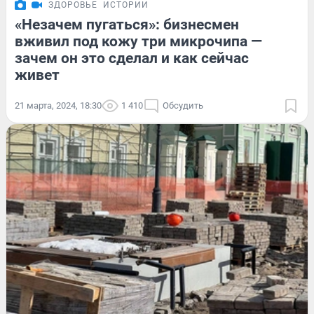
ЗДОРОВЬЕ
ИСТОРИИ
«Незачем пугаться»: бизнесмен
вживил под кожу три микрочипа —
зачем он это сделал и как сейчас
живет
21 марта, 2024, 18:30
1 410
Обсудить