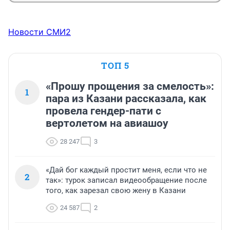
Новости СМИ2
ТОП 5
«Прошу прощения за смелость»:
1
пара из Казани рассказала, как
провела гендер-пати с
вертолетом на авиашоу
28 247
3
«Дай бог каждый простит меня, если что не
2
так»: турок записал видеообращение после
того, как зарезал свою жену в Казани
24 587
2