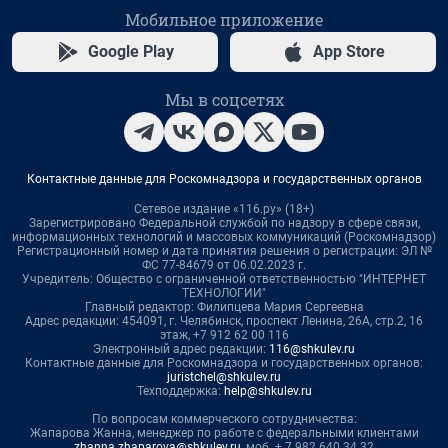
Мобильное приложение
Google Play
App Store
Мы в соцсетях
Контактные данные для Роскомнадзора и государственных органов
Сетевое издание «116.ру» (18+)
Зарегистрировано Федеральной службой по надзору в сфере связи,
информационных технологий и массовых коммуникаций (Роскомнадзор)
Регистрационный номер и дата принятия решения о регистрации: ЭЛ №
ФС 77-84679 от 06.02.2023 г.
Учредитель: Общество с ограниченной ответственностью "ИНТЕРНЕТ
ТЕХНОЛОГИИ"
Главный редактор: Филипцева Мария Сергеевна
Адрес редакции: 454091, г. Челябинск, проспект Ленина, 26А, стр.2, 16
этаж, +7 912 62 00 116
Электронный адрес редакции:
116@shkulev.ru
Контактные данные для Роскомнадзора и государственных органов:
juristchel@shkulev.ru
Техподдержка:
help@shkulev.ru
По вопросам коммерческого сотрудничества:
Жапарова Жанна, менеджер по работе с федеральными клиентами
zhanna.zhaparova@shkulev.ru
, моб. + 7 982 640 34 32