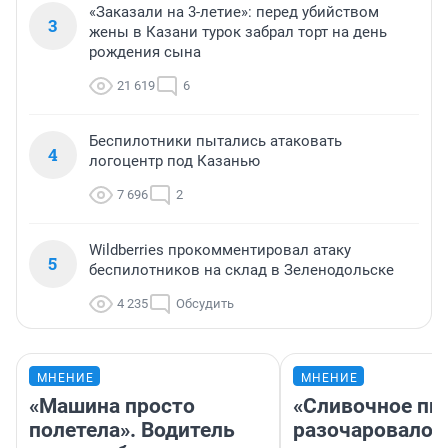
«Заказали на 3-летие»: перед убийством
3
жены в Казани турок забрал торт на день
рождения сына
21 619
6
Беспилотники пытались атаковать
4
логоцентр под Казанью
7 696
2
Wildberries прокомментировал атаку
5
беспилотников на склад в Зеленодольске
4 235
Обсудить
МНЕНИЕ
МНЕНИЕ
«Машина просто
«Сливочное пи
полетела». Водитель
разочаровало»