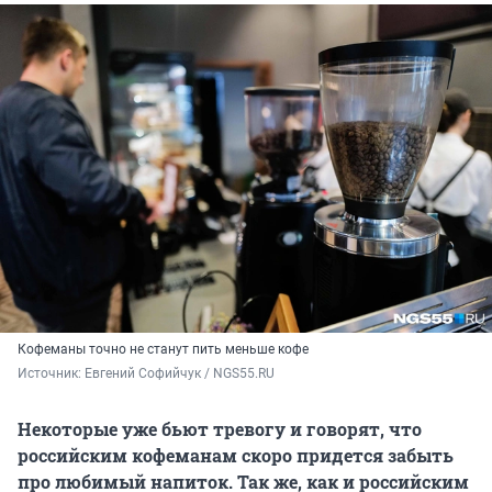
Кофеманы точно не станут пить меньше кофе
Источник: 
Евгений Софийчук / NGS55.RU
Некоторые уже бьют тревогу и говорят, что
российским кофеманам скоро придется забыть
про любимый напиток. Так же, как и российским