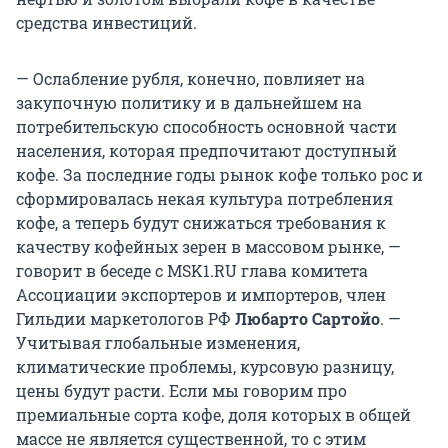
средства инвестиций.
— Ослабление рубля, конечно, повлияет на
закупочную политику и в дальнейшем на
потребительскую способность основной части
населения, которая предпочитают доступный
кофе. За последние годы рынок кофе только рос и
сформировалась некая культура потребления
кофе, а теперь будут снижаться требования к
качеству кофейных зерен в массовом рынке, —
говорит в беседе с MSK1.RU глава комитета
Ассоциации экспортеров и импортеров, член
Гильдии маркетологов РФ
Любарто Сартойо
. —
Учитывая глобальные изменения,
климатические проблемы, курсовую разницу,
цены будут расти. Если мы говорим про
премиальные сорта кофе, доля которых в общей
массе не является существенной, то с этим