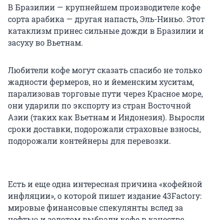
В Бразилии — крупнейшем производителе кофе
сорта арабика — другая напасть, Эль-Ниньо. Этот
катаклизм принес сильные дожди в Бразилии и
засуху во Вьетнам.
Любители кофе могут сказать спасибо не только
жадности фермеров, но и йеменским хуситам,
парализовав торговые пути через Красное море,
они ударили по экспорту из стран Восточной
Азии (таких как Вьетнам и Индонезия). Выросли
сроки доставки, подорожали страховые взносы,
подорожали контейнеры для перевозки.
Есть и еще одна интересная причина «кофейной
инфляции», о которой пишет издание 43Factory:
мировые финансовые спекулянты вслед за
нефтью и золотом выбрали кофе в качестве