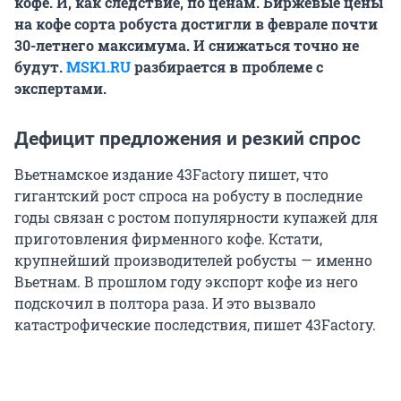
кофе. И, как следствие, по ценам. Биржевые цены
на кофе сорта робуста достигли в феврале почти
30-летнего максимума. И снижаться точно не
будут.
MSK1.RU
разбирается в проблеме с
экспертами.
Дефицит предложения и резкий спрос
Вьетнамское издание 43Factory пишет, что
гигантский рост спроса на робусту в последние
годы связан с ростом популярности купажей для
приготовления фирменного кофе. Кстати,
крупнейший производителей робусты — именно
Вьетнам. В прошлом году экспорт кофе из него
подскочил в полтора раза. И это вызвало
катастрофические последствия, пишет 43Factory.