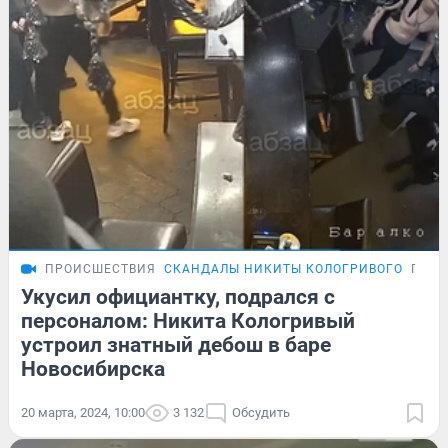
ПРОИСШЕСТВИЯ
СКАНДАЛЫ НИКИТЫ КОЛОГРИВОГО
ПОД
Укусил официантку, подрался с
персоналом: Никита Кологривый
устроил знатный дебош в баре
Новосибирска
20 марта, 2024, 10:00
3 132
Обсудить