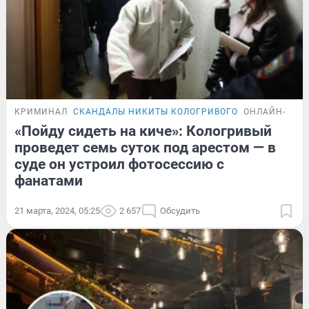
КРИМИНАЛ
СКАНДАЛЫ НИКИТЫ КОЛОГРИВОГО
ОНЛАЙН-ТРА
«Пойду сидеть на киче»: Кологривый
проведет семь суток под арестом — в
суде он устроил фотосессию с
фанатами
21 марта, 2024, 05:25
2 657
Обсудить