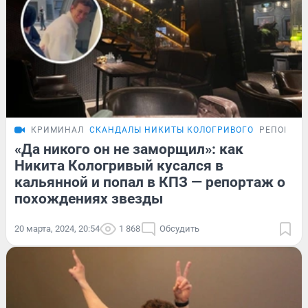
КРИМИНАЛ
СКАНДАЛЫ НИКИТЫ КОЛОГРИВОГО
РЕПОРТА
«Да никого он не заморщил»: как
Никита Кологривый кусался в
кальянной и попал в КПЗ — репортаж о
похождениях звезды
20 марта, 2024, 20:54
1 868
Обсудить