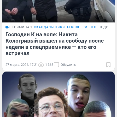
КРИМИНАЛ
СКАНДАЛЫ НИКИТЫ КОЛОГРИВОГО
ПОДРОБН
Господин К на воле: Никита
Кологривый вышел на свободу после
недели в спецприемнике — кто его
встречал
27 марта, 2024, 17:21
1 368
Обсудить