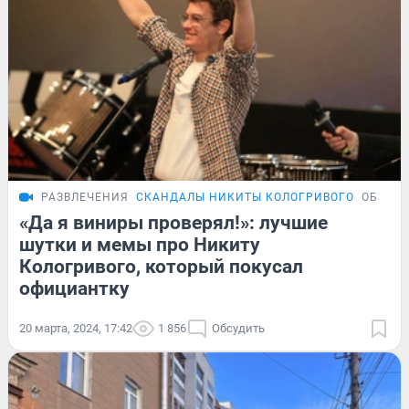
РАЗВЛЕЧЕНИЯ
СКАНДАЛЫ НИКИТЫ КОЛОГРИВОГО
ОБЗОР
«Да я виниры проверял!»: лучшие
шутки и мемы про Никиту
Кологривого, который покусал
официантку
20 марта, 2024, 17:42
1 856
Обсудить