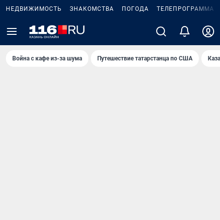
НЕДВИЖИМОСТЬ
ЗНАКОМСТВА
ПОГОДА
ТЕЛЕПРОГРАММА
Война с кафе из-за шума
Путешествие татарстанца по США
Каз