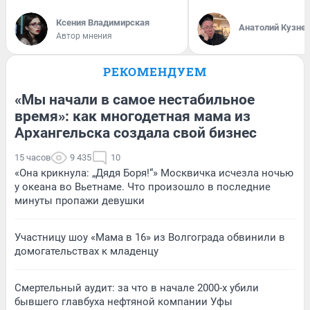
Ксения Владимирская
Анатолий Кузне
Автор мнения
РЕКОМЕНДУЕМ
«Мы начали в самое нестабильное
время»: как многодетная мама из
Архангельска создала свой бизнес
15 часов
9 435
10
«Она крикнула: „Дядя Боря!“» Москвичка исчезла ночью
у океана во Вьетнаме. Что произошло в последние
минуты пропажи девушки
Участницу шоу «Мама в 16» из Волгограда обвинили в
домогательствах к младенцу
Смертельный аудит: за что в начале 2000-х убили
бывшего главбуха нефтяной компании Уфы