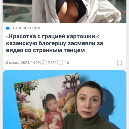
РАЗВЛЕЧЕНИЯ
«Красотка с грацией картошки»:
казанскую блогершу засмеяли за
видео со странным танцем
3 марта, 2024, 14:29
9 391
16