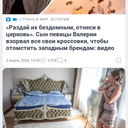
СТРАНА И МИР
ИСТОРИИ
«Раздай их бездомным, отнеси в
церковь». Сын певицы Валерии
взорвал все свои кроссовки, чтобы
отомстить западным брендам: видео
3 марта, 2024, 15:30
4 578
4