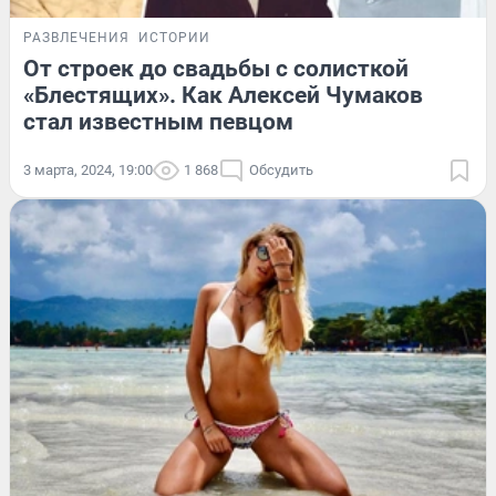
РАЗВЛЕЧЕНИЯ
ИСТОРИИ
От строек до свадьбы с солисткой
«Блестящих». Как Алексей Чумаков
стал известным певцом
3 марта, 2024, 19:00
1 868
Обсудить