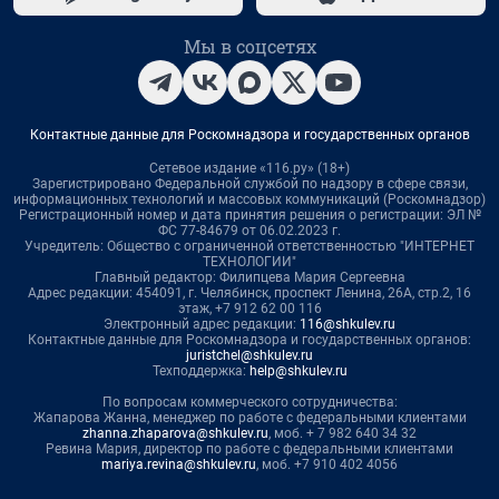
Мы в соцсетях
Контактные данные для Роскомнадзора и государственных органов
Сетевое издание «116.ру» (18+)
Зарегистрировано Федеральной службой по надзору в сфере связи,
информационных технологий и массовых коммуникаций (Роскомнадзор)
Регистрационный номер и дата принятия решения о регистрации: ЭЛ №
ФС 77-84679 от 06.02.2023 г.
Учредитель: Общество с ограниченной ответственностью "ИНТЕРНЕТ
ТЕХНОЛОГИИ"
Главный редактор: Филипцева Мария Сергеевна
Адрес редакции: 454091, г. Челябинск, проспект Ленина, 26А, стр.2, 16
этаж, +7 912 62 00 116
Электронный адрес редакции:
116@shkulev.ru
Контактные данные для Роскомнадзора и государственных органов:
juristchel@shkulev.ru
Техподдержка:
help@shkulev.ru
По вопросам коммерческого сотрудничества:
Жапарова Жанна, менеджер по работе с федеральными клиентами
zhanna.zhaparova@shkulev.ru
, моб. + 7 982 640 34 32
Ревина Мария, директор по работе с федеральными клиентами
mariya.revina@shkulev.ru
, моб. +7 910 402 4056