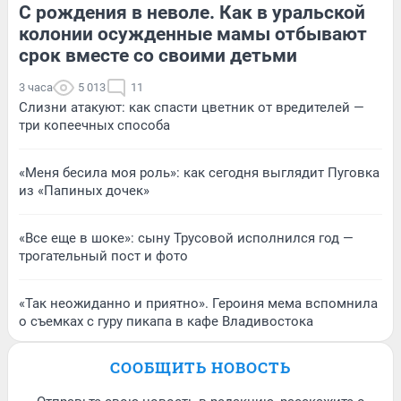
С рождения в неволе. Как в уральской
колонии осужденные мамы отбывают
срок вместе со своими детьми
3 часа
5 013
11
Слизни атакуют: как спасти цветник от вредителей —
три копеечных способа
«Меня бесила моя роль»: как сегодня выглядит Пуговка
из «Папиных дочек»
«Все еще в шоке»: сыну Трусовой исполнился год —
трогательный пост и фото
«Так неожиданно и приятно». Героиня мема вспомнила
о съемках с гуру пикапа в кафе Владивостока
СООБЩИТЬ НОВОСТЬ