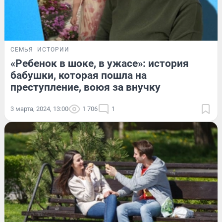
СЕМЬЯ
ИСТОРИИ
«Ребенок в шоке, в ужасе»: история
бабушки, которая пошла на
преступление, воюя за внучку
3 марта, 2024, 13:00
1 706
1