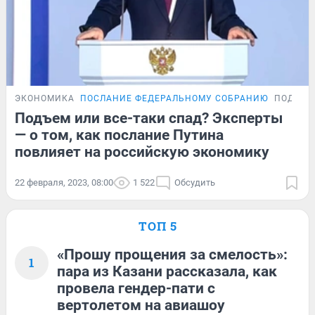
ЭКОНОМИКА
ПОСЛАНИЕ ФЕДЕРАЛЬНОМУ СОБРАНИЮ
ПОДРОБ
Подъем или все-таки спад? Эксперты
— о том, как послание Путина
повлияет на российскую экономику
22 февраля, 2023, 08:00
1 522
Обсудить
ТОП 5
«Прошу прощения за смелость»:
1
пара из Казани рассказала, как
провела гендер-пати с
вертолетом на авиашоу