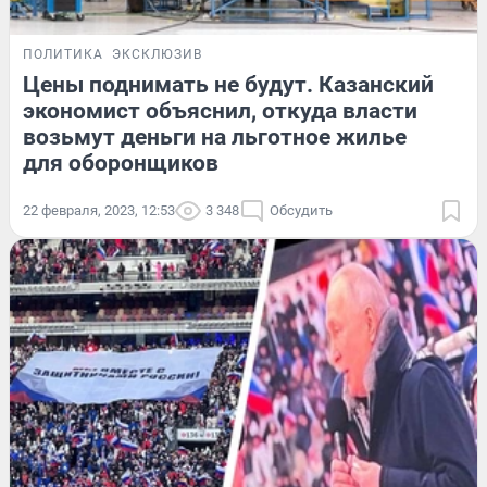
ПОЛИТИКА
ЭКСКЛЮЗИВ
Цены поднимать не будут. Казанский
экономист объяснил, откуда власти
возьмут деньги на льготное жилье
для оборонщиков
22 февраля, 2023, 12:53
3 348
Обсудить