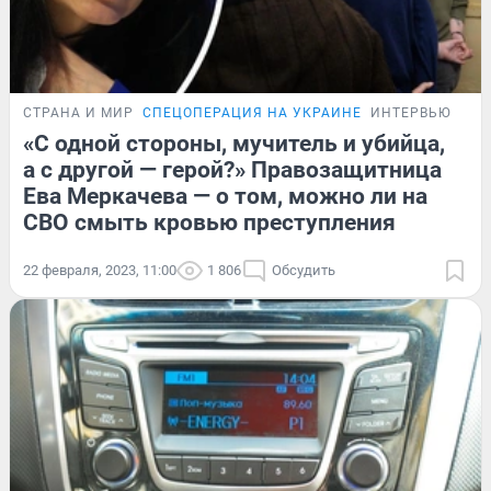
СТРАНА И МИР
СПЕЦОПЕРАЦИЯ НА УКРАИНЕ
ИНТЕРВЬЮ
«С одной стороны, мучитель и убийца,
а с другой — герой?» Правозащитница
Ева Меркачева — о том, можно ли на
СВО смыть кровью преступления
22 февраля, 2023, 11:00
1 806
Обсудить