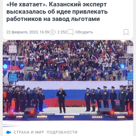
«Не хватает». Казанский эксперт
высказалась об идее привлекать
работников на завод льготами
22 февраля, 2023, 16:39
2 252
Обсудить
СТРАНА И МИР
ПОДРОБНОСТИ