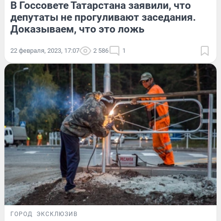
В Госсовете Татарстана заявили, что
депутаты не прогуливают заседания.
Доказываем, что это ложь
22 февраля, 2023, 17:07
2 586
1
ГОРОД
ЭКСКЛЮЗИВ