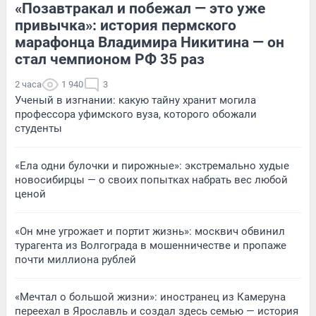
«Позавтракал и побежал — это уже
привычка»: история пермского
марафонца Владимира Никитина — он
стал чемпионом РФ 35 раз
2 часа
1 940
3
Ученый в изгнании: какую тайну хранит могила
профессора уфимского вуза, которого обожали
студенты
«Ела одни булочки и пирожные»: экстремально худые
новосибирцы — о своих попытках набрать вес любой
ценой
«Он мне угрожает и портит жизнь»: москвич обвинил
турагента из Волгограда в мошенничестве и пропаже
почти миллиона рублей
«Мечтал о большой жизни»: иностранец из Камеруна
переехал в Ярославль и создал здесь семью — история