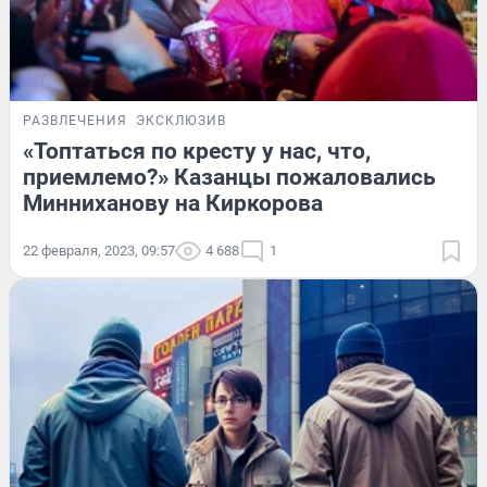
РАЗВЛЕЧЕНИЯ
ЭКСКЛЮЗИВ
«Топтаться по кресту у нас, что,
приемлемо?» Казанцы пожаловались
Минниханову на Киркорова
22 февраля, 2023, 09:57
4 688
1