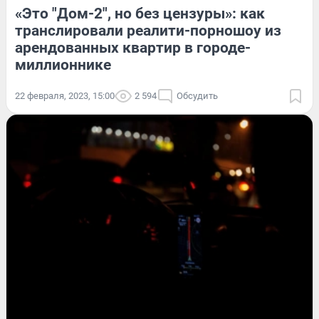
«Это "Дом-2", но без цензуры»: как
транслировали реалити-порношоу из
арендованных квартир в городе-
миллионнике
22 февраля, 2023, 15:00
2 594
Обсудить