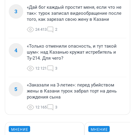
«Дай бог каждый простит меня, если что не
3
так»: турок записал видеообращение после
того, как зарезал свою жену в Казани
24 413
2
«Только отменили опасность, и тут такой
4
шум»: над Казанью кружат истребитель и
Ту-214. Для чего?
12 121
3
«Заказали на 3-летие»: перед убийством
5
жены в Казани турок забрал торт на день
рождения сына
12 165
3
МНЕНИЕ
МНЕНИЕ