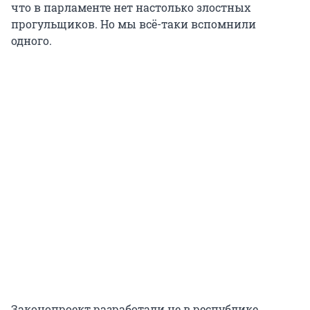
что в парламенте нет настолько злостных
прогульщиков. Но мы всё-таки вспомнили
одного.
Законопроект разработали не в республике.