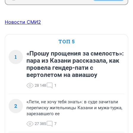
Новости СМИ2
ТОП 5
«Прошу прощения за смелость»:
1
пара из Казани рассказала, как
провела гендер-пати с
вертолетом на авиашоу
28 148
1
«Лети, не хочу тебя знать»: в суде зачитали
2
переписку жительницы Казани и мужа-турка,
зарезавшего ее
27 385
7