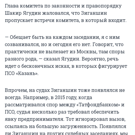
Глава комитета по законности и правопорядку
Шакир Ягудин жаловался, что Зиганшин
пропускает встречи комитета, в который входит.
— Обещает быть на каждом заседании, я с ним
созванивался, но и сегодня его нет. Говорит, что
практически не вылезает из Москвы, там споры
разного рода, — сказал Ягудин. Вероятно, речь
идет о бесконечных исках, в которых фигурирует
ПСО «Казань».
Впрочем, на судах Зиганшин тоже появлялся не
всегда. Например, в 2015 году, когда
рассматривался спор между «Татфондбанком» и
ПСО, судья несколько раз требовал обеспечить
явку предпринимателя. Тот игнорировал вызов,
ссылаясь на большую загруженность. Появлялся
ли Зиганшин на других судебных заседаниях, мы