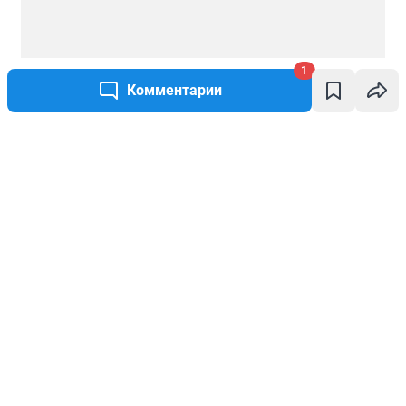
1
Комментарии
Написать комментарий