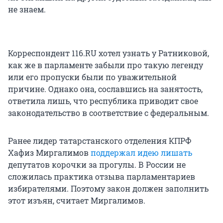
не знаем.
Корреспондент 116.RU хотел узнать у Ратниковой,
как же в парламенте забыли про такую легенду
или его пропуски были по уважительной
причине. Однако она, сославшись на занятость,
ответила лишь, что республика приводит свое
законодательство в соответствие с федеральным.
Ранее лидер татарстанского отделения КПРФ
Хафиз Миргалимов
поддержал идею лишать
депутатов корочки за прогулы. В России не
сложилась практика отзыва парламентариев
избирателями. Поэтому закон должен заполнить
этот изъян, считает Миргалимов.