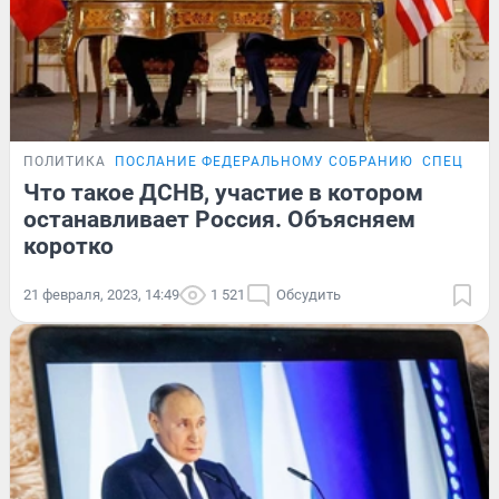
ПОЛИТИКА
ПОСЛАНИЕ ФЕДЕРАЛЬНОМУ СОБРАНИЮ
СПЕЦОПЕ
Что такое ДСНВ, участие в котором
останавливает Россия. Объясняем
коротко
21 февраля, 2023, 14:49
1 521
Обсудить