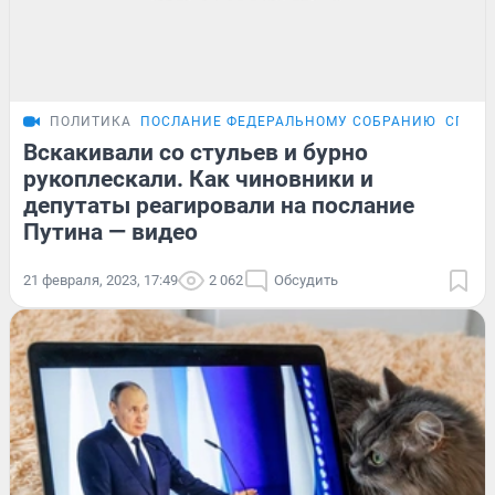
ПОЛИТИКА
ПОСЛАНИЕ ФЕДЕРАЛЬНОМУ СОБРАНИЮ
СПЕЦО
Вскакивали со стульев и бурно
рукоплескали. Как чиновники и
депутаты реагировали на послание
Путина — видео
21 февраля, 2023, 17:49
2 062
Обсудить