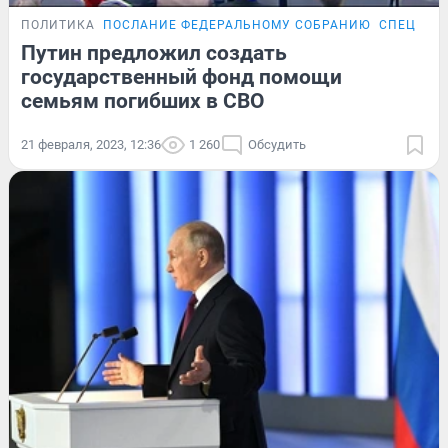
ПОЛИТИКА
ПОСЛАНИЕ ФЕДЕРАЛЬНОМУ СОБРАНИЮ
СПЕЦОПЕ
Путин предложил создать
государственный фонд помощи
семьям погибших в СВО
21 февраля, 2023, 12:36
1 260
Обсудить