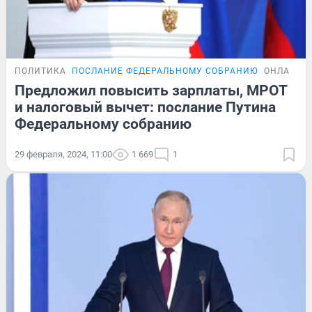
ПОЛИТИКА
ПОСЛАНИЕ ФЕДЕРАЛЬНОМУ СОБРАНИЮ
ОНЛАЙН-
Предложил повысить зарплаты, МРОТ
и налоговый вычет: послание Путина
Федеральному собранию
29 февраля, 2024, 11:00
1 669
1