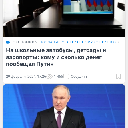
ЭКОНОМИКА
ПОСЛАНИЕ ФЕДЕРАЛЬНОМУ СОБРАНИЮ
ОБЗ
На школьные автобусы, детсады и
аэропорты: кому и сколько денег
пообещал Путин
29 февраля, 2024, 17:26
1 465
Обсудить