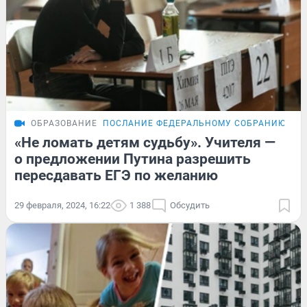
ОБРАЗОВАНИЕ
ПОСЛАНИЕ ФЕДЕРАЛЬНОМУ СОБРАНИЮ
ОБ
«Не ломать детям судьбу». Учителя —
о предложении Путина разрешить
пересдавать ЕГЭ по желанию
29 февраля, 2024, 16:22
1 388
Обсудить