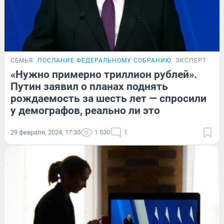
СЕМЬЯ
ПОСЛАНИЕ ФЕДЕРАЛЬНОМУ СОБРАНИЮ
ЭКСПЕРТ
«Нужно примерно триллион рублей».
Путин заявил о планах поднять
рождаемость за шесть лет — спросили
у демографов, реально ли это
29 февраля, 2024, 17:30
1 530
1