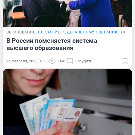
ОБРАЗОВАНИЕ
ПОСЛАНИЕ ФЕДЕРАЛЬНОМУ СОБРАНИЮ
ПОДР
В России поменяется система
высшего образования
21 февраля, 2023, 13:36
1 643
Обсудить