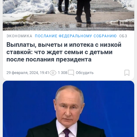
ЭКОНОМИКА
ПОСЛАНИЕ ФЕДЕРАЛЬНОМУ СОБРАНИЮ
ОБЗОР
Выплаты, вычеты и ипотека с низкой
ставкой: что ждет семьи с детьми
после послания президента
29 февраля, 2024, 19:41
1 308
Обсудить