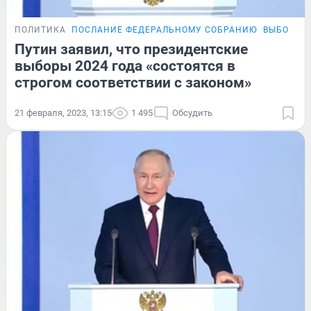
ПОЛИТИКА
ПОСЛАНИЕ ФЕДЕРАЛЬНОМУ СОБРАНИЮ
ВЫБОРЫ 
Путин заявил, что президентские
выборы 2024 года «состоятся в
строгом соответствии с законом»
21 февраля, 2023, 13:15
1 495
Обсудить