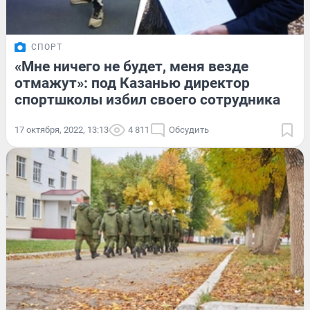
СПОРТ
«Мне ничего не будет, меня везде
отмажут»: под Казанью директор
спортшколы избил своего сотрудника
17 октября, 2022, 13:13
4 811
Обсудить