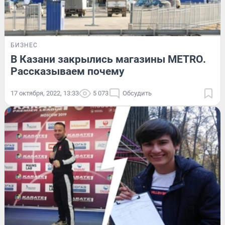
БИЗНЕС
В Казани закрылись магазины METRO.
Рассказываем почему
17 октября, 2022, 13:33
5 073
Обсудить