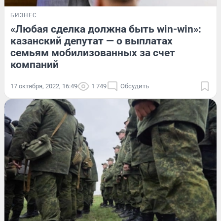
БИЗНЕС
«Любая сделка должна быть win-win»:
казанский депутат — о выплатах
семьям мобилизованных за счет
компаний
17 октября, 2022, 16:49
1 749
Обсудить