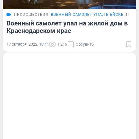
ПРОИСШЕСТВИЯ
ВОЕННЫЙ САМОЛЕТ УПАЛ В ЕЙСКЕ
ПОДР
Военный самолет упал на жилой дом в
Краснодарском крае
17 октября, 2022, 18:44
1 216
Обсудить