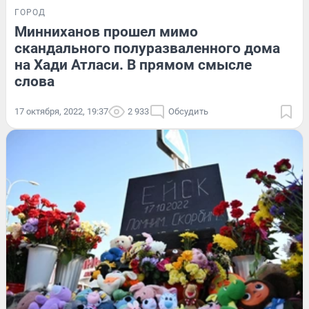
ГОРОД
Минниханов прошел мимо
скандального полуразваленного дома
на Хади Атласи. В прямом смысле
слова
17 октября, 2022, 19:37
2 933
Обсудить