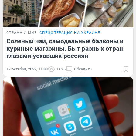
СТРАНА И МИР
СПЕЦОПЕРАЦИЯ НА УКРАИНЕ
Соленый чай, самодельные балконы и
куриные магазины. Быт разных стран
глазами уехавших россиян
17 октября, 2022, 11:00
1 626
Обсудить