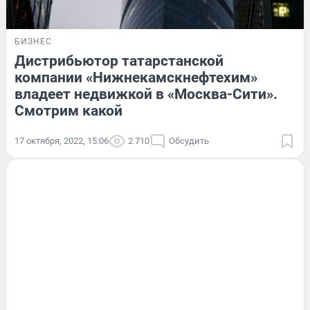
БИЗНЕС
Дистрибьютор татарстанской
компании «Нижнекамскнефтехим»
владеет недвижкой в «Москва-Сити».
Смотрим какой
17 октября, 2022, 15:06
2 710
Обсудить