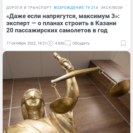
ДОРОГИ И ТРАНСПОРТ
ВОЗРОЖДЕНИЕ ТУ-214
ЭКСКЛЮЗИВ
«Даже если напрягутся, максимум 3»:
эксперт — о планах строить в Казани
20 пассажирских самолетов в год
17 октября, 2022, 18:21
4 836
Обсудить