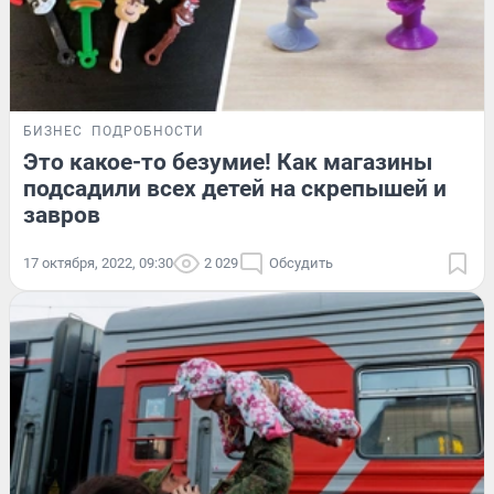
БИЗНЕС
ПОДРОБНОСТИ
Это какое-то безумие! Как магазины
подсадили всех детей на скрепышей и
завров
17 октября, 2022, 09:30
2 029
Обсудить