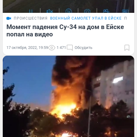
ПРОИСШЕСТВИЯ
ВОЕННЫЙ САМОЛЕТ УПАЛ В ЕЙСКЕ
ПОДР
Момент падения Су-34 на дом в Ейске
попал на видео
17 октября, 2022, 19:59
1 471
Обсудить