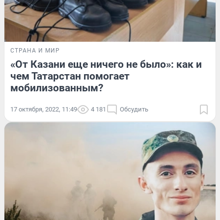
СТРАНА И МИР
«От Казани еще ничего не было»: как и
чем Татарстан помогает
мобилизованным?
17 октября, 2022, 11:49
4 181
Обсудить