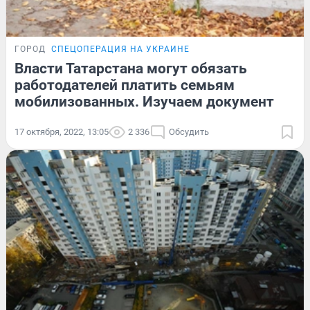
ГОРОД
СПЕЦОПЕРАЦИЯ НА УКРАИНЕ
Власти Татарстана могут обязать
работодателей платить семьям
мобилизованных. Изучаем документ
17 октября, 2022, 13:05
2 336
Обсудить