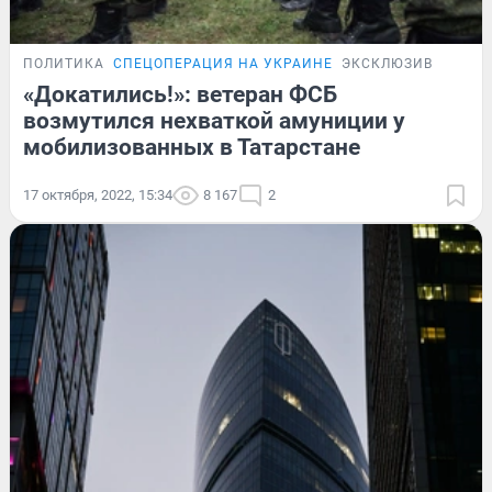
ПОЛИТИКА
СПЕЦОПЕРАЦИЯ НА УКРАИНЕ
ЭКСКЛЮЗИВ
«Докатились!»: ветеран ФСБ
возмутился нехваткой амуниции у
мобилизованных в Татарстане
17 октября, 2022, 15:34
8 167
2