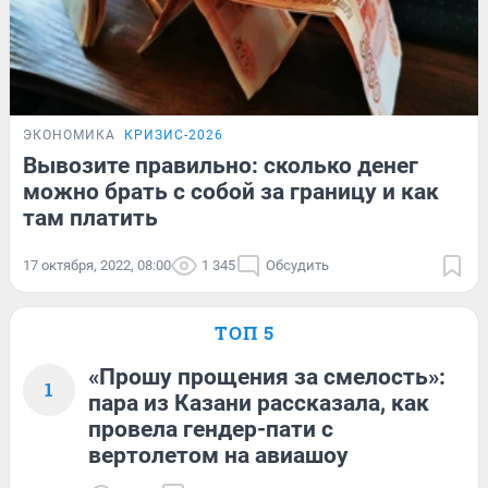
ЭКОНОМИКА
КРИЗИС-2026
Вывозите правильно: сколько денег
можно брать с собой за границу и как
там платить
17 октября, 2022, 08:00
1 345
Обсудить
ТОП 5
«Прошу прощения за смелость»:
1
пара из Казани рассказала, как
провела гендер-пати с
вертолетом на авиашоу