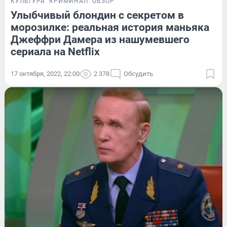
КУЛЬТУРА
КРИМИНАЛ
ОБЗОР
Улыбчивый блондин с секретом в
морозилке: реальная история маньяка
Джеффри Дамера из нашумевшего
сериала на Netflix
17 октября, 2022, 22:00
2 378
Обсудить