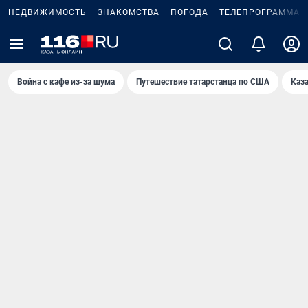
НЕДВИЖИМОСТЬ
ЗНАКОМСТВА
ПОГОДА
ТЕЛЕПРОГРАММА
Война с кафе из-за шума
Путешествие татарстанца по США
Каз