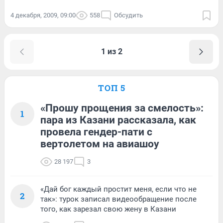
4 декабря, 2009, 09:00
558
Обсудить
1 из 2
ТОП 5
«Прошу прощения за смелость»:
1
пара из Казани рассказала, как
провела гендер-пати с
вертолетом на авиашоу
28 197
3
«Дай бог каждый простит меня, если что не
2
так»: турок записал видеообращение после
того, как зарезал свою жену в Казани