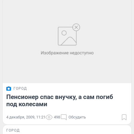
ГОРОД
Пенсионер спас внучку, а сам погиб
под колесами
4 декабря, 2009, 11:21
498
Обсудить
ГОРОД