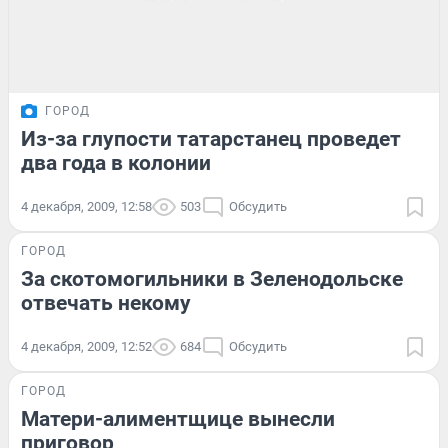
ГОРОД
Из-за глупости татарстанец проведет
два года в колонии
4 декабря, 2009, 12:58
503
Обсудить
ГОРОД
За скотомогильники в Зеленодольске
отвечать некому
4 декабря, 2009, 12:52
684
Обсудить
ГОРОД
Матери-алиментщице вынесли
приговор